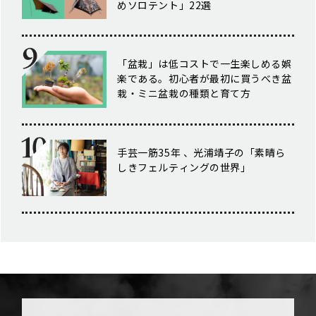
めソロテント」22選
「盆栽」は低コストで一生楽しめる娯
楽である。初心者が最初に買うべき盆
栽・ミニ盆栽の種類と育て方
手芸一筋35年 、光浦靖子の「素晴ら
しきフェルティングの世界」