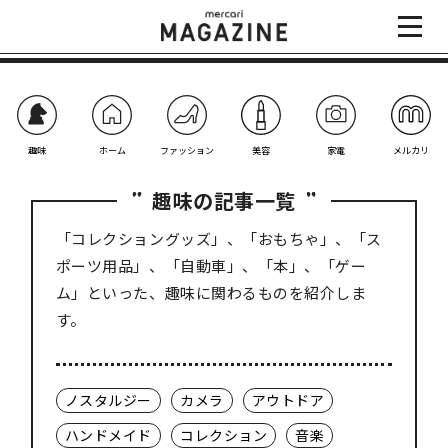
趣味
ホーム
ファッション
美容
家電
メルカリ
趣味の記事一覧
「コレクショングッズ」、「おもちゃ」、「ス
ポーツ用品」、「自動車」、「本」、「ゲー
ム」といった、趣味に関わるものを紹介しま
す。
ノスタルジー
カメラ
アウトドア
ハンドメイド
コレクション
音楽