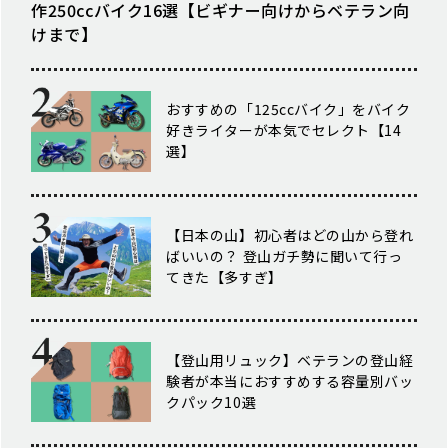
作250ccバイク16選【ビギナー向けからベテラン向
けまで】
おすすめの「125ccバイク」をバイク
好きライターが本気でセレクト【14
選】
【日本の山】初心者はどの山から登れ
ばいいの？ 登山ガチ勢に聞いて行っ
てきた【多すぎ】
【登山用リュック】ベテランの登山経
験者が本当におすすめする容量別バッ
クパック10選