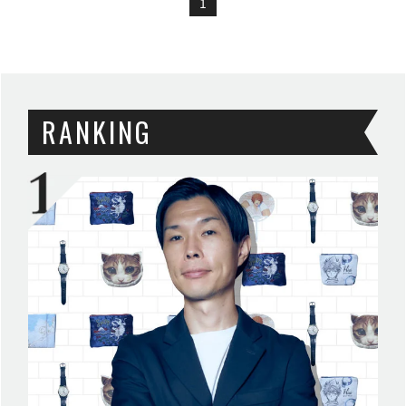
1
RANKING