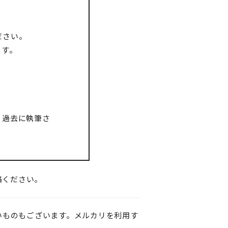
ださい。
ます。
、過去に執筆さ
絡ください。
いものもございます。メルカリを利用す