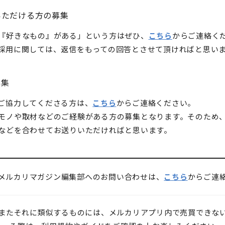
いただける方の募集
『好きなもの』がある」という方はぜひ、
こちら
からご連絡く
採用に関しては、返信をもっての回答とさせて頂ければと思い
募集
ご協力してくださる方は、
こちら
からご連絡ください。
モノや取材などのご経験がある方の募集となります。そのため
などを合わせてお送りいただければと思います。
メルカリマガジン編集部へのお問い合わせは、
こちら
からご連
またそれに類似するものには、メルカリアプリ内で売買できな