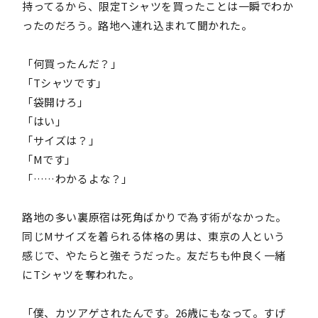
持ってるから、限定Tシャツを買ったことは一瞬でわか
ったのだろう。路地へ連れ込まれて聞かれた。
「何買ったんだ？」
「Tシャツです」
「袋開けろ」
「はい」
「サイズは？」
「Mです」
「……わかるよな？」
路地の多い裏原宿は死角ばかりで為す術がなかった。
同じMサイズを着られる体格の男は、東京の人という
感じで、やたらと強そうだった。友だちも仲良く一緒
にTシャツを奪われた。
「僕、カツアゲされたんです。26歳にもなって。すげ