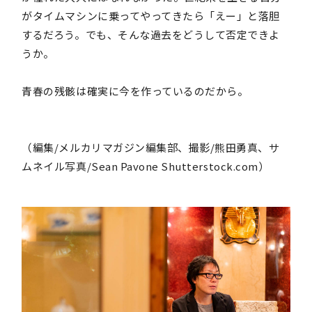
がタイムマシンに乗ってやってきたら「えー」と落胆
するだろう。でも、そんな過去をどうして否定できよ
うか。
青春の残骸は確実に今を作っているのだから。
（編集/メルカリマガジン編集部、撮影/熊田勇真、サ
ムネイル写真/Sean Pavone Shutterstock.com）