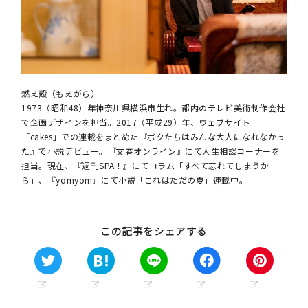
燃え殻（もえがら）
1973（昭和48）年神奈川県横浜市生れ。都内のテレビ美術制作会社
で企画デザインを担当。2017（平成29）年、ウェブサイト
「cakes」での連載をまとめた『ボクたちはみんな大人になれなかっ
た』で小説デビュー。『文春オンライン』にて人生相談コーナーを
担当。現在、『週刊SPA！』にてコラム「すべて忘れてしまうか
ら」、『yomyom』にて小説「これはただの夏」連載中。
この記事をシェアする