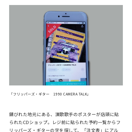
「フリッパーズ・ギター 1990 CAMERA TALK」
錆びれた地元にある、演歌歌手のポスターが店頭に貼
られたCDショップ。レジ前に貼られた予約一覧からフ
リッパーズ・ギターの字を探して、「注文表」にアル