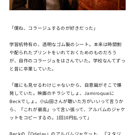
「僕ね、コラージュするのが好きだった」
学習机特有の、透明なゴム製のシート。本来は時間割
や配られたプリントをいれておくためのものだろう
が、自作のコラージュをはさんでいた。学校なんてずっ
と昔に卒業していた。
「誰にも見せるわけじゃないから、自意識がそこで爆
発していた。映画のチラシでしょ、Jamiroquaiに
Beckでしょ。小山田さんが聴いた方がいいって言うか
ら、『これが最高』って言い張って、アルバムのジャケ
ットをコピーするの。1回10円払って」
Beckの『Odelay』のアルバムジャケット、『スタジ