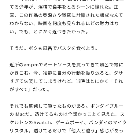
てる少年が、浴槽で食事をとるシーンに憧れた。正
直、この作品の奥深さや緻密に計算された構成なんて
わからない。映画を何度も見られるほどの財力はな
い。でも、とにかく近づきたかった。
そうだ。ボクも風呂でパスタを食べよう。
近所のampmでミートソースを買ってきて風呂で胃に
かきこむ。今、冷静に自分の行動を振り返ると、ダサ
すぎて失笑してしまうけれど、当時はとにかく「それ
がすべて」だった。
それでも奮発して買ったものがある。ボンダイブルー
のiMacだ。透けてるものは全部かっこよく見えた。ス
ケルトンのSwatch、ゲームボーイ、バンダイのマイク
リスタル。透けてるだけで「他人と違う」感じがあっ