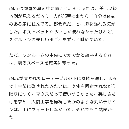
iMacは部屋の真ん中に置こう。そうすれば、美しい後
ろ側が見えるだろう。人が部屋に来たら「自分はMac
のある家に住んでる。都会派だ」と、胸を張れる気が
した。ポストペットぐらいしか使わなかったけれど、
スケルトンの美しいボディをずっと眺めていた。
ただ、ワンルームの中央にでかでかと鎮座するそれ
は、寝るスペースを確実に奪った。
iMacが置かれたローテーブルの下に身体を通し、まる
で十字架に磔されたみたいに、身体を固定されながら
眠りにつく。マウスだって使いづらかった。美しさだ
けを求め、人間工学を無視したかのような丸いデザイ
ンは、手にフィットしなかった。それでも全然良かっ
た。