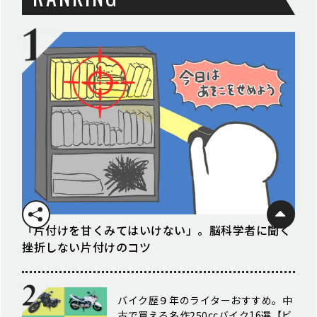
「片付けを甘くみてはいけない」。脳科学者に聞く
挫折しない片付けのコツ
バイク歴９年のライターおすすめ。中
古で買える名作250ccバイク16選【ビ