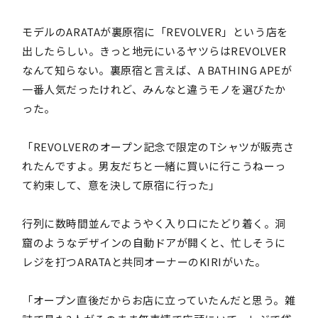
モデルのARATAが裏原宿に「REVOLVER」という店を
出したらしい。きっと地元にいるヤツらはREVOLVER
なんて知らない。裏原宿と言えば、A BATHING APEが
一番人気だったけれど、みんなと違うモノを選びたか
った。
「REVOLVERのオープン記念で限定のTシャツが販売さ
れたんですよ。男友だちと一緒に買いに行こうねーっ
て約束して、意を決して原宿に行った」
行列に数時間並んでようやく入り口にたどり着く。洞
窟のようなデザインの自動ドアが開くと、忙しそうに
レジを打つARATAと共同オーナーのKIRIがいた。
「オープン直後だからお店に立っていたんだと思う。雑