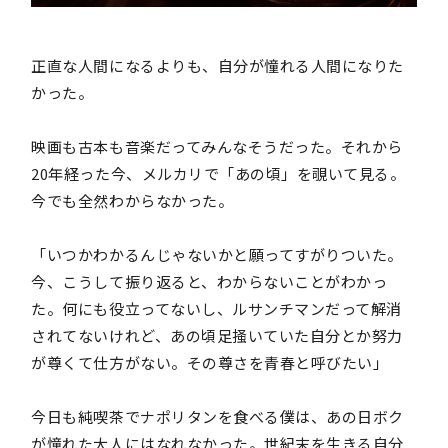
正直な人間になるよりも、自分が憧れる人間になりた
かった。
映画も古本も音楽だってみんなそうだった。それから
20年経った今、メルカリで「あの頃」を覗いて見る。
今でも全然わからなかった。
「いつかわかるんじゃないかと願ってすがりついた。
今、こうして振り返ると、わからないことがわかっ
た。何にも役立ってないし、ルサンチマンだって解消
されてないけれど、あの頃足掻いていた自分とか努力
が尊くて仕方がない。その尊さを青春と呼びたい」
今日も純喫茶でナポリタンを食べる僕は、あの日ボク
が憧れた大人にはなれなかった。世紀末を生きる自分