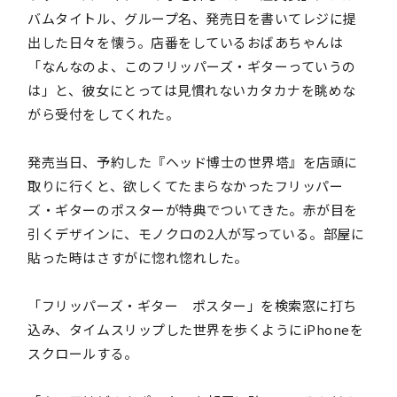
バムタイトル、グループ名、発売日を書いてレジに提
出した日々を懐う。店番をしているおばあちゃんは
「なんなのよ、このフリッパーズ・ギターっていうの
は」と、彼女にとっては見慣れないカタカナを眺めな
がら受付をしてくれた。
発売当日、予約した『ヘッド博士の世界塔』を店頭に
取りに行くと、欲しくてたまらなかったフリッパー
ズ・ギターのポスターが特典でついてきた。赤が目を
引くデザインに、モノクロの2人が写っている。部屋に
貼った時はさすがに惚れ惚れした。
「フリッパーズ・ギター ポスター」を検索窓に打ち
込み、タイムスリップした世界を歩くようにiPhoneを
スクロールする。