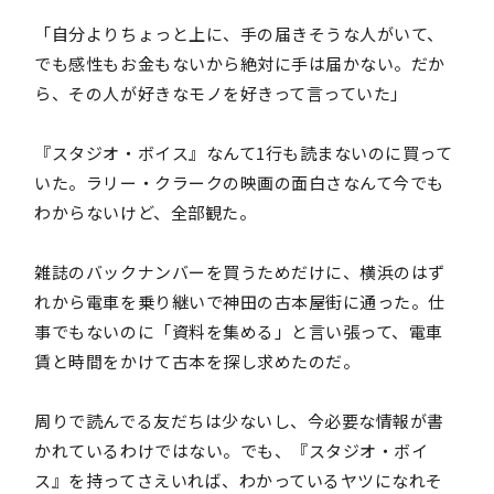
「自分よりちょっと上に、手の届きそうな人がいて、
でも感性もお金もないから絶対に手は届かない。だか
ら、その人が好きなモノを好きって言っていた」
『スタジオ・ボイス』なんて1行も読まないのに買って
いた。ラリー・クラークの映画の面白さなんて今でも
わからないけど、全部観た。
雑誌のバックナンバーを買うためだけに、横浜のはず
れから電車を乗り継いで神田の古本屋街に通った。仕
事でもないのに「資料を集める」と言い張って、電車
賃と時間をかけて古本を探し求めたのだ。
周りで読んでる友だちは少ないし、今必要な情報が書
かれているわけではない。でも、『スタジオ・ボイ
ス』を持ってさえいれば、わかっているヤツになれそ