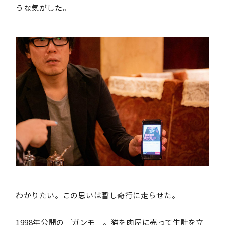
うな気がした。
わかりたい。この思いは暫し奇行に走らせた。
1998年公開の『ガンモ』。猫を肉屋に売って生計を立