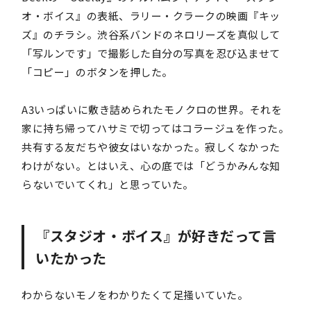
オ・ボイス』の表紙、ラリー・クラークの映画『キッ
ズ』のチラシ。渋谷系バンドのネロリーズを真似して
「写ルンです」で撮影した自分の写真を忍び込ませて
「コピー」のボタンを押した。
A3いっぱいに敷き詰められたモノクロの世界。それを
家に持ち帰ってハサミで切ってはコラージュを作った。
共有する友だちや彼女はいなかった。寂しくなかった
わけがない。とはいえ、心の底では「どうかみんな知
らないでいてくれ」と思っていた。
『スタジオ・ボイス』が好きだって言
いたかった
わからないモノをわかりたくて足掻いていた。