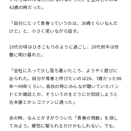
42歳の時だった。
「自分にとって青春っていうのは、26歳ぐらいなんだ
けど」と、小さく笑いながら話す。
10代の頃はひきこもりのように過ごし、20代前半は労
働に明け暮れた。
「会社に入って少し落ち着いたころ、ようやく遊びに
出られた。自分が青春と呼びたいのは26、7歳だった98
年〜99年くらい。高校の時にみんなが聴いていたバン
ドとか雑誌とか、そういうのをどうにか回収しようと
古本屋とかレコファンに通った」
あの時、なんとかすがりついた「青春の残骸」を探し
てみよう。郷愁に駆られるだけかもしれない。でも、