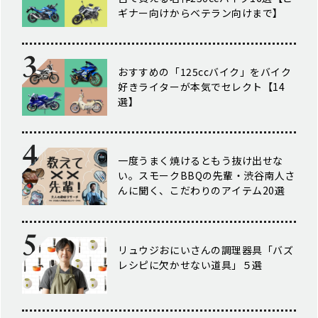
ギナー向けからベテラン向けまで】
おすすめの「125ccバイク」をバイク
好きライターが本気でセレクト【14
選】
一度うまく焼けるともう抜け出せな
い。スモークBBQの先輩・渋谷南人さ
んに聞く、こだわりのアイテム20選
リュウジおにいさんの調理器具「バズ
レシピに欠かせない道具」５選