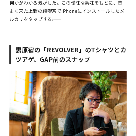
何かがわかる気がした。この曖昧な興味をもとに、昔
よく来た上野の純喫茶でiPhoneにインストールしたメ
ルカリをタップする――。
裏原宿の「REVOLVER」のTシャツとカ
ツアゲ、GAP前のスナップ