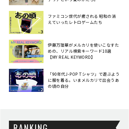
ファミコン世代が癒される 昭和の消
えていったレトロゲームたち
伊藤万理華がメルカリを使いこなすた
めの、リアル検索キーワード10選
【MY REAL KEYWORD】
「90年代J-POP Tシャツ」で遊ぶよう
に服を着る。いまメルカリで出会うあ
の頃の自分
RANKING