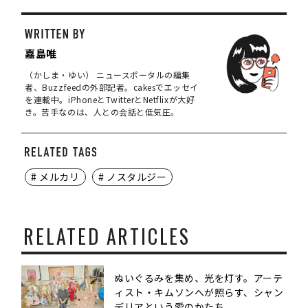
嘉島唯
（かしま・ゆい） ニュースポータルの編集
者、Buzzfeedの外部記者。cakesでエッセイ
を連載中。iPhoneとTwitterとNetflixが大好
き。苦手なのは、人との会話と低気圧。
# メルカリ
# ノスタルジー
RELATED ARTICLES
ぬいぐるみを集め、光を灯す。アーテ
ィスト・キムソンへが照らす、シャン
デリアという愛のかたち。