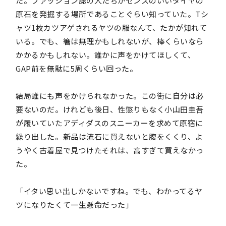
た。ファッション誌の人たちがセンスのいいダイヤの
原石を発掘する場所であることぐらい知っていた。Tシ
ャツ1枚カツアゲされるヤツの服なんて、たかが知れて
いる。でも、箸は無理かもしれないが、棒くらいなら
かかるかもしれない。誰かに声をかけてほしくて、
GAP前を無駄に5周くらい回った。
結局誰にも声をかけられなかった。この街に自分は必
要ないのだ。けれども後日、性懲りもなく小山田圭吾
が履いていたアディダスのスニーカーを求めて原宿に
繰り出した。新品は流石に買えないと腹をくくり、よ
うやく古着屋で見つけたそれは、高すぎて買えなかっ
た。
「イタい思い出しかないですね。でも、わかってるヤ
ツになりたくて一生懸命だった」