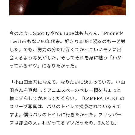
今のようにSpotifyやYouTubeはもちろん、iPhoneや
Twitterもない90年代末。好きな音楽に浸るのも一苦労
した。でも、労力の分だけ深くてかっこいいモノに出
会えるような気がした。そしてそれを身に纏う「わか
っているヤツ」になりたかった。
「小山田圭吾になんて、なりたいに決まっている。小山
田さんを真似してアニエスベーのベレー帽をちょっと
横にずらしてかぶってたぐらい。『CAMERA TALK』の
スリーブ写真は、パリのトイレで撮影されているんで
すよ。僕はパリのトイレに行きたかった。フリッパー
ズは都会の人。わかってるヤツだったの、2人とも」