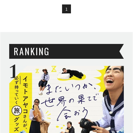
1
RANKING