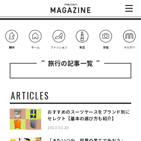
趣味
ホーム
ファッション
美容
家電
メルカリ
旅行の記事一覧
ARTICLES
おすすめのスーツケースをブランド別に
セレクト【基本の選び方も紹介】
2023.01.20
「またいつか、世界の果てで会おう」