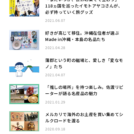
118ヵ国を巡ったイモトアヤコさんが、
必ず持っていく旅グッズ
2021.06.07
好きが高じて移住。沖縄在住者が選ぶ
Made in沖縄・本島の名品たち
2021.04.28
蒲郡という町の磁場と、愛しき「変なモ
ノ」たち
2021.04.07
「推しの場所」を持つ楽しみ。佐渡リピ
ーターが語る名産品の魅力
2021.01.29
メルカリで海外のお土産を買い集めてシ
ルクロードを渡る
2020.09.18