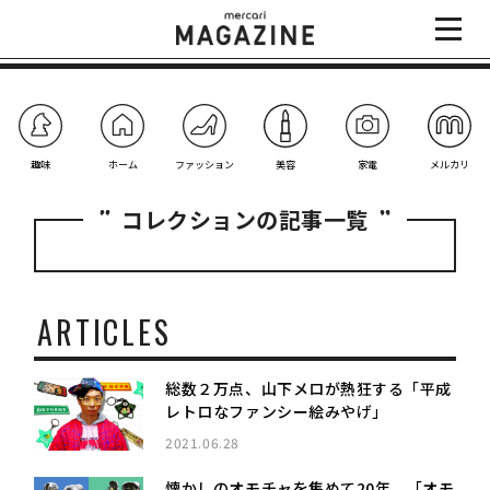
趣味
ホーム
ファッション
美容
家電
メルカリ
コレクションの記事一覧
ARTICLES
総数２万点、山下メロが熱狂する「平成
レトロなファンシー絵みやげ」
2021.06.28
懐かしのオモチャを集めて20年、「オモ