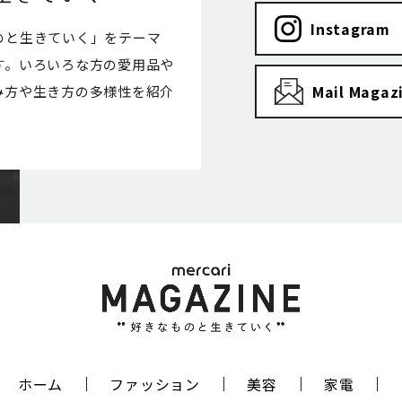
Instagram
のと生きていく」をテーマ
す。いろいろな方の愛用品や
Mail Magaz
み方や生き方の多様性を紹介
ホーム
ファッション
美容
家電