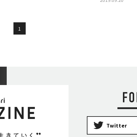
1
Twitter