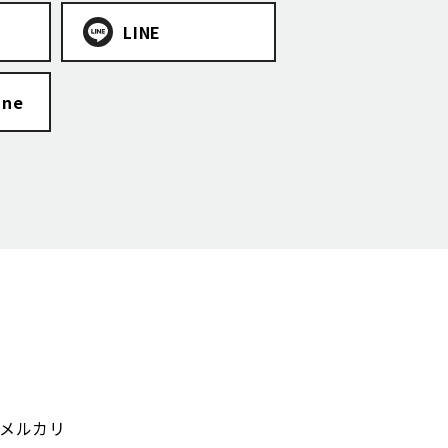
LINE
ine
メルカリ