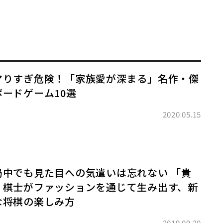
マりすぎ危険！「家族愛が深まる」名作・傑
ボードゲーム10選
2020.05.15
局中でも見た目への気遣いは忘れない 「貴
」棋士がファッションを通じて生み出す、新
な将棋の楽しみ方
2019.09.20