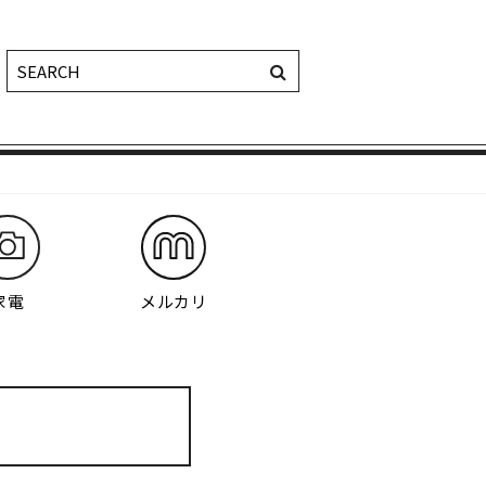
家電
メルカリ