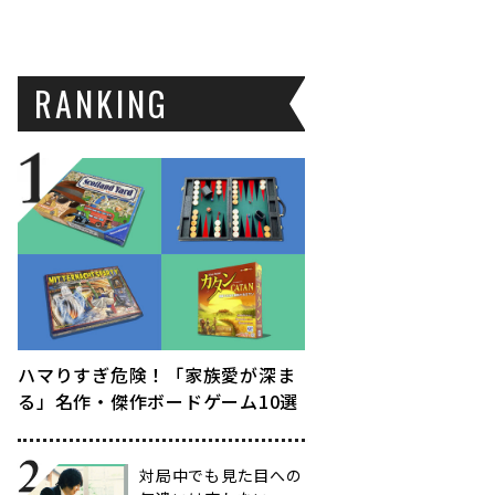
RANKING
ハマりすぎ危険！「家族愛が深ま
る」名作・傑作ボードゲーム10選
対局中でも見た目への