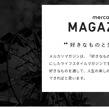
メルカリマガジンは、「好きなも
にしたライフスタイルマガジンで
好きなものを通して、人生の楽し
できればと思います。