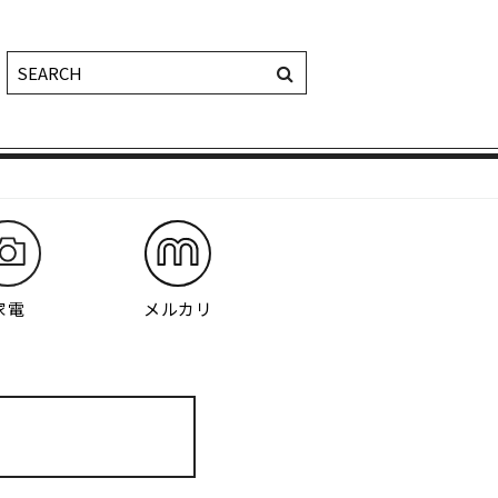
家電
メルカリ