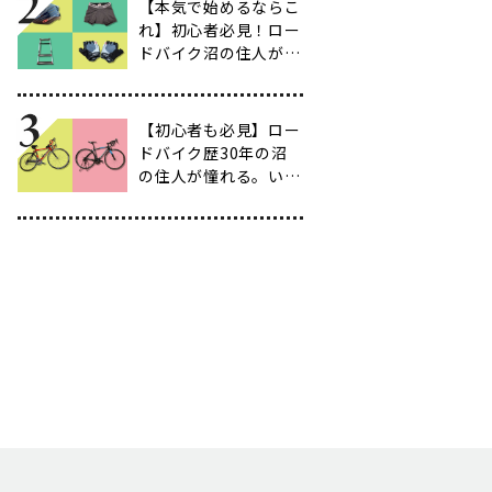
【本気で始めるならこ
れ】初心者必見！ロー
ドバイク沼の住人がお
すすめするロードバイ
クとは【バイク以外に
必要なもの編】
【初心者も必見】ロー
ドバイク歴30年の沼
の住人が憧れる。いつ
か乗ってみたいロード
バイクとは