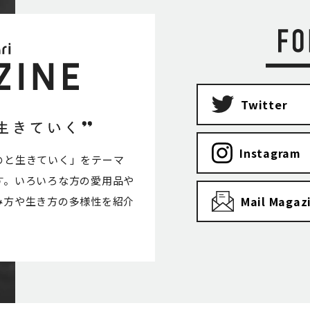
Twitter
Instagram
のと生きていく」をテーマ
す。いろいろな方の愛用品や
Mail Magaz
み方や生き方の多様性を紹介