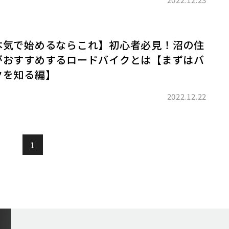
本気で始めるならこれ】初心者必見！沼の住
がおすすめするロードバイクとは【まずはバ
クを知る編】
2022.12.22
1