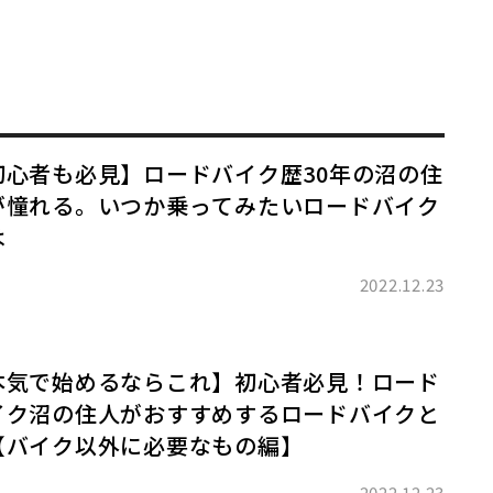
初心者も必見】ロードバイク歴30年の沼の住
が憧れる。いつか乗ってみたいロードバイク
は
2022.12.23
本気で始めるならこれ】初心者必見！ロード
イク沼の住人がおすすめするロードバイクと
【バイク以外に必要なもの編】
2022.12.23