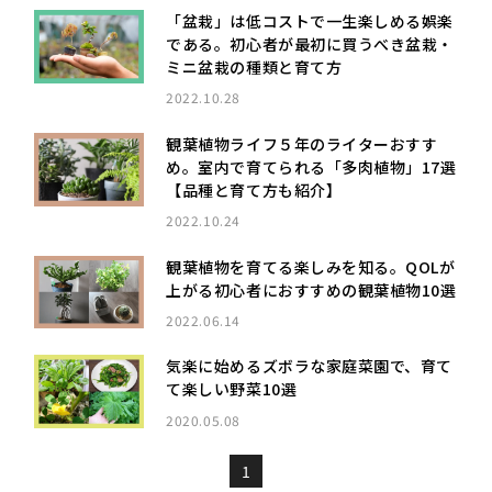
「盆栽」は低コストで一生楽しめる娯楽
である。初心者が最初に買うべき盆栽・
ミニ盆栽の種類と育て方
2022.10.28
観葉植物ライフ５年のライターおすす
め。室内で育てられる「多肉植物」17選
【品種と育て方も紹介】
2022.10.24
観葉植物を育てる楽しみを知る。QOLが
上がる初心者におすすめの観葉植物10選
2022.06.14
気楽に始めるズボラな家庭菜園で、育て
て楽しい野菜10選
2020.05.08
1