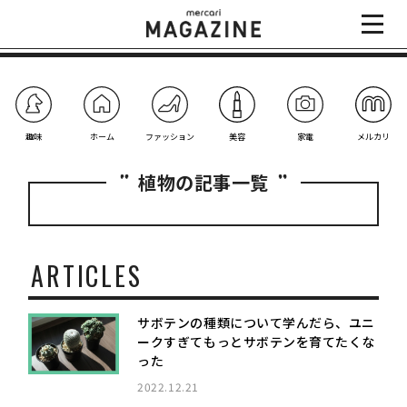
趣味
ホーム
ファッション
美容
家電
メルカリ
植物の記事一覧
ARTICLES
サボテンの種類について学んだら、ユニ
ークすぎてもっとサボテンを育てたくな
った
2022.12.21