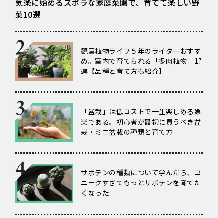
気楽に始めるズボラな家庭菜園で、育てて楽しい野
菜10選
観葉植物ライフ５年のライターおすす
め。室内で育てられる「多肉植物」17
選【品種と育て方も紹介】
「盆栽」は低コストで一生楽しめる娯
楽である。初心者が最初に買うべき盆
栽・ミニ盆栽の種類と育て方
サボテンの種類について学んだら、ユ
ニークすぎてもっとサボテンを育てた
くなった