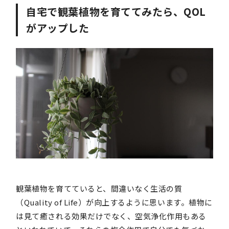
自宅で観葉植物を育ててみたら、QOL
がアップした
観葉植物を育てていると、間違いなく生活の質
（Quality of Life）が向上するように思います。植物に
は見て癒される効果だけでなく、空気浄化作用もある