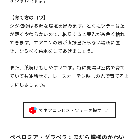
オシャレですよ。
【育て方のコツ】
シダ植物は多湿な環境を好みます。とくにツデーは葉
が薄くやわらかいので、乾燥すると葉先が茶色く枯れ
てきます。エアコンの風が直接当たらない場所に置
き、なるべく葉水をしてあげましょう。
また、葉焼けもしやすいです。特に夏場は室内で育て
ていても油断せず、レースカーテン越しの光で育てるよ
うにしましょう。
でネフロレピス・ツデーを探す
ペペロミア・グラベラ：まだら模様のかわい