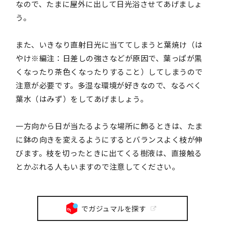
なので、たまに屋外に出して日光浴させてあげましょ
う。
また、いきなり直射日光に当ててしまうと葉焼け（は
やけ※編注：日差しの強さなどが原因で、葉っぱが黒
くなったり茶色くなったりすること）してしまうので
注意が必要です。多湿な環境が好きなので、なるべく
葉水（はみず）をしてあげましょう。
一方向から日が当たるような場所に飾るときは、たま
に鉢の向きを変えるようにするとバランスよく枝が伸
びます。枝を切ったときに出てくる樹液は、直接触る
とかぶれる人もいますので注意してください。
でガジュマルを探す