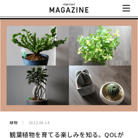
植物
2022.06.14
観葉植物を育てる楽しみを知る。QOLが