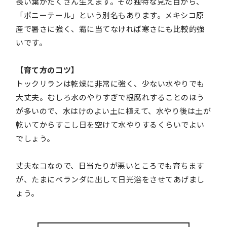
長い葉がたくさん生えます。その独特な見た目から、
「ポニーテール」という別名もあります。メキシコ原
産で暑さに強く、霜に当てなければ寒さにも比較的強
いです。
【育て方のコツ】
トックリランは乾燥に非常に強く、少ない水やりでも
大丈夫。むしろ水のやりすぎで根腐れすることのほう
が多いので、水はけのよい土に植えて、水やり後は土が
乾いてからすこし日を空けて水やりするくらいでよい
でしょう。
丈夫なコなので、日当たりが悪いところでも育ちます
が、たまにベランダに出して日光浴をさせてあげまし
ょう。