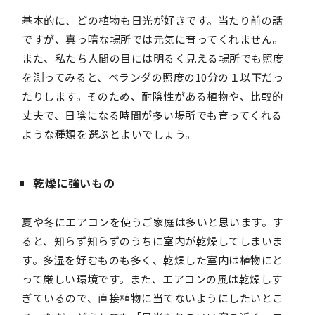
基本的に、どの植物も日光が好きです。当たり前の話
ですが、真っ暗な場所では元気に育ってくれません。
また、私たち人間の目には明るく見える場所でも照度
を測ってみると、ベランダの照度の10分の１以下だっ
たりします。そのため、耐陰性がある植物や、比較的
丈夫で、日陰になる時間が多い場所でも育ってくれる
ような種類を選ぶとよいでしょう。
乾燥に強いもの
夏や冬にエアコンを使うご家庭は多いと思います。す
ると、知らず知らずのうちに室内が乾燥してしまいま
す。多湿を好むものも多く、乾燥した室内は植物にと
って厳しい環境です。また、エアコンの風は乾燥しす
ぎているので、直接植物に当てないようにしたいとこ