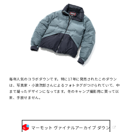
毎年人気のコラボダウンです。特に17年に発売されたこのダウン
は、写真家・小浪次郎さんによるフォトタグがつけられていて、中
まで凝ったデザインになってます。冬のキャンプ撮影用に買って以
来、手放せません。
マーモット ヴァイナルアーカイブ ダウン