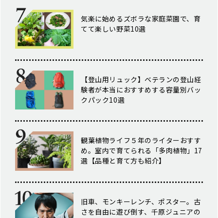
気楽に始めるズボラな家庭菜園で、育
てて楽しい野菜10選
【登山用リュック】ベテランの登山経
験者が本当におすすめする容量別バッ
クパック10選
観葉植物ライフ５年のライターおすす
め。室内で育てられる「多肉植物」17
選【品種と育て方も紹介】
旧車、モンキーレンチ、ポスター。古
さを自由に遊び倒す、千原ジュニアの