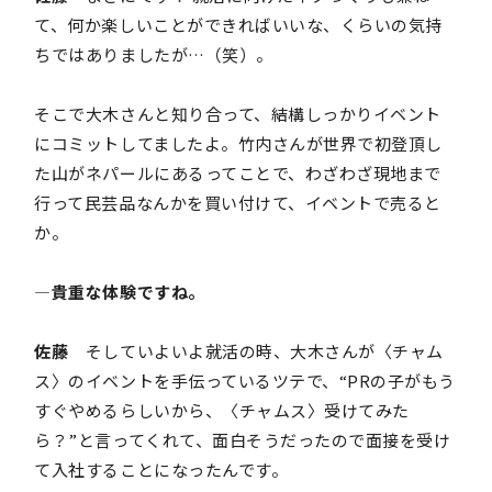
て、何か楽しいことができればいいな、くらいの気持
ちではありましたが…（笑）。
そこで大木さんと知り合って、結構しっかりイベント
にコミットしてましたよ。竹内さんが世界で初登頂し
た山がネパールにあるってことで、わざわざ現地まで
行って民芸品なんかを買い付けて、イベントで売ると
か。
―貴重な体験ですね。
佐藤
そしていよいよ就活の時、大木さんが〈チャム
ス〉のイベントを手伝っているツテで、“PRの子がもう
すぐやめるらしいから、〈チャムス〉受けてみた
ら？”と言ってくれて、面白そうだったので面接を受け
て入社することになったんです。