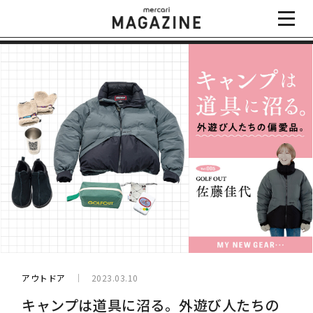
アウトドア
2023.03.10
キャンプは道具に沼る。外遊び人たちの