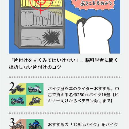
「片付けを甘くみてはいけない」。脳科学者に聞く
挫折しない片付けのコツ
バイク歴９年のライターおすすめ。中
古で買える名作250ccバイク16選【ビ
ギナー向けからベテラン向けまで】
おすすめの「125ccバイク」をバイク