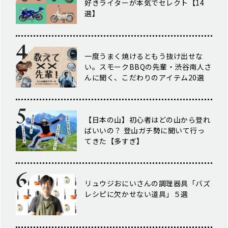
好きライターが本気でセレクト【14
選】
一度うまく焼けるともう抜け出せな
い。スモークBBQの先輩・渋谷南人さ
んに聞く、こだわりのアイテム20選
【日本の山】初心者はどの山から登れ
ばいいの？ 登山ガチ勢に聞いて行っ
てきた【多すぎ】
リュウジおにいさんの調理器具「バズ
レシピに欠かせない道具」５選