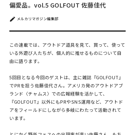
偏愛品。vol.5 GOLFOUT 佐藤佳代
メルカリマガジン編集部
この連載では、アウトドア道具を見て、買って、使って
いる外遊び人たちが、個人的に推せるものについて自
由に語ります。
5回目となる今回のゲストは、主に雑誌『GOLFOUT』
でPRを担う佐藤佳代さん。アメリカ発のアウトドアブ
ランド〈チャムス〉での広報経験を活かして、
『GOLFOUT』以外にもPRやSNS運用など、アウトド
アをフィールドにしながら多岐にわたって活動されて
います。
とにかく野外フェスへの出現率が高い佐藤さん。もち