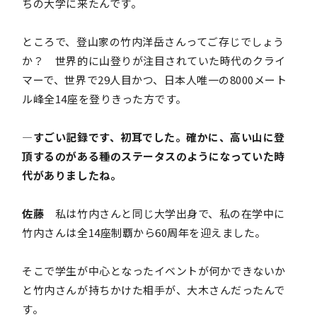
ちの大学に来たんです。
ところで、登山家の竹内洋岳さんってご存じでしょう
か？ 世界的に山登りが注目されていた時代のクライ
マーで、世界で29人目かつ、日本人唯一の8000メート
ル峰全14座を登りきった方です。
―すごい記録です、初耳でした。確かに、高い山に登
頂するのがある種のステータスのようになっていた時
代がありましたね。
佐藤
私は竹内さんと同じ大学出身で、私の在学中に
竹内さんは全14座制覇から60周年を迎えました。
そこで学生が中心となったイベントが何かできないか
と竹内さんが持ちかけた相手が、大木さんだったんで
す。