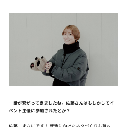
―話が繋がってきましたね。佐藤さんはもしかしてイ
ベント主催に参加されたとか？
佐藤
まさにです！ 就活に向けたネタづくりも兼ね