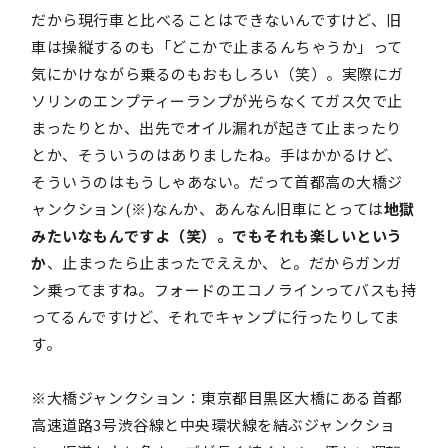
だから現行車と比べることはできないんですけど、旧
車は操縦するのも「どこかで止まるんちゃうか」って
気にかけながら乗るのもおもしろい（笑）。実際にガ
ソリンのエンプティーランプが光らなくてガス欠で止
まったりとか、出先でオイル漏れが起きて止まったり
とか、そういうのはありましたね。手はかかるけど、
そういうのはもうしゃあない。だって首都高の大橋ジ
ャンクション(※)なんか、あんなん旧車にとっては
地獄
みたいなもんですよ（笑）。でもそれも楽しいという
か
、止まったら止まったでええか、と。だからガンガ
ン乗ってますね。フォードのエコノラインってバスも持
ってるんですけど、それでキャンプに行ったりしてま
す。
※大橋ジャンクション：東京都目黒区大橋にある首都
高速道路3号渋谷線と中央環状線を結ぶジャンクショ