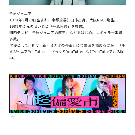
千原ジュニア
1974年3月30日生まれ、京都府福知山市出身、大阪NSC8期生。
1989年に兄のせいじと「千原兄弟」を結成。
関西テレビ「千原ジュニアの座王」などをはじめ、レギュラー番組
多数。
俳優として、KTV「新・ミナミの帝王」にて主演を務めるほか、「千
原ジュニアYouTube」「ざっくりYouTube」などYouTubeでも活躍
中。