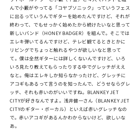
んで小籔がやってる「コヤブソニック」っていうフェス
に出るっていうんでギターを始めたんですけど、それが
終わって、でもせっかく始めたから続けたいなと思って
新しいバンド（HONEY BADGER）を組んで。そこでは
エレキ弾いてるんですけど、テレビ観てるときとかに
リビングでちょっと触れるやつが欲しいなと思って
て。僕は全然ギターには詳しくないんですけど、いろ
いろ見たり教えてもらったりする中でグレッチがええ
なと。俺はエレキしか知らなかったけど、グレッチに
アコギもあるって言うのを知ったんで、どうせならグレ
ッチ、それも赤いのがいいですね。BLANKEY JET
CITYが好きなんですよ。浅井健一さん（BLANKEY JET
CITYのギター・ボーカル）といえば赤いグレッチなの
で。赤いアコギがあるんかわからないけど、欲しいな
あ。