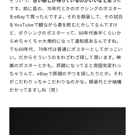
そういう、
古い感じが残っているのがいいなと思う
ん
です。前に昔の、70年代とかのボクシングのポスター
をeBayで買ったんですよ。それを額装して、その試合
をYouTubeで観ながら酒を飲むとかしてるんですけ
ど、ボクシングのポスターって、80年代後半くらいか
らめちゃくちゃ大衆的になって違和感あるんですね。
でも60年代、70年代は普通にポスターとしてかっこい
い。だからそういうのをわざわざ探して買います。映
画のポスターとかも、邦題になってると雰囲気変わっ
ちゃうんで、eBayで原題のやつを探したりとか。それ
がこだわりっちゃこだわりなのかな。額装代とか結構
かかってますしね（笑）