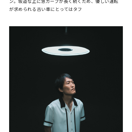
ン。坂道な上に急カーブが長く続くため、優しい運転
が求められる古い車にとってはタフ