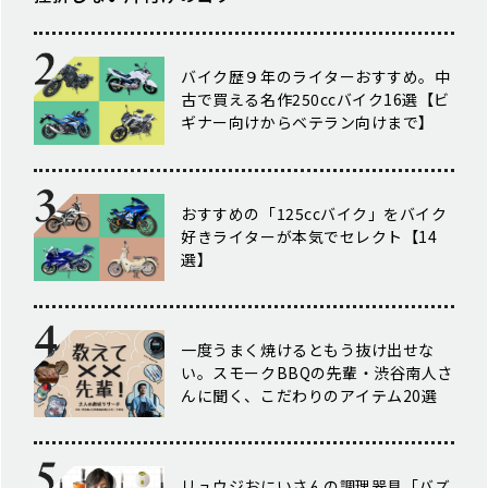
バイク歴９年のライターおすすめ。中
古で買える名作250ccバイク16選【ビ
ギナー向けからベテラン向けまで】
おすすめの「125ccバイク」をバイク
好きライターが本気でセレクト【14
選】
一度うまく焼けるともう抜け出せな
い。スモークBBQの先輩・渋谷南人さ
んに聞く、こだわりのアイテム20選
リュウジおにいさんの調理器具「バズ