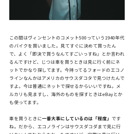
この間はヴィンセントのコメット500っていう1940年代
のバイクを買いました。見てすぐに決めて買ったん
で、よく「即決で買うなんてすごいっすね」とか言われ
るんですけど、じつは車を買うときは見に行く前にネ
ットでかなり探してます。今持ってるフォードのエコノ
ラインなんかはアメリカのサウスダコタで見つけたんで
すよ。今は普通にネットで探せるからいいですね。メ
ルカリも見ますし、海外のものを探すときはeBayとか
も使ってます。
車を買うときに
一番大事にしているのは「程度」
です
ね。だから、エコノラインはサウスダコダまで見に行