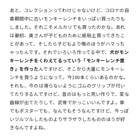
あと、コレクションってわけじゃないけど、コロナの自
粛期間中に古いモンキーレンチをいっぱい買ったりも
しました。それこそメルカリでも買ったのかな。あれ
は最初、奥さんが子どものために紙粘土買ってきたこ
とがあって、そしたら子どもより俺のほうがハマっち
ゃったんです。それでいろいろ作ってる中で、
犬がモン
キーレンチをくわえてるっていう「モンキーレンチ置
き」を作った
んですけど、そこから大量にモンキーレ
ンチを買うようになって。今100本くらいあるのかな。
それも、今のは滑らないようにゴムのグリップが付い
てたりするんですけど、昔のはもっと荒い作りで、変な
曲線が出てたりして、武骨でかっこいいんですよ。車
でもポスターでも、なんでもそうなんですけど、今っぽ
いツルツルしたものよりザラザラしたもののほうが好
きなんですよね。