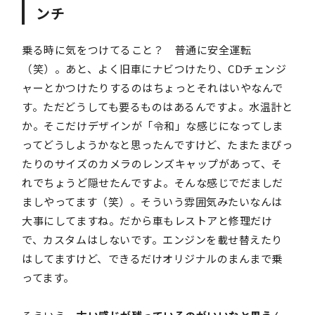
ンチ
乗る時に気をつけてること？ 普通に安全運転
（笑）。あと、よく旧車にナビつけたり、CDチェンジ
ャーとかつけたりするのはちょっとそれはいやなんで
す。ただどうしても要るものはあるんですよ。水温計と
か。そこだけデザインが「令和」な感じになってしま
ってどうしようかなと思ったんですけど、たまたまぴっ
たりのサイズのカメラのレンズキャップがあって、そ
れでちょうど隠せたんですよ。そんな感じでだましだ
ましやってます（笑）。そういう雰囲気みたいなんは
大事にしてますね。だから車もレストアと修理だけ
で、カスタムはしないです。エンジンを載せ替えたり
はしてますけど、できるだけオリジナルのまんまで乗
ってます。