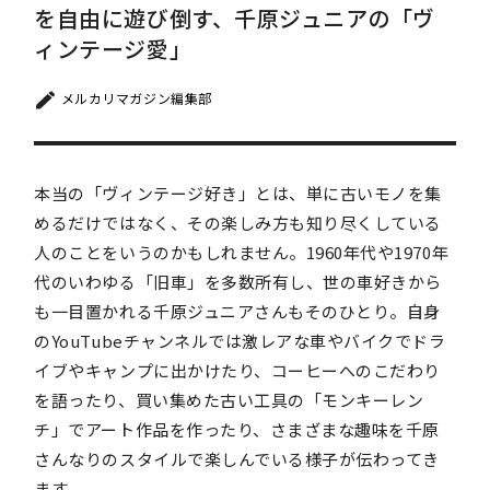
を自由に遊び倒す、千原ジュニアの「ヴ
ィンテージ愛」
メルカリマガジン編集部
本当の「ヴィンテージ好き」とは、単に古いモノを集
めるだけではなく、その楽しみ方も知り尽くしている
人のことをいうのかもしれません。1960年代や1970年
代のいわゆる「旧車」を多数所有し、世の車好きから
も一目置かれる千原ジュニアさんもそのひとり。自身
のYouTubeチャンネルでは激レアな車やバイクでドラ
イブやキャンプに出かけたり、コーヒーへのこだわり
を語ったり、買い集めた古い工具の「モンキーレン
チ」でアート作品を作ったり、さまざまな趣味を千原
さんなりのスタイルで楽しんでいる様子が伝わってき
ます。