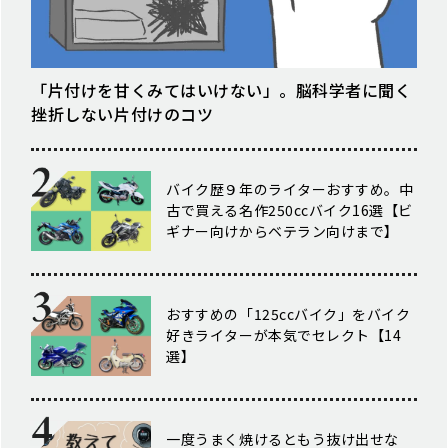
「片付けを甘くみてはいけない」。脳科学者に聞く
挫折しない片付けのコツ
バイク歴９年のライターおすすめ。中
古で買える名作250ccバイク16選【ビ
ギナー向けからベテラン向けまで】
おすすめの「125ccバイク」をバイク
好きライターが本気でセレクト【14
選】
一度うまく焼けるともう抜け出せな