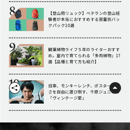
【登山用リュック】ベテランの登山経
験者が本当におすすめする容量別バッ
クパック10選
観葉植物ライフ５年のライターおすす
め。室内で育てられる「多肉植物」17
選【品種と育て方も紹介】
旧車、モンキーレンチ、ポスター。古
さを自由に遊び倒す、千原ジュニアの
「ヴィンテージ愛」