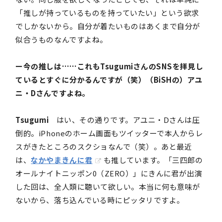
「推しが持っているものを持っていたい」という欲求
でしかないから。自分が着たいものはあくまで自分が
似合うものなんですよね。
ー今の推しは……これもTsugumiさんのSNSを拝見し
ているとすぐに分かるんですが（笑）（BiSHの）アユ
ニ・Dさんですよね。
Tsugumi
はい、その通りです。アユニ・Dさんは圧
倒的。iPhoneのホーム画面もツイッターで本人からレ
スがきたところのスクショなんで（笑）。あと最近
は、
なかやまきんに君
も推しています。「三四郎の
オールナイトニッポン0（ZERO）」にきんに君が出演
した回は、全人類に聴いて欲しい。本当に何も意味が
ないから、落ち込んでいる時にピッタリですよ。