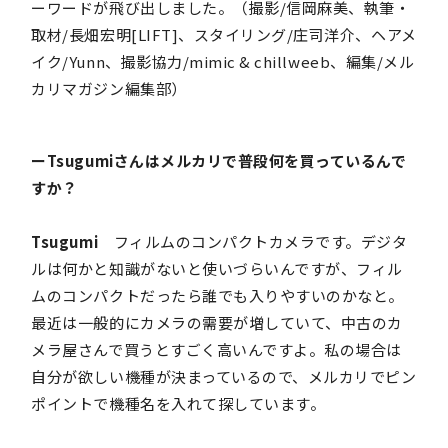
ーワードが飛び出しました。（撮影/信岡麻美、執筆・
取材/長畑宏明[LIFT]、スタイリング/庄司洋介、ヘアメ
イク/Yunn、撮影協力/mimic & chillweeb、編集/メル
カリマガジン編集部）
ーTsugumiさんはメルカリで普段何を買っているんで
すか？
Tsugumi
フィルムのコンパクトカメラです。デジタ
ルは何かと知識がないと使いづらいんですが、フィル
ムのコンパクトだったら誰でも入りやすいのかなと。
最近は一般的にカメラの需要が増していて、中古のカ
メラ屋さんで買うとすごく高いんですよ。私の場合は
自分が欲しい機種が決まっているので、メルカリでピン
ポイントで機種名を入れて探しています。