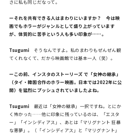
さに私も同じだなって。
ーそれを共有できる人はまわりにいますか？ 今は映
画でもホラーがジャンルとして盛り上がっています
が、体質的に苦手という人も多い印象が……。
Tsugumi
そうなんですよ。私のまわりもぜんぜん観
てくれなくて、だから映画館では基本一人（笑）。
ーこの前、インスタのストーリーズ で「女神の継承」
（タイ・韓国合作のホラー映画。日本では2022年に公
開）を猛烈にプッシュされていましたよね。
Tsugumi
最近は「女神の継承」一択ですね。とにか
く怖かった……他に印象に残っているのは、「エスタ
ー」「インシディアス」、あとは「マリグナント 狂暴
な悪夢」。（「インシディアス」と「マリグナント」