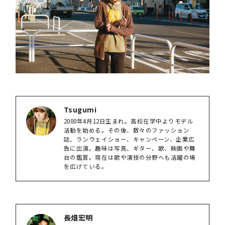
Tsugumi
2000年4月12日生まれ。高校在学中よりモデル
活動を始める。その後、数々のファッション
誌、ランウェイショー、キャンペーン、企業広
告に出演。趣味は写真、ギター、歌、映画や舞
台の鑑賞。現在は歌や演技の分野へも活躍の場
を広げている。
長畑宏明