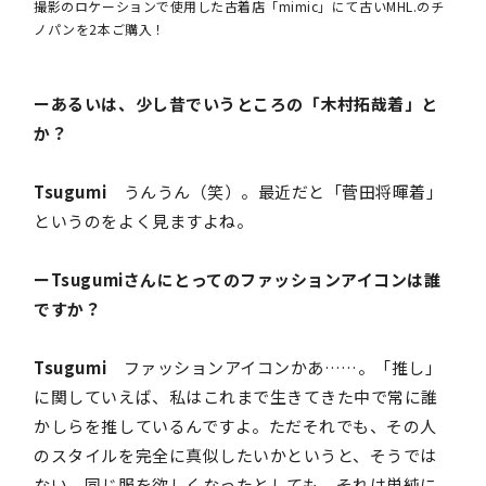
撮影のロケーションで使用した古着店「mimic」にて古いMHL.のチ
ノパンを2本ご購入！
ーあるいは、少し昔でいうところの「木村拓哉着」と
か？
Tsugumi
うんうん（笑）。最近だと「菅田将暉着」
というのをよく見ますよね。
ーTsugumiさんにとってのファッションアイコンは誰
ですか？
Tsugumi
ファッションアイコンかあ……。「推し」
に関していえば、私はこれまで生きてきた中で常に誰
かしらを推しているんですよ。ただそれでも、その人
のスタイルを完全に真似したいかというと、そうでは
ない。同じ服を欲しくなったとしても、それは単純に