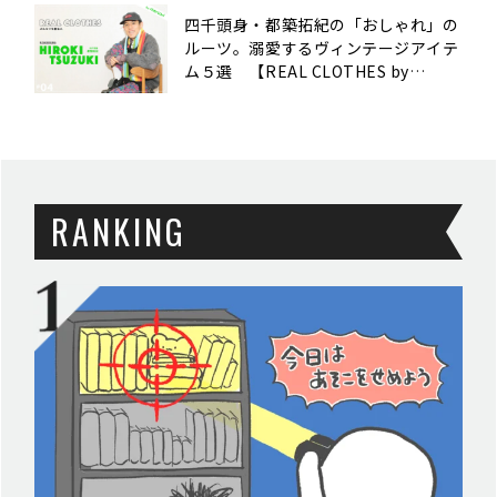
四千頭身・都築拓紀の「おしゃれ」の
ルーツ。溺愛するヴィンテージアイテ
ム５選 【REAL CLOTHES by
mercari #４】
RANKING