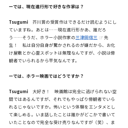
ーでは、現在進行形で好きな作家は？
Tsugumi
芥川賞の受賞作はできるだけ読むようにし
ていますね。あとは……現在進行形かあ、誰だろ
う……そうだ、ホラー小説作家の
三津田信三
先
生！ 私は自分自身が驚かされるのが嫌だから、お化
け屋敷とか心霊スポットは無理なんですが、小説は傍
観者でいられるから平気なんです。
ーでは、ホラー映画ではどうですか？
Tsugumi
大好き！ 映画館は完全に逃げられない空
間ではあるんですが、それでもやっぱり傍観者でいら
れるじゃないですか。怖いという体験をエンタメとし
て楽しめる。いま話したことは誰かがどこかで書いて
いたことなので完全な受け売りなんですが（笑）、ま