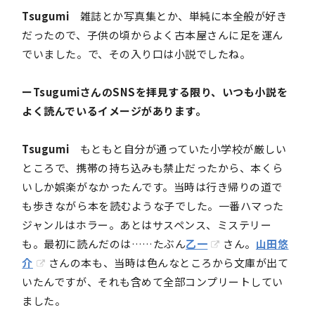
Tsugumi
雑誌とか写真集とか、単純に本全般が好き
だったので、子供の頃からよく古本屋さんに足を運ん
でいました。で、その入り口は小説でしたね。
ーTsugumiさんのSNSを拝見する限り、いつも小説を
よく読んでいるイメージがあります。
Tsugumi
もともと自分が通っていた小学校が厳しい
ところで、携帯の持ち込みも禁止だったから、本くら
いしか娯楽がなかったんです。当時は行き帰りの道で
も歩きながら本を読むような子でした。一番ハマった
ジャンルはホラー。あとはサスペンス、ミステリー
も。最初に読んだのは……たぶん
乙一
さん。
山田悠
介
さんの本も、当時は色んなところから文庫が出て
いたんですが、それも含めて全部コンプリートしてい
ました。