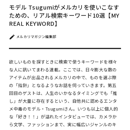
モデル Tsugumiがメルカリを使いこなす
ための、リアル検索キーワード10選【MY
REAL KEYWORD】
メルカリマガジン編集部
欲しいものを探すときに検索で使うキーワードを様々
な人に訊いてまわる連載。ここでは、日々膨大な数の
アイテムが出品されるメルカリの中で、ものを選ぶ際
の「指針」となるようなお話を伺っていきます。第五
回目のゲストは、人生のいかなるタイミングでも「推
し」が大量に存在するという、自他共に認めるエンタ
メ中毒のモデル・Tsugumiさん。いつも以上に個人的
な「好き！！」が溢れたインタビューでは、カメラか
ら文学、ファッションまで、実に幅広いジャンルのキ