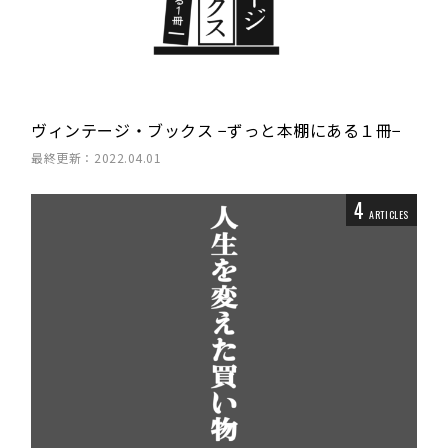
ヴィンテージ・ブックス −ずっと本棚にある１冊−
最終更新：2022.04.01
4
ARTICLES