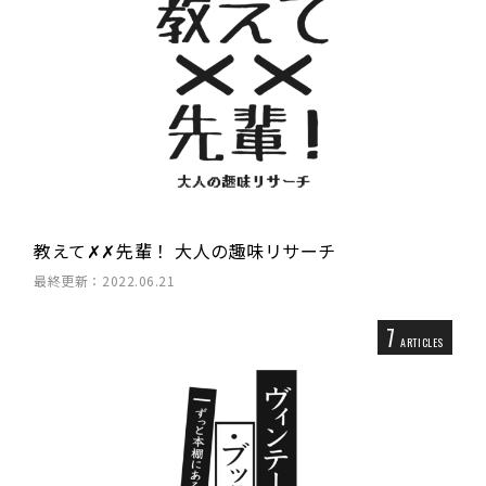
教えて✗✗先輩！ 大人の趣味リサーチ
最終更新：2022.06.21
7
ARTICLES