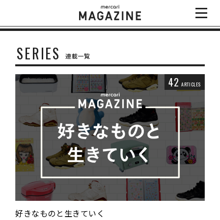
SERIES
連載一覧
42
ARTICLES
好きなものと生きていく