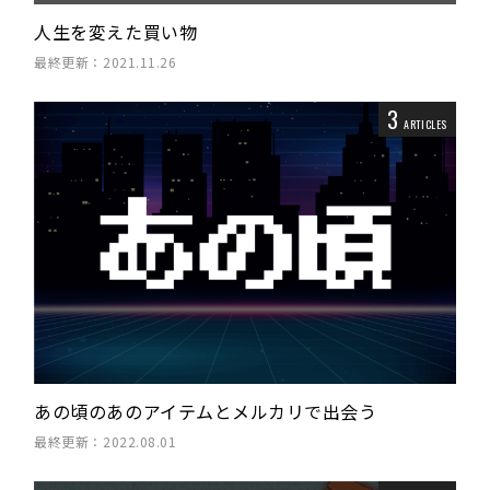
人生を変えた買い物
最終更新：2021.11.26
3
ARTICLES
あの頃のあのアイテムとメルカリで出会う
最終更新：2022.08.01