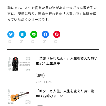
誰にでも、人生を変えた買い物がある――さまざまな書き手の
方に、記憶に残り、運命を狂わせた「お買い物」体験を綴
っていただくシリーズです。
「革譚（かわたん）」人生を変えた買い
物#04 上出遼平
趣味
2021.11.26
「ギターと人生」人生を変えた買い物
#03 石崎ひゅーい