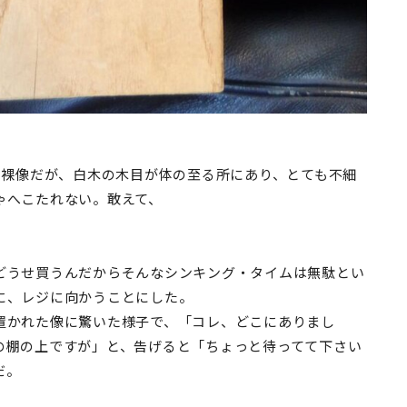
の裸像だが、白木の木目が体の至る所にあり、とても不細
ゃへこたれない。敢えて、
うせ買うんだからそんなシンキング・タイムは無駄とい
に、レジに向かうことにした。
かれた像に驚いた様子で、「コレ、どこにありまし
の棚の上ですが」と、告げると「ちょっと待ってて下さい
だ。