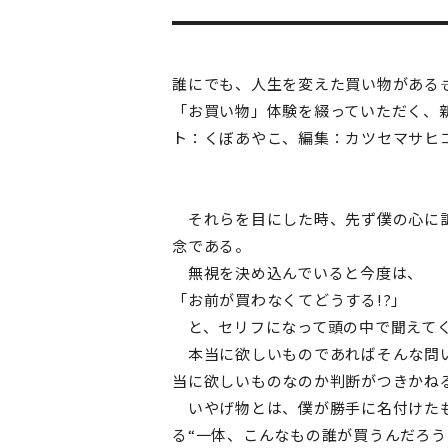
誰にでも、人生を変えた買い物がある―
「お買い物」体験を綴っていただく、
ト：くぼあやこ、編集：カツセマサヒ
それらを目にした時、先ず僕の心に訴
念である。
無視を決め込んでいると今度は、
「お前が買わなくてどうする!?」
と、セリフになって頭の中で聞えて
本当に欲しいものであればそんな問い
当に欲しいものなのか判断がつきかね
いやげ物とは、僕が勝手に名付けたも
る“一体、こんなもの誰が買うんだろう