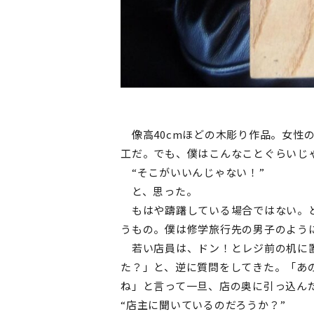
像高40cmほどの木彫り作品。女性
工だ。でも、僕はこんなことぐらいじ
“そこがいいんじゃない！”
と、思った。
もはや躊躇している場合ではない。ど
うもの。僕は修学旅行先の男子のよう
若い店員は、ドン！とレジ前の机に置
た？」と、逆に質問をしてきた。「あ
ね」と言って一旦、店の奥に引っ込ん
“店主に聞いているのだろうか？”