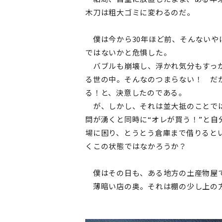
木刀は粗大ゴミに変わるのだ。
僕は今から30年ほど前、そんないや
ではないかと危惧した。
バブルも崩壊し、浮かれ気分もすっか
る世の中。そんなのつまらない！ だ
る！と、決意したのである。
が、しかし、それは並大抵のことでは
問が湧くと同時に“オレが買う！”と
場に困り、とうとう倉庫まで借りると
くこの状態ではなかろうか？
僕はその日も、ある地方の土産物屋
薄暗い店の奥。それは棚の少し上の方