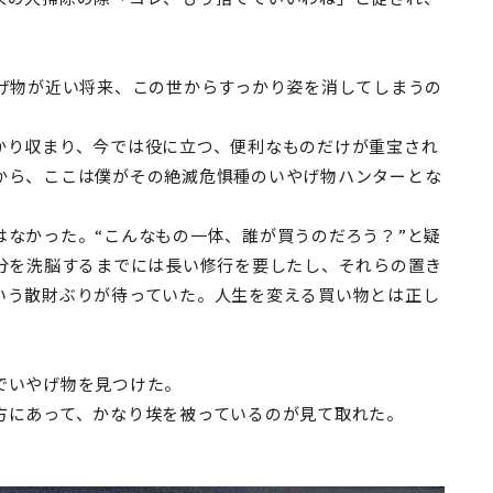
げ物が近い将来、この世からすっかり姿を消してしまうの
り収まり、今では役に立つ、便利なものだけが重宝され
から、ここは僕がその絶滅危惧種のいやげ物ハンターとな
なかった。“こんなもの一体、誰が買うのだろう？”と疑
自分を洗脳するまでには長い修行を要したし、それらの置き
いう散財ぶりが待っていた。人生を変える買い物とは正し
でいやげ物を見つけた。
にあって、かなり埃を被っているのが見て取れた。