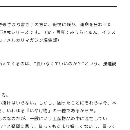
―さまざまな書き手の方に、記憶に残り、運命を狂わせた
新連載シリーズです。（文・写真：みうらじゅん、イラス
コ／メルカリマガジン編集部）
えてくるのは、“買わなくていいのか？”という、強迫観
くる。
掛けはいらない。しかし、困ったことにそれらは今、本
る、いわゆる『いやげ物』の一種であるからだ。
のなのだが、一般にいう土産物品の中に混在してい
？”と疑問に思う、貰ってもあまり嬉しくないし、買って