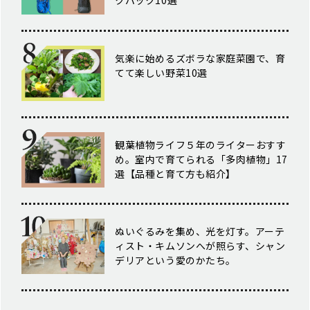
クパック10選
気楽に始めるズボラな家庭菜園で、育
てて楽しい野菜10選
観葉植物ライフ５年のライターおすす
め。室内で育てられる「多肉植物」17
選【品種と育て方も紹介】
ぬいぐるみを集め、光を灯す。アーテ
ィスト・キムソンへが照らす、シャン
デリアという愛のかたち。