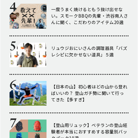
一度うまく焼けるともう抜け出せな
い。スモークBBQの先輩・渋谷南人さ
んに聞く、こだわりのアイテム20選
リュウジおにいさんの調理器具「バズ
レシピに欠かせない道具」５選
【日本の山】初心者はどの山から登れ
ばいいの？ 登山ガチ勢に聞いて行っ
てきた【多すぎ】
【登山用リュック】ベテランの登山経
験者が本当におすすめする容量別バッ