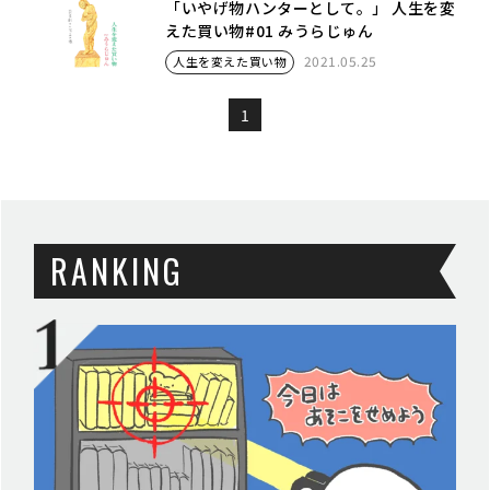
「いやげ物ハンターとして。」 人生を変
えた買い物#01 みうらじゅん
2021.05.25
人生を変えた買い物
1
RANKING