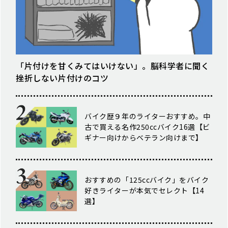
「片付けを甘くみてはいけない」。脳科学者に聞く
挫折しない片付けのコツ
バイク歴９年のライターおすすめ。中
古で買える名作250ccバイク16選【ビ
ギナー向けからベテラン向けまで】
おすすめの「125ccバイク」をバイク
好きライターが本気でセレクト【14
選】