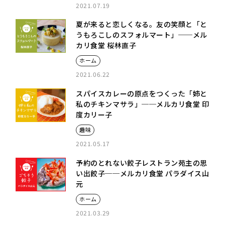
2021.07.19
夏が来ると恋しくなる。友の笑顔と「と
うもろこしのスフォルマート」──メル
カリ食堂 桜林直子
ホーム
2021.06.22
スパイスカレーの原点をつくった「姉と
私のチキンマサラ」──メルカリ食堂 印
度カリー子
趣味
2021.05.17
予約のとれない餃子レストラン苑主の思
い出餃子──メルカリ食堂 パラダイス山
元
ホーム
2021.03.29