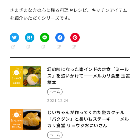
さまざまな方の心に残る料理やレシピ、キッチンアイテム
を紹介いただくシリーズです。
幻の味になった南インドの定食「ミール
ス」を追いかけて──メルカリ食堂 玉置
標本
ホーム
2021.12.24
じいちゃんが作ってくれた謎カクテル
「バクダン」と長いもステーキ──メル
カリ食堂 リュウジおにいさん
ホーム