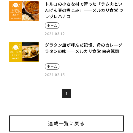
トルコの小さな村で習った「ラム肉とい
んげん豆の煮こみ」──メルカリ食堂 ツ
レヅレハナコ
ホーム
2021.03.12
グラタン皿が呼んだ記憶、母のカレーグ
ラタンの味──メルカリ食堂 白央篤司
ホーム
2021.02.15
1
連載一覧に戻る