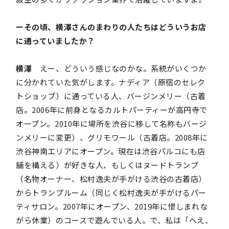
ーその頃、横澤さんのまわりの人たちはどういうお店
に通っていましたか？
横澤
えー、どういう感じなのかな。系統がいくつか
に分かれていた気がします。ナディア（原宿のセレク
トショップ）に通っている人、バージンメリー（古着
店。2006年に前身となるカルトパーティーが高円寺で
オープン。2010年に場所を渋谷に移して名称もバージ
ンメリーに変更）、グリモワール（古着店。2008年に
渋谷神南エリアにオープン。現在は渋谷パルコにも店
舗を構える）が好きな人、もしくはヌードトランプ
（名物オーナー、松村逸夫が手がける渋谷の古着店）
からトランプルーム（同じく松村逸夫が手がけるパー
ティサロン。2007年にオープン、2019年に惜しまれな
がら休業）のコースで遊んでいる人。で、私は「へえ、