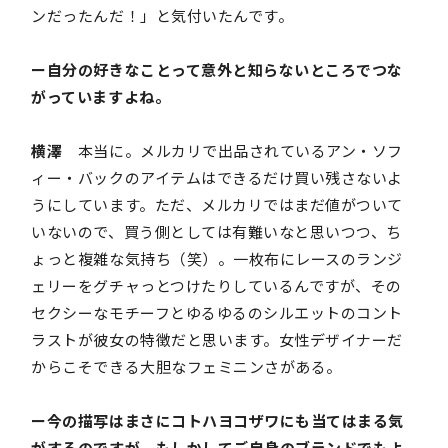
ンだったんだ！」と気付いたんです。
ー自分の好きなことって意外と知らないところでつな
がっていますよね。
横澤
本当に。メルカリで出品されているアン・ソフ
ィー・バックのアイテムはできるだけ買い残さないよ
うにしています。ただ、メルカリではまだ値がついて
いないので、買う側としては有難いなと思いつつ、ち
ょっと複雑な気持ち（笑）。一枚布にレースのランジ
ェリーをグチャっとつけたりしているんですが、その
セクシーなモチーフとゆるゆるのシルエットのコント
ラストが彼女の特徴だと思います。女性デザイナーだ
からこそできる大胆なフェミニンさがある。
ー今の描写はまさにコトハヨコザワにも当てはまる気
がするのですが、もしかしてご自身のブランドでもよ