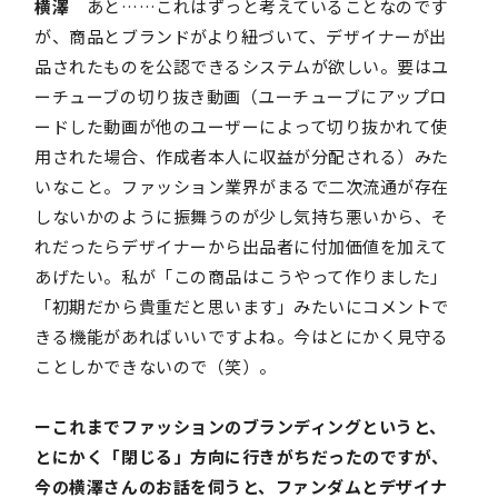
横澤
あと……これはずっと考えていることなのです
が、商品とブランドがより紐づいて、デザイナーが出
品されたものを公認できるシステムが欲しい。要はユ
ーチューブの切り抜き動画（ユーチューブにアップロ
ードした動画が他のユーザーによって切り抜かれて使
用された場合、作成者本人に収益が分配される）みた
いなこと。ファッション業界がまるで二次流通が存在
しないかのように振舞うのが少し気持ち悪いから、そ
れだったらデザイナーから出品者に付加価値を加えて
あげたい。私が「この商品はこうやって作りました」
「初期だから貴重だと思います」みたいにコメントで
きる機能があればいいですよね。今はとにかく見守る
ことしかできないので（笑）。
ーこれまでファッションのブランディングというと、
とにかく「閉じる」方向に行きがちだったのですが、
今の横澤さんのお話を伺うと、ファンダムとデザイナ