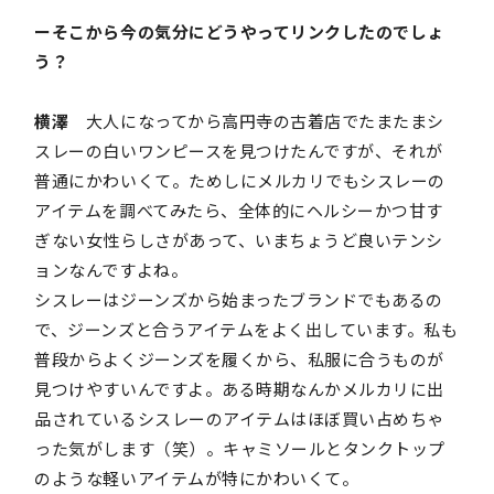
ーそこから今の気分にどうやってリンクしたのでしょ
う？
横澤
大人になってから高円寺の古着店でたまたまシ
スレーの白いワンピースを見つけたんですが、それが
普通にかわいくて。ためしにメルカリでもシスレーの
アイテムを調べてみたら、全体的にヘルシーかつ甘す
ぎない女性らしさがあって、いまちょうど良いテンシ
ョンなんですよね。
シスレーはジーンズから始まったブランドでもあるの
で、ジーンズと合うアイテムをよく出しています。私も
普段からよくジーンズを履くから、私服に合うものが
見つけやすいんですよ。ある時期なんかメルカリに出
品されているシスレーのアイテムはほぼ買い占めちゃ
った気がします（笑）。キャミソールとタンクトップ
のような軽いアイテムが特にかわいくて。