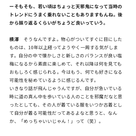
ーそもそも、若い頃はちょっと天邪鬼になって当時の
トレンドにうまく乗れないこともありますもんね。後
から振り返るくらいがちょうど良いっていう。
横澤
そうなんですよ。物心がついてすぐに目にした
ものは、10年以上経ってようやく一周する気がしま
す。自分の中で懐かしさと新しさのバランスが良い塩
梅になるから素直に楽しめて、それ以降は何を見ても
おもしろく感じられる。今はもう、何でも好きになる
可能性を秘めているように感じるんです。
いきなり話が飛んじゃうんですが、自分が急いでいる
時に道の真ん中を歩いている人のことを邪魔だなと思
ったとしても、その人が着ている服をいつか古着とし
て自分が着る可能性だってあるよなと思うと、なん
か、「めっちゃいいじゃん！」って（笑）。