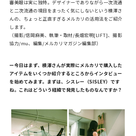
審美眼は実に独特。デザイナーでありながら一次流通
と二次流通の境目をまったく気にしないという横澤さ
んの、ちょっと正直すぎるメルカリの活用法をご紹介
します。
（撮影/信岡麻美、執筆・取材/長畑宏明[LIFT]、撮影
協力/mu、編集/メルカリマガジン編集部）
ー今日はまず、横澤さんが実際にメルカリで購入した
アイテムをいくつか紹介するところからインタビュー
を始めてみます。まずは、シスレー（SISLEY）です
ね。これはどういう経緯で発見したものなんですか？