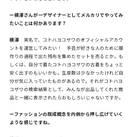
ー横澤さんが一デザイナーとしてメルカリでやってみ
たいことは何かあります？
横澤
実名で、コトハヨコザワのオフィシャルアカウ
ントを運営してみたい！ 手芸が好きな人のために服
作りの過程で出た残布を集めたセットを売るとか。も
しくは、自分で着たコトハヨコザワの古着をちょっと
安く出すのもいいかも。生産数は少なかったけれど自
分が気に入っていたものがあるので。それがコトハヨ
コザワの検索結果として、みんなが出品してくれた商
品と一緒に表示されたらおもしろいじゃないですか。
ーファッションの既成概念を内側から押し広げていく
ような感じですね。