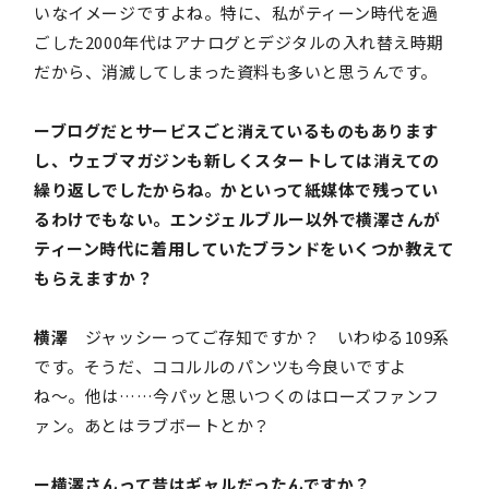
いなイメージですよね。特に、私がティーン時代を過
ごした2000年代はアナログとデジタルの入れ替え時期
だから、消滅してしまった資料も多いと思うんです。
ーブログだとサービスごと消えているものもあります
し、ウェブマガジンも新しくスタートしては消えての
繰り返しでしたからね。かといって紙媒体で残ってい
るわけでもない。エンジェルブルー以外で横澤さんが
ティーン時代に着用していたブランドをいくつか教えて
もらえますか？
横澤
ジャッシーってご存知ですか？ いわゆる109系
です。そうだ、ココルルのパンツも今良いですよ
ね〜。他は……今パッと思いつくのはローズファンフ
ァン。あとはラブボートとか？
ー横澤さんって昔はギャルだったんですか？