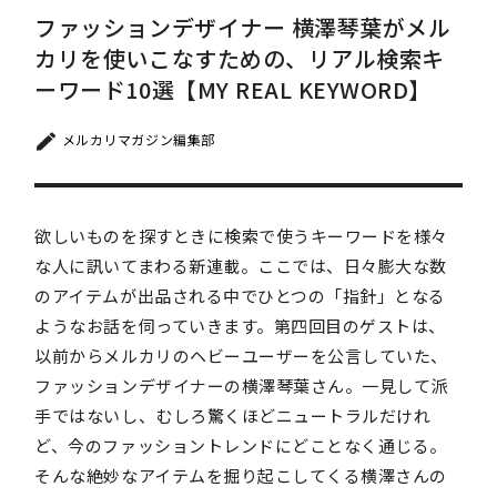
ファッションデザイナー 横澤琴葉がメル
カリを使いこなすための、リアル検索キ
ーワード10選【MY REAL KEYWORD】
メルカリマガジン編集部
欲しいものを探すときに検索で使うキーワードを様々
な人に訊いてまわる新連載。ここでは、日々膨大な数
のアイテムが出品される中でひとつの「指針」となる
ようなお話を伺っていきます。第四回目のゲストは、
以前からメルカリのヘビーユーザーを公言していた、
ファッションデザイナーの横澤琴葉さん。一見して派
手ではないし、むしろ驚くほどニュートラルだけれ
ど、今のファッショントレンドにどことなく通じる。
そんな絶妙なアイテムを掘り起こしてくる横澤さんの