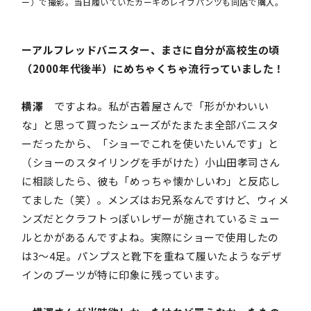
ー）で撮影。当日履いていたカーキのレイブパンツも同店で購入。
ーアルフレッドバニスター、まさに自分が高校生の頃
（2000年代後半）にめちゃくちゃ流行っていました！
横澤
ですよね。私が古着屋さんで「形がかわいい
な」と思って買ったシューズがたまたま全部バニスタ
ーだったから、「ショーでこれを使いたいんです」と
（ショーのスタイリングを手がけた）小山田孝司さん
に相談したら、彼も「めっちゃ懐かしいわ」と反応し
てました（笑）。メンズはお兄系なんですけど、ウィメ
ンズだとクラフトっぽいレザーが施されているミュー
ルとかがあるんですよね。実際にショーで使用したの
は3〜4足。パンプスと靴下を重ねて履いたようなデザ
インのブーツが特に印象に残っています。