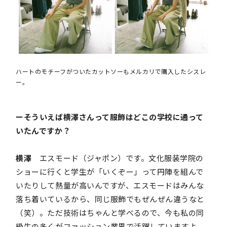
ハートのモチーフがついたカットソーもメルカリで購入したシスレ
ー。
ーそういえば横澤さんって服飾はどこの学校に通って
いたんですか？
横澤
エスモード（ジャポン）です。文化服装学院の
ショーに行くと学生が「いくぞー」って円陣を組んで
いたりして熱量が高いんですが、エスモードはみんな
落ち着いているから、同じ服飾でもぜんぜん違うなと
（笑）。ただ技術はちゃんと学べるので、今も私の同
級生の多くがファッション業界で活躍していますよ。