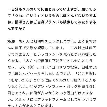
ー自分もメルカリで何百と買っていますが、届いてみ
て「うわ、汚い！」というものはほとんどないですよ
ね。横澤さんはご自身ブランドも検索してみたりする
んですか？
横澤
ちゃんと相場をチェックしますよ。よくお客さ
んの値下げ交渉を観察しています。「これ以上は値下
げできません」というコメントを見るとつい応援した
くなる。「みんなで価値を下げることはせんとこう
な〜」って（笑）。コトハヨコザワの場合、自社のEC
ではほとんどセールをしないんですが、「どこを探し
てもないから」という理由でメルカリで購入する人も
少なくない。私がアン・ソフィー・バックを買う時と
同じですね。値段が安いからという理由だけではな
い。メルカリにはプラットフォームとしてそういうフ
ラットさがあると思います。