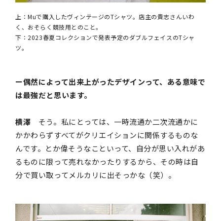
上：Muで購入したヴィンテージのTシャツ。店主の貴志さんいわ
く、おそらく競技用とのこと。
下：2023春夏コレクションで発表予定のダブルフェイスのTシャ
ツ。
ー偶然によって出来上がったデザインって、ある意味で
は最強だと思います。
横澤
そう。私にとっては、一時流通か二次流通かに
かかわらずすべてがクリエイションに関係するものな
んです。とか偉そうなこといって、自分が思い入れがあ
るものに限って売れなかったりするから、その時は自
分で買い取ってメルカリに出そっかな（笑）。