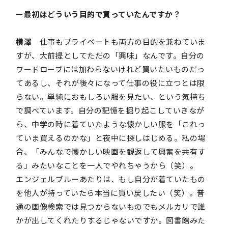
ー最初はどういう目的で買っていたんですか？
横澤
仕事もプライベートも両方の目的を兼ねていま
すが、大前提としてただの「興味」なんです。自分の
ワードローブには加わらないけれど買いたいものだっ
てあるし、それが後々になって仕事の役に立つとは限
らない。単純におもしろい服を見たい、という気持ち
で調べています。自分の記憶を掘り起こしていきなが
ら、中学の時に着ていたような懐かしい服を「これっ
ていま買えるのかな」と夜中に探しはじめる。私の場
合、「みんなで懐かしい映画を観返して興奮を共有す
る」みたいなことを一人でやれちゃうから（笑）。
エンジェルブルーあたりは、もし自分が着ていたもの
を他人が持っていたら本当に買い戻したい（笑）。普
通の画像検索では見つからないものでもメルカリで誰
かが出してくれたりするじゃないですか。図書館みた