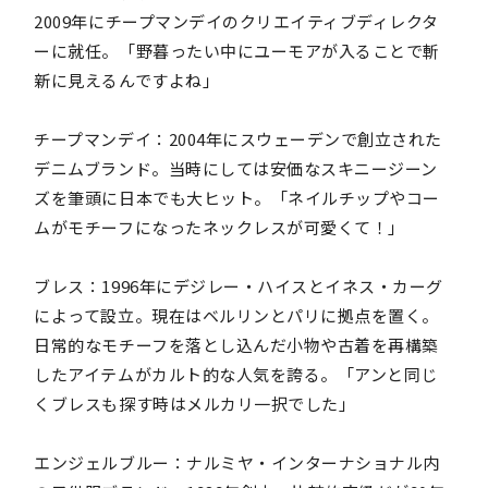
2009年にチープマンデイのクリエイティブディレクタ
ーに就任。「野暮ったい中にユーモアが入ることで斬
新に見えるんですよね」
チープマンデイ：2004年にスウェーデンで創立された
デニムブランド。当時にしては安価なスキニージーン
ズを筆頭に日本でも大ヒット。「ネイルチップやコー
ムがモチーフになったネックレスが可愛くて！」
ブレス：1996年にデジレー・ハイスとイネス・カーグ
によって設立。現在はベルリンとパリに拠点を置く。
日常的なモチーフを落とし込んだ小物や古着を再構築
したアイテムがカルト的な人気を誇る。「アンと同じ
くブレスも探す時はメルカリ一択でした」
エンジェルブルー：ナルミヤ・インターナショナル内