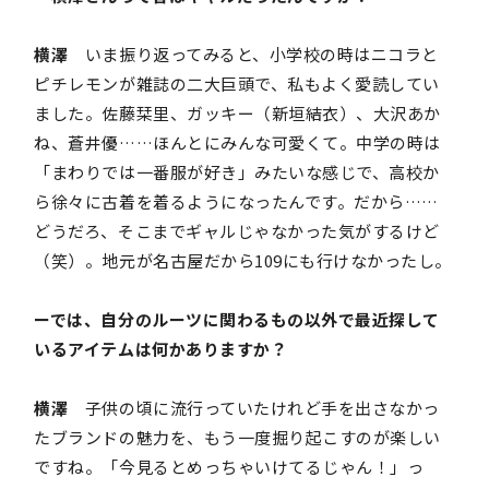
横澤
いま振り返ってみると、小学校の時はニコラと
ピチレモンが雑誌の二大巨頭で、私もよく愛読してい
ました。佐藤栞里、ガッキー（新垣結衣）、大沢あか
ね、蒼井優……ほんとにみんな可愛くて。中学の時は
「まわりでは一番服が好き」みたいな感じで、高校か
ら徐々に古着を着るようになったんです。だから……
どうだろ、そこまでギャルじゃなかった気がするけど
（笑）。地元が名古屋だから109にも行けなかったし。
ーでは、自分のルーツに関わるもの以外で最近探して
いるアイテムは何かありますか？
横澤
子供の頃に流行っていたけれど手を出さなかっ
たブランドの魅力を、もう一度掘り起こすのが楽しい
ですね。「今見るとめっちゃいけてるじゃん！」っ