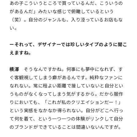
あの子こういうところで買っているんだ、こういうの
があるんだ」みたいな感じで俯瞰しているという
（笑）。自分のジャンルも、入り浸っているお店もな
い。
ーそれって、デザイナーでは珍しいタイプのように聞こ
えますね。
横澤
そうなんですかね。何事にも夢中になれず、す
ぐ客観視してしまう癖があるんです。純粋なファンに
なれない。常に程よい距離で接していないと自分とい
うものがなくなってしまう気がするから。だから服作
りにおいても、「これが私のクリエイションだー！」
という実感をなかなか得られない。自分がどこへ行っ
て何を着て、という一つ一つの体験がリンクして自分
のブランドができていることは間違いないんですが。