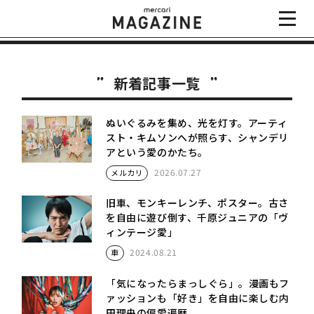
新着記事一覧
ぬいぐるみを集め、光を灯す。アーティ
スト・キムソンへが照らす、シャンデリ
アという愛のかたち。
2026.07.27
メルカリ
旧車、モンキーレンチ、ポスター。古さ
を自由に遊び倒す、千原ジュニアの「ヴ
ィンテージ愛」
2024.08.21
車
「気になったらまっしぐら」。漫画もフ
ァッションも「好き」を自由に楽しむ内
田理央の偏愛遍歴