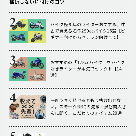
挫折しない片付けのコツ
バイク歴９年のライターおすすめ。中
古で買える名作250ccバイク16選【ビ
ギナー向けからベテラン向けまで】
おすすめの「125ccバイク」をバイク
好きライターが本気でセレクト【14
選】
一度うまく焼けるともう抜け出せな
い。スモークBBQの先輩・渋谷南人さ
んに聞く、こだわりのアイテム20選