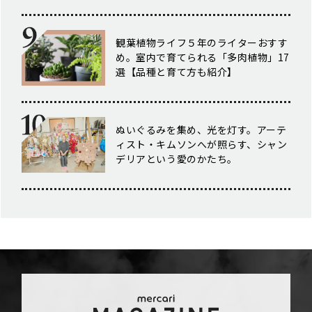
観葉植物ライフ５年のライターおすす
め。室内で育てられる「多肉植物」17
選【品種と育て方も紹介】
ぬいぐるみを集め、光を灯す。アーテ
ィスト・キムソンへが照らす、シャン
デリアという愛のかたち。