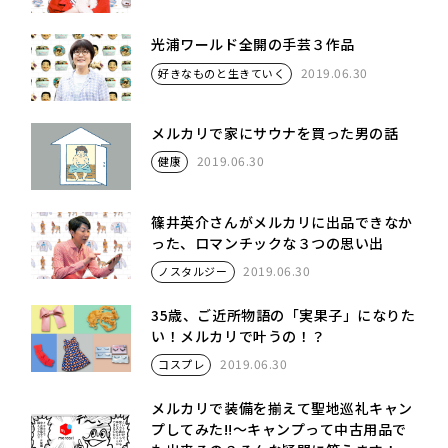
光浦ワールド全開の手芸３作品
2019.06.30
好きなものと生きていく
メルカリで家にサウナを買った男の話
2019.06.30
健康
篠井英介さんがメルカリに出品できなか
った、ロマンチックな３つの思い出
2019.06.30
ノスタルジー
35歳、ご近所物語の「実果子」になりた
い！メルカリで叶うの！？
2019.06.30
コスプレ
メルカリで装備を揃えて聖地巡礼キャン
プしてみた‼︎〜キャンプって中古用品で