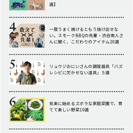
選】
一度うまく焼けるともう抜け出せな
い。スモークBBQの先輩・渋谷南人さ
んに聞く、こだわりのアイテム20選
リュウジおにいさんの調理器具「バズ
レシピに欠かせない道具」５選
気楽に始めるズボラな家庭菜園で、育
てて楽しい野菜10選