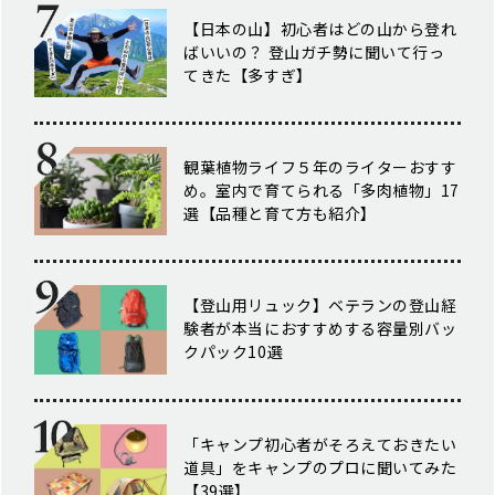
【日本の山】初心者はどの山から登れ
ばいいの？ 登山ガチ勢に聞いて行っ
てきた【多すぎ】
観葉植物ライフ５年のライターおすす
め。室内で育てられる「多肉植物」17
選【品種と育て方も紹介】
【登山用リュック】ベテランの登山経
験者が本当におすすめする容量別バッ
クパック10選
「キャンプ初心者がそろえておきたい
道具」をキャンプのプロに聞いてみた
【39選】