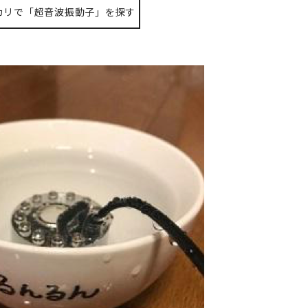
カリで「超音波振動子」を探す