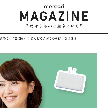
餌やりも全部自動化！めんどくさがりやの飽くなき挑戦