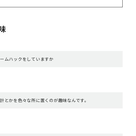
味
ームハックをしていますか
計とかを色々な所に置くのが趣味なんです。