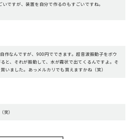
ごいですが、装置を自分で作るのもすごいですね。
自作なんですが、900円でできます。超音波振動子をボウ
がると、それが振動して、水が霧状で出てくるんですよ。そ
nで買いました。あっメルカリでも買えますかね（笑）
（笑）