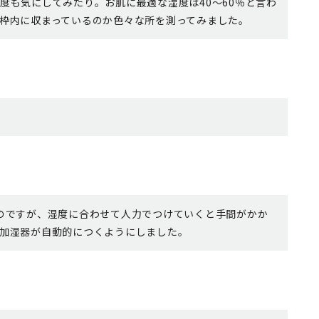
度も気にしてみたり。お肌に最適な湿度は40〜60％と言わ
枠内に収まっているのか色々な所を測ってみました。
のですが、湿度に合わせて人力でつけていくと手間がかか
加湿器が自動的につくようにしました。