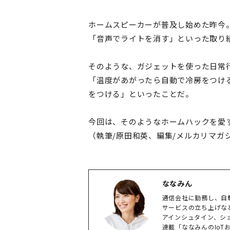
ホームスピーカーが普及し始めた昨今
「音声でライトを消す」といった取り
そのような、ガジェットを使った日常
「温度があがったら自動で冷房をつけ
をつける」といったことだ。
今回は、そのようなホームハックを愛
（執筆/原田和英、編集/メルカリマガ
ななみん
通信会社に勤務し、自転
サービスの立ち上げな
アインシュタイン、シ
連載「ななみんのIo