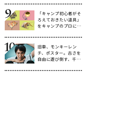
選
「キャンプ初心者がそ
ろえておきたい道具」
をキャンプのプロに聞
いてみた【39選】
旧車、モンキーレン
チ、ポスター。古さを
自由に遊び倒す、千原
ジュニアの「ヴィンテ
ージ愛」