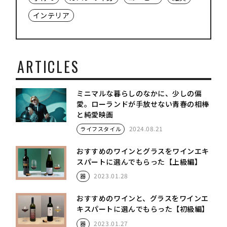
インテリア
ARTICLES
ミニマルな暮らしのなかに、少しの偏
愛。ローランドが手放せない青春の相棒
と純愛映画
2024.08.21
ライフスタイル
おすすめのワインとグラスをワインエキ
スパートに選んでもらった【上級編】
2023.01.28
器
おすすめのワインと、グラスをワインエ
キスパートに選んでもらった【初級編】
2023.01.27
器