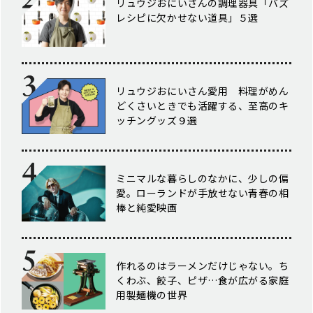
リュウジおにいさんの調理器具「バズ
レシピに欠かせない道具」５選
リュウジおにいさん愛用 料理がめん
どくさいときでも活躍する、至高のキ
ッチングッズ９選
ミニマルな暮らしのなかに、少しの偏
愛。ローランドが手放せない青春の相
棒と純愛映画
作れるのはラーメンだけじゃない。ち
くわぶ、餃子、ピザ…食が広がる家庭
用製麺機の世界