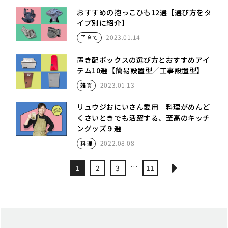
おすすめの抱っこひも12選【選び方をタ
イプ別に紹介】
2023.01.14
子育て
置き配ボックスの選び方とおすすめアイ
テム10選【簡易設置型／工事設置型】
2023.01.13
雑貨
リュウジおにいさん愛用 料理がめんど
くさいときでも活躍する、至高のキッチ
ングッズ９選
2022.08.08
料理
…
1
2
3
11