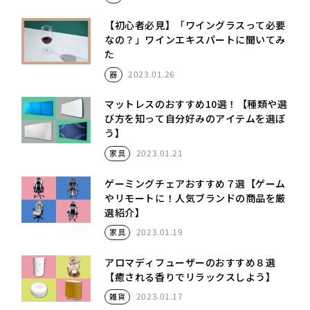
【初心者必見】「ワイングラスって必要
なの？」ワインエキスパートに聞いてみ
た
2023.01.26
器
マットレスのおすすめ10選！【種類や選
び方を知って自分好みのアイテムを選ぼ
う】
2023.01.21
家具
ゲーミングチェアおすすめ７選【ゲーム
やリモートに！人気ブランドの商品を厳
選紹介】
2023.01.19
家具
アロマディフューザーのおすすめ８選
【癒される香りでリラックスしよう】
2023.01.17
雑貨