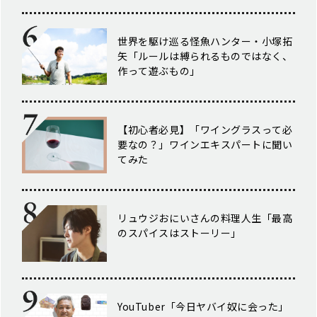
世界を駆け巡る怪魚ハンター・小塚拓
矢「ルールは縛られるものではなく、
作って遊ぶもの」
【初心者必見】「ワイングラスって必
要なの？」ワインエキスパートに聞い
てみた
リュウジおにいさんの料理人生「最高
のスパイスはストーリー」
YouTuber「今日ヤバイ奴に会った」