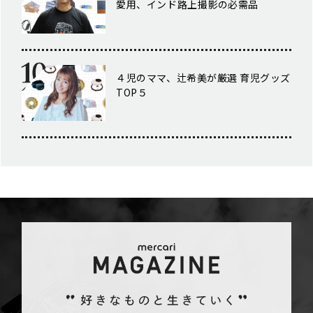
愛用、インド路上撮影の必需品
４児のママ、辻希美が厳選 育児グッズ
TOP５