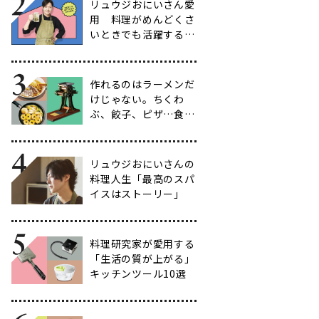
リュウジおにいさん愛
用 料理がめんどくさ
いときでも活躍する、
至高のキッチングッズ
９選
作れるのはラーメンだ
けじゃない。ちくわ
ぶ、餃子、ピザ…食が
広がる家庭用製麺機の
世界
リュウジおにいさんの
料理人生「最高のスパ
イスはストーリー」
料理研究家が愛用する
「生活の質が上がる」
キッチンツール10選