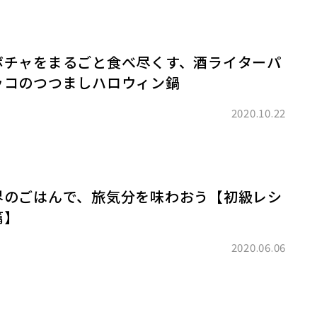
ボチャをまるごと食べ尽くす、酒ライターパ
ッコのつつましハロウィン鍋
2020.10.22
界のごはんで、旅気分を味わおう【初級レシ
篇】
2020.06.06