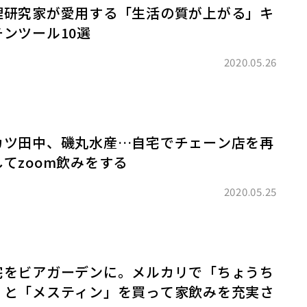
理研究家が愛用する「生活の質が上がる」キ
チンツール10選
2020.05.26
カツ田中、磯丸水産…自宅でチェーン店を再
してzoom飲みをする
2020.05.25
宅をビアガーデンに。メルカリで「ちょうち
」と「メスティン」を買って家飲みを充実さ