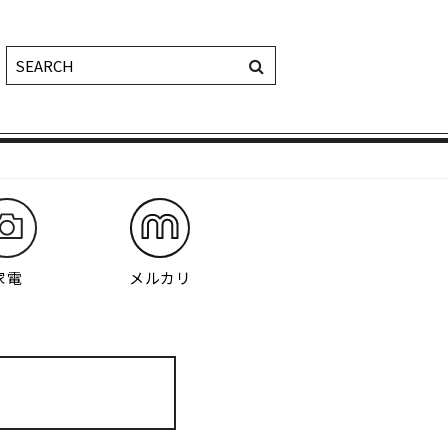
家電
メルカリ