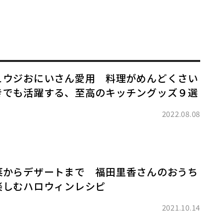
ュウジおにいさん愛用 料理がめんどくさい
きでも活躍する、至高のキッチングッズ９選
2022.08.08
菜からデザートまで 福田里香さんのおうち
楽しむハロウィンレシピ
2021.10.14