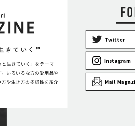
Twitter
Instagram
のと生きていく」をテーマ
す。いろいろな方の愛用品や
Mail Magaz
み方や生き方の多様性を紹介