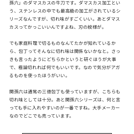
孫六」のダマスカスの牛刀です。ダマスカス加工とい
う、ステンレスの中でも最高級の加工がされているシ
リーズなんですが、切れ味がすごくいい。あとダマス
カスってかっこいいんですよね、刃の紋様が。
でも家庭料理で切るものなんてたかが知れているか
ら、包丁ってそんなに切れ味は関係ないかなと。さっ
きも言ったようにどちらかというと研ぐほうが大事
で、極論切れれば何でもいいです。なので気分がアガ
るものを使ったほうがいい。
関孫六は通常の三徳包丁も使っていますが、こちらも
切れ味としては十分。あと関孫六シリーズは、何と言
っても手に入れやすいのが一番ですね。大手メーカー
なのでどこでも売っています。