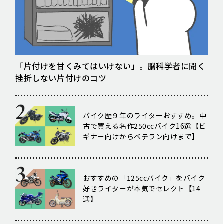
「片付けを甘くみてはいけない」。脳科学者に聞く
挫折しない片付けのコツ
バイク歴９年のライターおすすめ。中
古で買える名作250ccバイク16選【ビ
ギナー向けからベテラン向けまで】
おすすめの「125ccバイク」をバイク
好きライターが本気でセレクト【14
選】