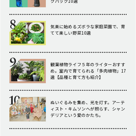
クパック10選
気楽に始めるズボラな家庭菜園で、育
てて楽しい野菜10選
観葉植物ライフ５年のライターおすす
め。室内で育てられる「多肉植物」17
選【品種と育て方も紹介】
ぬいぐるみを集め、光を灯す。アーテ
ィスト・キムソンへが照らす、シャン
デリアという愛のかたち。