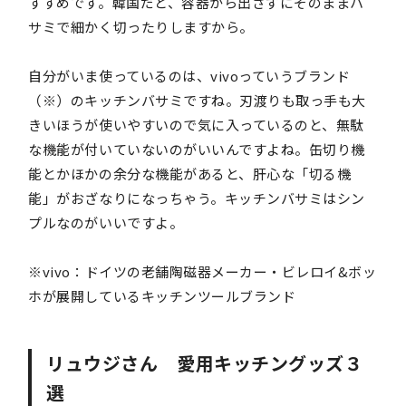
すすめです。韓国だと、容器から出さずにそのままハ
サミで細かく切ったりしますから。
自分がいま使っているのは、vivoっていうブランド
（※）のキッチンバサミですね。刃渡りも取っ手も大
きいほうが使いやすいので気に入っているのと、無駄
な機能が付いていないのがいいんですよね。缶切り機
能とかほかの余分な機能があると、肝心な「切る機
能」がおざなりになっちゃう。キッチンバサミはシン
プルなのがいいですよ。
※vivo：ドイツの老舗陶磁器メーカー・ビレロイ&ボッ
ホが展開しているキッチンツールブランド
リュウジさん 愛用キッチングッズ３
選