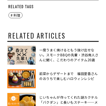
# 料理
RELATED ARTICLES
一度うまく焼けるともう抜け出せな
い。スモークBBQの先輩・渋谷南人さ
んに聞く、こだわりのアイテム20選
前菜からデザートまで 福田里香さん
のおうちで楽しむハロウィンレシピ
じいちゃんが作ってくれた謎カクテル
「バクダン」と長いもステーキ──メ