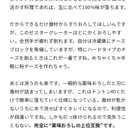
活かす料理であれば、生に比べて100％味が落ちます。
だからできるだけ食材からすりおろしてほしいんです
が、このゼスターグレーターはとにかくおろしやす
い。全然手が疲れず削れます。自分は冷蔵庫にチーズ
ブロックを常備していますが、特にハードタイプのチ
ーズを削るときはこれが一番ですね。めちゃくちゃ手
軽に粉チーズを作れちゃう。
あとは洗うのも楽です。一般的な薬味おろしだと刃に
食材が詰まってしまいますが、これはトントン叩くだ
けで簡単に落ちていく仕様になっている。食材が乾か
ないうちに水で流せばすぐキレイになるので、利便性
が段違いですね。しかも引っ掛けられるので見失うこ
ともない。
完全に“薬味おろしの上位互換”です。