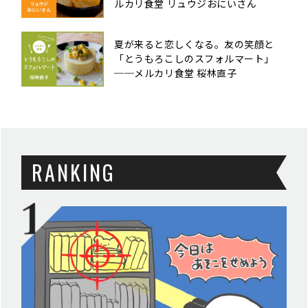
ルカリ食堂 リュウジおにいさん
夏が来ると恋しくなる。友の笑顔と
「とうもろこしのスフォルマート」
──メルカリ食堂 桜林直子
RANKING