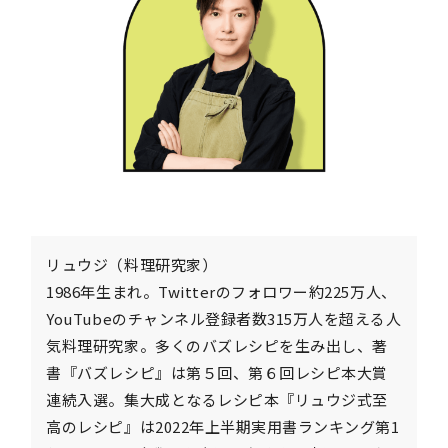
リュウジ（料理研究家）
1986年生まれ。Twitterのフォロワー約225万人、
YouTubeのチャンネル登録者数315万人を超える人
気料理研究家。多くのバズレシピを生み出し、著
書『バズレシピ』は第５回、第６回レシピ本大賞
連続入選。集大成となるレシピ本『リュウジ式至
高のレシピ』は2022年上半期実用書ランキング第1