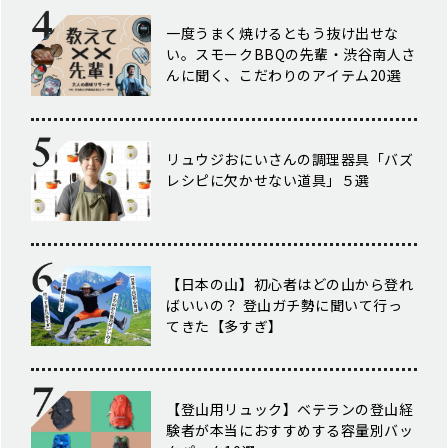
一度うまく焼けるともう抜け出せな
い。スモークBBQの先輩・渋谷南人さ
んに聞く、こだわりのアイテム20選
リュウジおにいさんの調理器具「バズ
レシピに欠かせない道具」５選
【日本の山】初心者はどの山から登れ
ばいいの？ 登山ガチ勢に聞いて行っ
てきた【多すぎ】
【登山用リュック】ベテランの登山経
験者が本当におすすめする容量別バッ