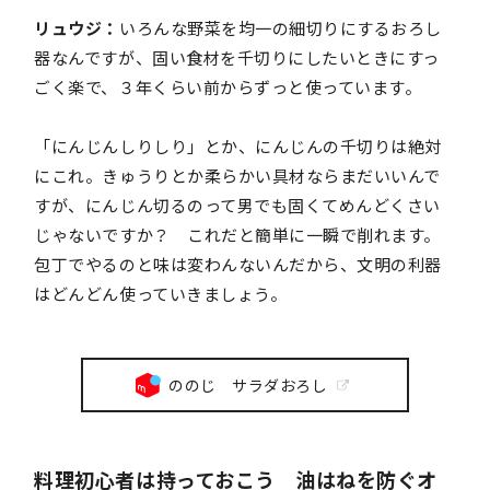
リュウジ：
いろんな野菜を均一の細切りにするおろし
器なんですが、固い食材を千切りにしたいときにすっ
ごく楽で、３年くらい前からずっと使っています。
「にんじんしりしり」とか、にんじんの千切りは絶対
にこれ。きゅうりとか柔らかい具材ならまだいいんで
すが、にんじん切るのって男でも固くてめんどくさい
じゃないですか？ これだと簡単に一瞬で削れます。
包丁でやるのと味は変わんないんだから、文明の利器
はどんどん使っていきましょう。
ののじ サラダおろし
料理初心者は持っておこう 油はねを防ぐオ