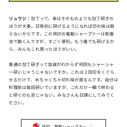
リュウジ：
包丁って、実はそのものよりも包丁研ぎの
ほうが大事。日常的に研げるようになれば切れ味は鈍
らないからです。この貝印の電動シャープナーは乾電
池で動くんですが、すごく便利。もう誰でも研げるか
ら、みんなこれ買ったほうがいい。
普通の包丁研ぎって加減がわからず何回もシャーシャ
ー研いじゃうじゃないですか。これは２回刃をくぐら
せるだけで、めちゃくちゃ切れ味が戻るんです。自分は
料理前は毎回研いでいますが、これだけ一瞬で終わる
と研ぐのも苦じゃない。みなさんも日課にしてみてく
ださい。
貝印 電動シャープナー