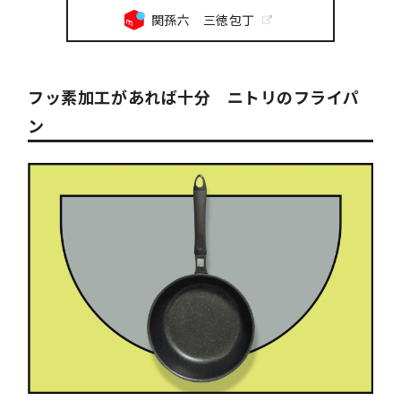
関孫六 三徳包丁
フッ素加工があれば十分 ニトリのフライパ
ン