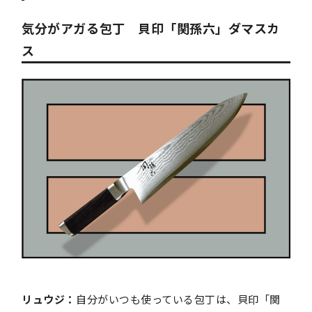
気分がアガる包丁 貝印「関孫六」ダマスカ
ス
リュウジ：
自分がいつも使っている包丁は、貝印「関