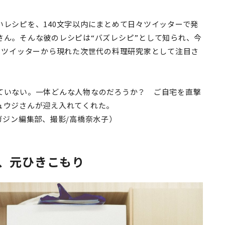
レシピを、140文字以内にまとめて日々ツイッターで発
さん。そんな彼のレシピは“バズレシピ”として知られ、今
。ツイッターから現れた次世代の料理研究家として注目さ
ていない。一体どんな人物なのだろうか？ ご自宅を直撃
ュウジさんが迎え入れてくれた。
ガジン編集部、撮影/高橋奈水子）
、元ひきこもり