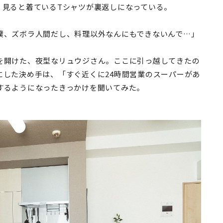
く見ると着ているTシャツが裏返しになっている。
僕、ズボラ人間だし、料理以外なんにもできないんで…」
を開けた、夜型なリュウジさん。ここに引っ越してきたの
にした決め手は、「すぐ近くに24時間営業のスーパーがあ
するようになったきっかけを聞いてみた。