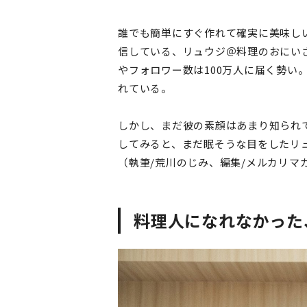
誰でも簡単にすぐ作れて確実に美味しい
信している、リュウジ＠料理のおにい
やフォロワー数は100万人に届く勢い
れている。
しかし、まだ彼の素顔はあまり知られ
してみると、まだ眠そうな目をしたリ
（執筆/荒川のじみ、編集/メルカリマ
料理人になれなかった