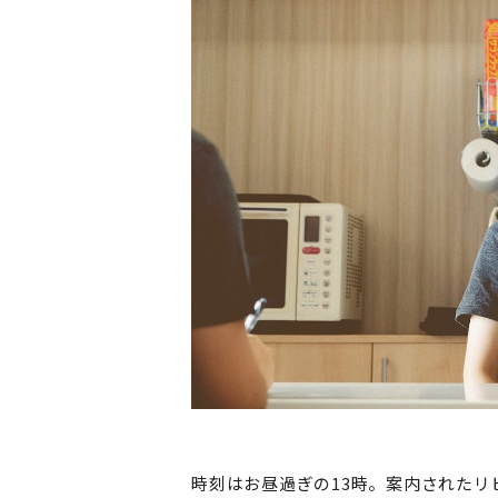
時刻はお昼過ぎの13時。案内された