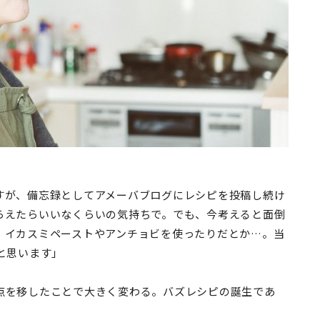
すが、備忘録としてアメーバブログにレシピを投稿し続け
らえたらいいなくらいの気持ちで。でも、今考えると面倒
。イカスミペーストやアンチョビを使ったりだとか…。当
と思います」
点を移したことで大きく変わる。バズレシピの誕生であ