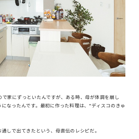
ので家にずっといたんですが、ある時、母が体調を崩し
うになったんです。最初に作った料理は、“ディスコのきゅ
お通しで出てきたという、母直伝のレシピだ。