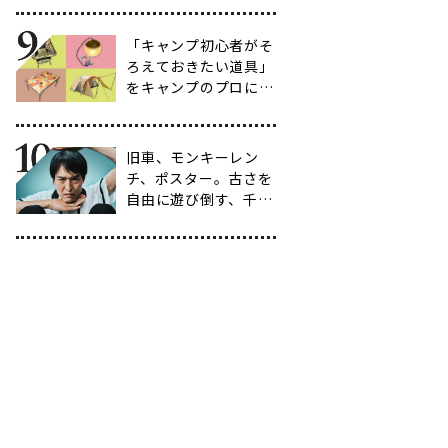
選
「キャンプ初心者がそ
ろえておきたい道具」
をキャンプのプロに聞
いてみた【39選】
旧車、モンキーレン
チ、ポスター。古さを
自由に遊び倒す、千原
ジュニアの「ヴィンテ
ージ愛」