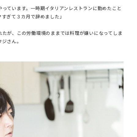
やっています。一時期イタリアンレストランに勤めたこと
クすぎて３カ月で辞めました」
れたが、この労働環境のままでは料理が嫌いになってしま
ウジさん。