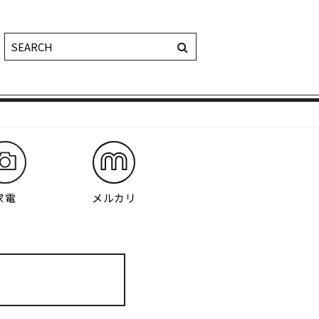
家電
メルカリ