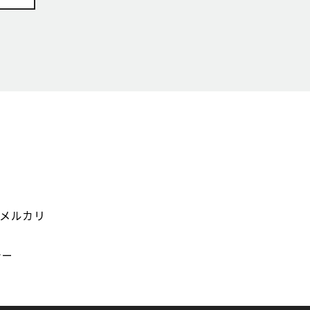
メルカリ
シー