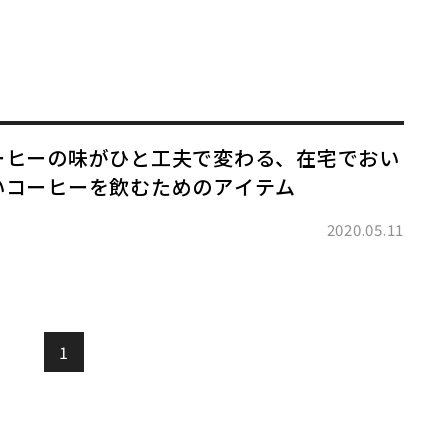
ーヒーの味がひと工夫で変わる、在宅でおい
いコーヒーを飲むためのアイテム
2020.05.11
1