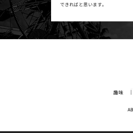
できればと思います。
趣味
A