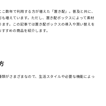
ここ数年で利用する方が増えた「置き配」。普及と共に、
方も増えています。ただし、置き配ボックスによって素材
ります。この記事では置き配ボックスの導入や買い替えを
おすすめの商品を紹介します。
方
種類がさまざまなので、生活スタイルや必要な機能によっ
。