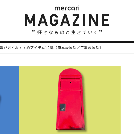
選び方とおすすめアイテム10選【簡易設置型／工事設置型】