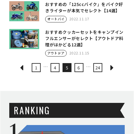
おすすめの「125ccバイク」をバイク好
きライターが本気でセレクト【14選】
2022.11.17
オートバイ
おすすめクッカーセットをキャンプイン
フルエンサーがセレクト【アウトドア料
理がはかどる12選】
2022.11.15
アウトドア
…
…
1
4
5
6
24
RANKING