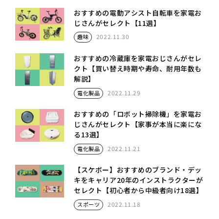
おすすめの電動アシスト自転車を家電お
じさんがセレクト【11選】
2022.11.30
趣味
おすすめの冷蔵庫を家電おじさんがセレ
クト【買い替え時期や寿命、耐用年数も
解説】
2022.11.29
電化製品
おすすめの「ロボット掃除機」を家電お
じさんがセレクト【家事が本当に楽にな
る13選】
2022.11.21
電化製品
【スケボー】おすすめのブランド・デッ
キをキャリア20年のインストラクターが
セレクト【初心者から中級者向け18選】
2022.11.18
スポーツ