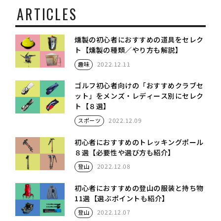
ARTICLES
燻製の初心者におすすめの道具をセレク
ト【燻製の種類／やり方も解説】
2022.12.11
趣味
ゴルフ初心者向けの「おすすめクラブセ
ット」をメンズ・レディース別にセレク
ト【８選】
2022.12.09
スポーツ
初心者におすすめのトレッキングポール
８選【必要性や選び方も紹介】
2022.12.08
登山
初心者におすすめの登山の服装と持ち物
11選【選ぶポイントも紹介】
2022.12.07
登山