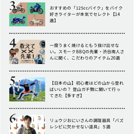
おすすめの「125ccバイク」をバイク
好きライターが本気でセレクト【14
選】
一度うまく焼けるともう抜け出せな
い。スモークBBQの先輩・渋谷南人さ
んに聞く、こだわりのアイテム20選
【日本の山】初心者はどの山から登れ
ばいいの？ 登山ガチ勢に聞いて行っ
てきた【多すぎ】
リュウジおにいさんの調理器具「バズ
レシピに欠かせない道具」５選