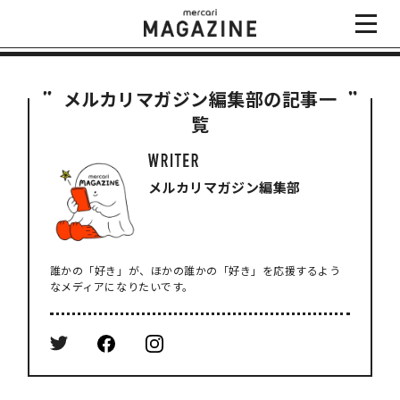
メルカリマガジン編集部の記事一
覧
メルカリマガジン編集部
誰かの「好き」が、ほかの誰かの「好き」を応援するよう
なメディアになりたいです。