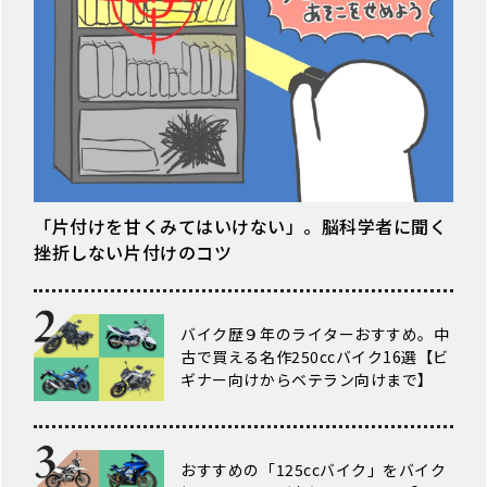
「片付けを甘くみてはいけない」。脳科学者に聞く
挫折しない片付けのコツ
バイク歴９年のライターおすすめ。中
古で買える名作250ccバイク16選【ビ
ギナー向けからベテラン向けまで】
おすすめの「125ccバイク」をバイク