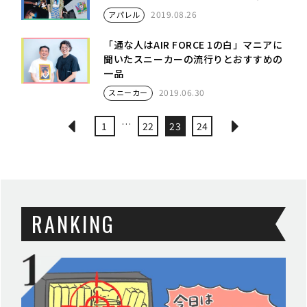
2019.08.26
アパレル
「通な人はAIR FORCE 1の白」マニアに
聞いたスニーカーの流行りとおすすめの
一品
2019.06.30
スニーカー
…
1
22
23
24
RANKING