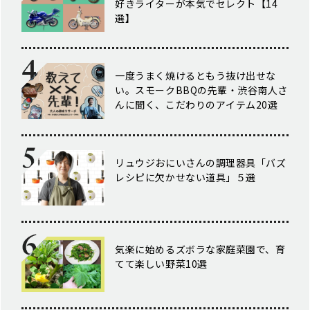
好きライターが本気でセレクト【14
選】
一度うまく焼けるともう抜け出せな
い。スモークBBQの先輩・渋谷南人さ
んに聞く、こだわりのアイテム20選
リュウジおにいさんの調理器具「バズ
レシピに欠かせない道具」５選
気楽に始めるズボラな家庭菜園で、育
てて楽しい野菜10選