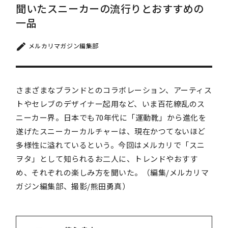
聞いたスニーカーの流行りとおすすめの
一品
メルカリマガジン編集部
さまざまなブランドとのコラボレーション、アーティス
トやセレブのデザイナー起用など、いま百花繚乱のス
ニーカー界。日本でも70年代に「運動靴」から進化を
遂げたスニーカーカルチャーは、現在かつてないほど
多様性に溢れているという。今回はメルカリで「スニ
ヲタ」として知られるお二人に、トレンドやおすす
め、それぞれの楽しみ方を聞いた。（編集/メルカリマ
ガジン編集部、撮影/熊田勇真）