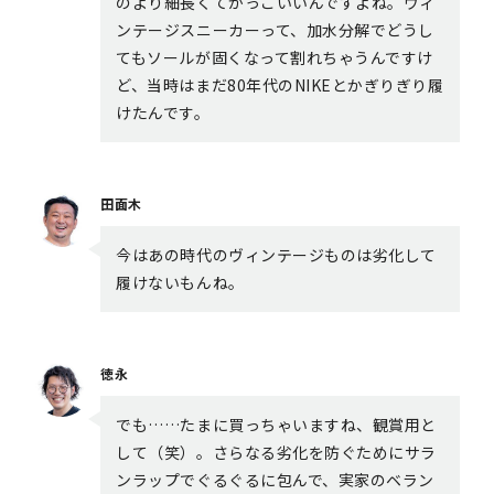
のより細長くてかっこいいんですよね。ヴィ
ンテージスニーカーって、加水分解でどうし
てもソールが固くなって割れちゃうんですけ
ど、当時はまだ80年代のNIKEとかぎりぎり履
けたんです。
田面木
今はあの時代のヴィンテージものは劣化して
履けないもんね。
徳永
でも……たまに買っちゃいますね、観賞用と
して（笑）。さらなる劣化を防ぐためにサラ
ンラップでぐるぐるに包んで、実家のベラン