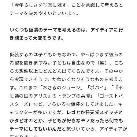
「今年らしさを写真に残す」ことを意識して考えると
テーマを決めやすいといいます。
――いくつも仮装のテーマを考えるのは、アイディアに行
き詰まって大変そうです。
仮装するのは子どもたちなので、やっぱりまず彼らの
希望を聞きますね。子どもは自由なので（笑）、こち
らの想像以上にどんどん出てくるんですよ。その中か
ら実現できそうで、かわいくなりそうなものを考えま
す。これまで「おさるのジョージ」「ポパイ」「『不
思議の国のアリス』のトランプの兵隊」「ゴーストバ
スターズ」など、いろいろな仮装をしてきました。キ
ャラクターが多いですが、
レゴとか任天堂スイッチと
かタピオカとか、子どもが好きなモノだったら何でも
テーマにしてもいいんだ
と気づいてから、アイディアが
広がりました。