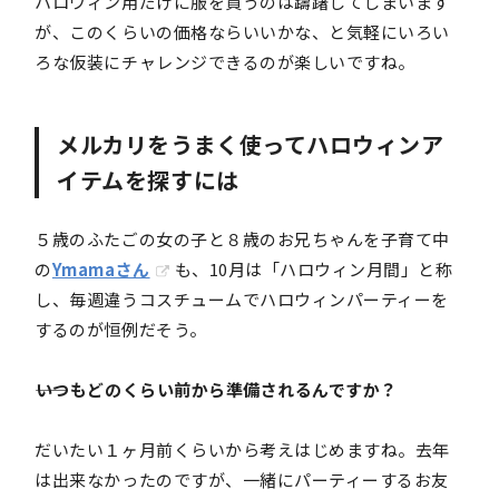
ハロウィン用だけに服を買うのは躊躇してしまいます
が、このくらいの価格ならいいかな、と気軽にいろい
ろな仮装にチャレンジできるのが楽しいですね。
メルカリをうまく使ってハロウィンア
イテムを探すには
５歳のふたごの女の子と８歳のお兄ちゃんを子育て中
の
Ymamaさん
も、10月は「ハロウィン月間」と称
し、毎週違うコスチュームでハロウィンパーティーを
するのが恒例だそう。
――いつもどのくらい前から準備されるんですか？
だいたい１ヶ月前くらいから考えはじめますね。去年
は出来なかったのですが、一緒にパーティーするお友