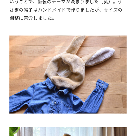
いうことで、仮装のテーマが決まりました（笑）。う
さぎの帽子はハンドメイドで作りましたが、サイズの
調整に苦労しました。