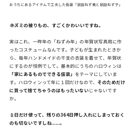
おうちにあるアイテムで工夫した仮装「鼠田ねず美と鼠田ねず子」
――ネズミの被りもの、すごくかわいいですね。
実はこれ、一昨年の「ねずみ年」の年賀状写真用に作
ったコスチュームなんです。子どもが生まれたときか
ら、毎年ハンドメイドの干支の衣装を着せて、年賀状
にするのが恒例でして。基本的にうちのハロウィンは
「家にあるものでできる仮装」
をテーマにしていま
す。ハロウィンって年に１回だけなので、
そのためだけ
に買って捨てちゃうのはもったいない
じゃないです
か。
――１日だけ使って、残りの364日押し入れにしまっておく
のも切ないですしね......。