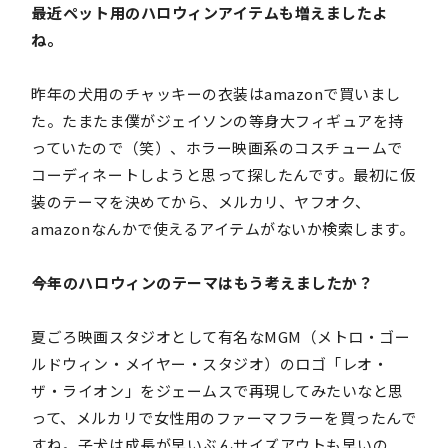
――最近ペット用のハロウィンアイテムも増えましたよ
ね。
昨年の犬用のチャッキーの衣装はamazonで買いまし
た。たまたま僕がジェイソンの等身大フィギュアを持
っていたので（笑）、ホラー映画系のコスチュームで
コーディネートしようと思って探したんです。最初に仮
装のテーマを決めてから、メルカリ、ヤフオク、
amazonなんかで使えるアイテムがないか検索します。
――今年のハロウィンのテーマはもう考えましたか？
夏ごろ映画スタジオとして有名なMGM（メトロ・ゴー
ルドウィン・メイヤー・スタジオ）のロゴ「レオ・
ザ・ライオン」をジェームスで再現してみたいなと思
って、メルカリで女性用のファーマフラーを買ったんで
すね。子犬は成長が早いぶんサイズアウトも早いの