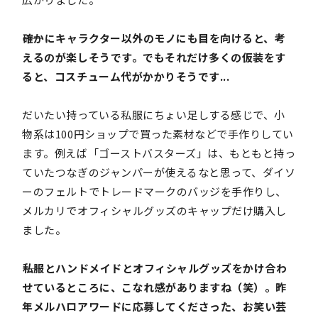
――確かにキャラクター以外のモノにも目を向けると、考
えるのが楽しそうです。でもそれだけ多くの仮装をす
ると、コスチューム代がかかりそうです...
だいたい持っている私服にちょい足しする感じで、小
物系は100円ショップで買った素材などで手作りしてい
ます。例えば「ゴーストバスターズ」は、もともと持っ
ていたつなぎのジャンパーが使えるなと思って、ダイソ
ーのフェルトでトレードマークのバッジを手作りし、
メルカリでオフィシャルグッズのキャップだけ購入し
ました。
――私服とハンドメイドとオフィシャルグッズをかけ合わ
せているところに、こなれ感がありますね（笑）。昨
年メルハロアワードに応募してくださった、お笑い芸