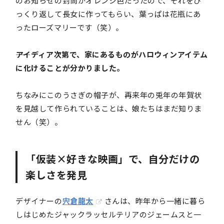
のお知らせの封筒がオレンジ色だったので、それをひ
っくり返して長女に作ってもらい、葉っぱは花瓶にあ
ったローズマリーです（笑）。
――アイディア次第で、家にあるものがハロウィンアイテム
に化けることが分かりました。
ちなみにこのうさぎの帽子が、再来年の兎年の年賀状
を見越して作られていることは、娘たちはまだ知りま
せん（笑）。
「仮装×好きな映画」で、自分だけの
楽しさを発見
デザイナーの
宍倉龍太
さんは、昨年から一緒に暮ら
しはじめたジャックラッセルテリアのジェームスと一