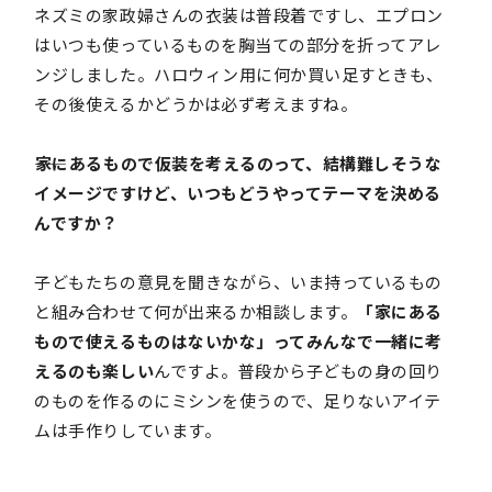
ネズミの家政婦さんの衣装は普段着ですし、エプロン
はいつも使っているものを胸当ての部分を折ってアレ
ンジしました。ハロウィン用に何か買い足すときも、
その後使えるかどうかは必ず考えますね。
――家にあるもので仮装を考えるのって、結構難しそうな
イメージですけど、いつもどうやってテーマを決める
んですか？
子どもたちの意見を聞きながら、いま持っているもの
と組み合わせて何が出来るか相談します。
「家にある
もので使えるものはないかな」ってみんなで一緒に考
えるのも楽しい
んですよ。普段から子どもの身の回り
のものを作るのにミシンを使うので、足りないアイテ
ムは手作りしています。