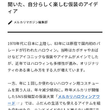
聞いた、自分らしく楽しむ仮装のアイデ
ィア
メルカリマガジン編集部
1970年代に日本に上陸し、83年には原宿で国内初のパ
レードが行われたハロウィン。当時はカボチャやおば
けなどアイコニックな仮装やアイテムがメインでした
が、近年ではハロウィンも多様性が進み、オリジナリ
ティのある楽しみ方をする人が増えています。
一方、年に１回しか使わないハロウィン用コスチュー
ムを買う人は、年々減少傾向に。昨年メルカリが開催
したSNS投稿型の仮装大賞「
メルカリハロウィンアワ
ード
」では、ふだんの生活でも使えるアイテムを組
み合わせたり、ハンドメイドの“人と被らない仮装”で