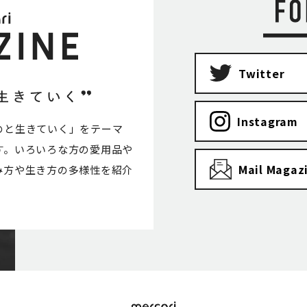
Twitter
Instagram
のと生きていく」をテーマ
す。いろいろな方の愛用品や
Mail Magaz
み方や生き方の多様性を紹介