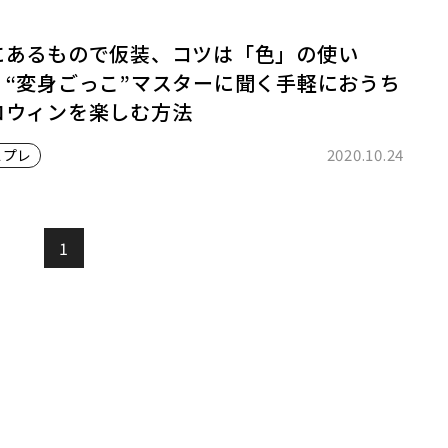
にあるもので仮装、コツは「色」の使い
 “変身ごっこ”マスターに聞く手軽におうち
ロウィンを楽しむ方法
2020.10.24
スプレ
1