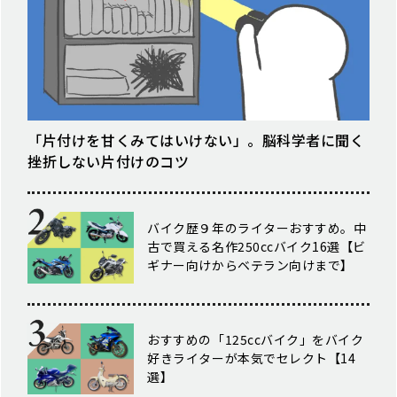
「片付けを甘くみてはいけない」。脳科学者に聞く
挫折しない片付けのコツ
バイク歴９年のライターおすすめ。中
古で買える名作250ccバイク16選【ビ
ギナー向けからベテラン向けまで】
おすすめの「125ccバイク」をバイク
好きライターが本気でセレクト【14
選】