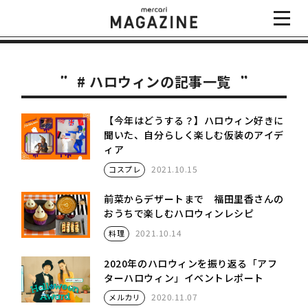
# ハロウィンの記事一覧
【今年はどうする？】ハロウィン好きに
聞いた、自分らしく楽しむ仮装のアイデ
ィア
2021.10.15
コスプレ
前菜からデザートまで 福田里香さんの
おうちで楽しむハロウィンレシピ
2021.10.14
料理
2020年のハロウィンを振り返る「アフ
ターハロウィン」イベントレポート
2020.11.07
メルカリ