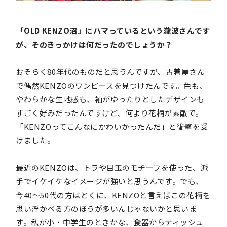
――「OLD KENZO沼」にハマっているという瀧波さんです
が、そのきっかけは何だったのでしょうか？
おそらく80年代のものだと思うんですが、古着屋さん
で偶然KENZOのワンピースを見つけたんです。色も、
やわらかな生地感も、袖がゆったりとしたデザインも
すごく好みだったんですけど、何より花柄が素敵で。
「KENZOってこんなにかわいかったんだ」と衝撃を受
けました。
最近のKENZOは、トラや目玉のモチーフを使った、派
手でイケイケなイメージが強いと思うんです。でも、
今40〜50代の方はとくに、KENZOと言えばこの花柄を
思い浮かべる方のほうが多いんじゃないかと思いま
す。私が小・中学生のときかな、食器からティッシュ