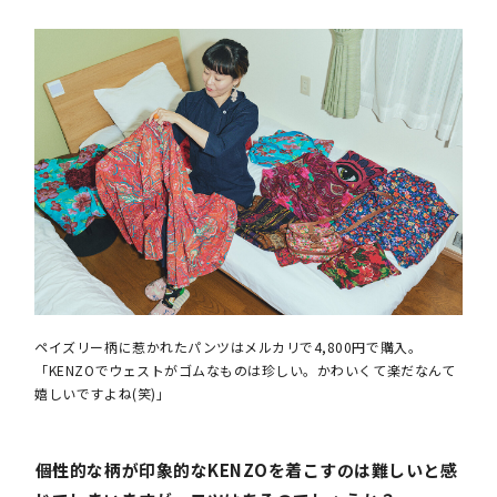
ペイズリー柄に惹かれたパンツはメルカリで4,800円で購入。
「KENZOでウェストがゴムなものは珍しい。かわいくて楽だなんて
嬉しいですよね(笑)」
――個性的な柄が印象的なKENZOを着こすのは難しいと感