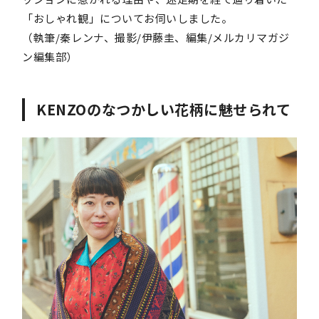
「おしゃれ観」についてお伺いしました。
（執筆/秦レンナ、撮影/伊藤圭、編集/メルカリマガジ
ン編集部）
KENZOのなつかしい花柄に魅せられて