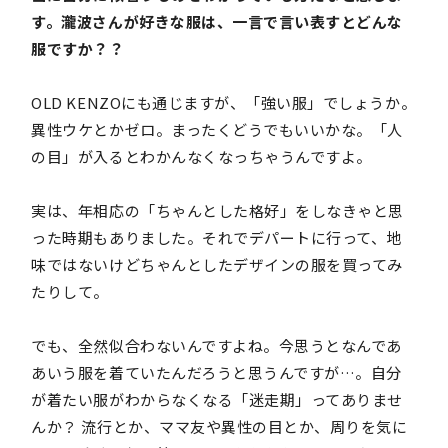
す。瀧波さんが好きな服は、一言で言い表すとどんな
服ですか？？
OLD KENZOにも通じますが、「強い服」でしょうか。
異性ウケとかゼロ。まったくどうでもいいかな。「人
の目」が入るとわかんなくなっちゃうんですよ。
実は、年相応の「ちゃんとした格好」をしなきゃと思
った時期もありました。それでデパートに行って、地
味ではないけどちゃんとしたデザインの服を買ってみ
たりして。
でも、全然似合わないんですよね。今思うとなんであ
あいう服を着ていたんだろうと思うんですが…。自分
が着たい服がわからなくなる「迷走期」ってありませ
んか？ 流行とか、ママ友や異性の目とか、周りを気に