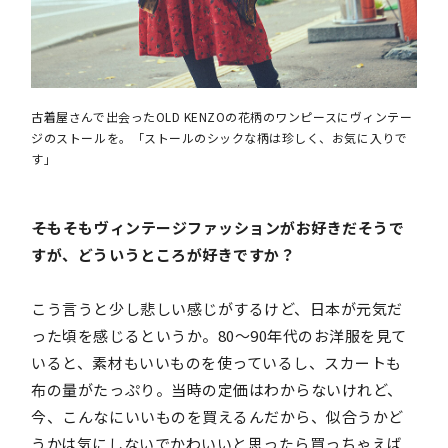
古着屋さんで出会ったOLD KENZOの花柄のワンピースにヴィンテー
ジのストールを。「ストールのシックな柄は珍しく、お気に入りで
す」
――そもそもヴィンテージファッションがお好きだそうで
すが、どういうところが好きですか？
こう言うと少し悲しい感じがするけど、日本が元気だ
った頃を感じるというか。80〜90年代のお洋服を見て
いると、素材もいいものを使っているし、スカートも
布の量がたっぷり。当時の定価はわからないけれど、
今、こんなにいいものを買えるんだから、似合うかど
うかは気にしないでかわいいと思ったら買っちゃえば