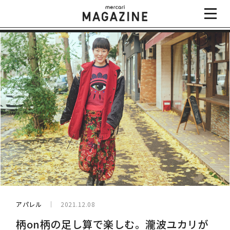
アパレル
2021.12.08
柄on柄の足し算で楽しむ。瀧波ユカリが