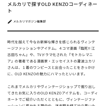
メルカリで探すOLD KENZOコーディネー
ト
メルカリマガジン編集部
時代を越えて今なお新鮮な輝きを感じられるヴィンテ
ージファッションやアイテム。４コマ漫画『臨死!! 江
古田ちゃん』や、TVドラマ化された『モトカレマニ
ア』の著者である漫画家・エッセイストの瀧波ユカリ
さんは、１着のワンピースと出会ったことをきっかけ
に、OLD KENZOの魅力にハマったといいます。
これまでメルカリやヴィンテージショップで掘り出し
てきたお気に入りのOLD KENZOアイテムを、コーディ
ネートでご紹介いただくとともに、ヴィンテージファ
ッションに惹かれる理由や、迷走期を経て辿り着いた