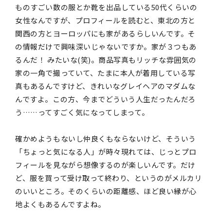
ものすごい数の服とか靴を出品している50代くらいの
女性なんですが、プロフィールを読むと、東北の方と
関西の方とヨーロッパにも家があるらしいんです。そ
の情報だけで興味深いじゃないですか。家が３つもあ
るんだ！ みたいな(笑)。商品写真もリッチな雰囲気の
家の一角で撮っていて、たまに本人が着用している写
真もあるんですけど、きれいなグレイヘアのマダムな
んですよ。この方、今までどういう人生だったんだろ
う……ってすごく気になってしまって。
確かめようもないし仲良くもならないけど、そういう
「ちょっと気になる人」が時々現れては、じっとプロ
フィールを見ながら想像するのが楽しいんです。だけ
ど、服を買って受け取って終わり、というのがメルカリ
のいいところ。そのくらいの距離感、ほど良い縁が心
地よくもあるんですよね。