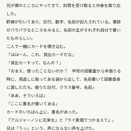
兄が僕のところにやってきて、封筒を受け取ると中身を取り出
した。
罫線が引いてあり、日付、数字、名前が記入されている。筆跡
がバラバラなところをみると、名前の主がそれぞれ自分で書い
たものらしい。
二人で一緒にカードを覗き込む。
「ははーん、これ、貸出カードだな」
「貸出カードって、なんの？」
「おまえ、使ったことないのか？ 学校の図書室から本借りる
時に、見返しに貼ってある袋から出して、名前書いて図書委員
に渡しただろ。借りた日付、クラス番号、名前」
「ああ、そういえば」
「ここに書名が書いてある」
カードのいちばん上に、書名があった。
『アルジャーノンに花束を』と『ライ麦畑でつかまえて』。
兄は「うっ」という、声にならない声を上げた。