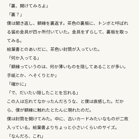
「裏、開けてみろよ」
「裏？」
僕は聞き返し、額縁を裏返す。茶色の裏板に、トンボと呼ばれ
る留め金具が四ヶ所付いていた。金具をずらして、裏板を取っ
てみる。
絵葉書とのあいだに、茶色い封筒が入っていた。
「何か入ってる」
「額縁っていうのは、何か薄いものを隠してあることが多い。
手紙とか、へそくりとか」
「確かに」
「で、だいたい隠したことを忘れる」
この人は忘れてなかったんだろうな、と僕は直感した。だか
ら、僕が額縁に触れたとたんに現れたのだ。
僕は封筒を開けてみた。中に、古いカードみたいなものが二枚
入っている。絵葉書よりちょっと小さいくらいのサイズ。
「なんだろ、これ」