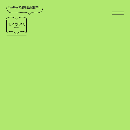
Twitter
で最新話配信中！