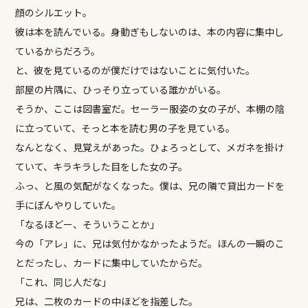
顔のシルエット。
彼は本を読んでいる。身動ぎもしないのは、本の内容に集中し
ているからだろう。
と、彼を見ているのが僕だけではないことに気付いた。
部屋の片隅に、ひっそり立っている誰かがいる。
そうか、ここは図書室だ。セーラー服姿の女の子が、本棚の陰
に立っていて、そっと本を読む男の子を見ている。
なんとなく、見覚えがあった。ひょろっとして、メガネを掛け
ていて、キラキラした目をした女の子。
ふっ、と風の気配がなくなった。僕は、兄の隣で貸出カードを
手にぼんやりしていた。
「なるほどー、そういうことか」
今の「アレ」に、兄は気付かなかったようだ。ほんの一瞬のこ
とだったし、カードに集中していたからだ。
「これ、同じ人だな」
兄は、二枚のカードの中ほどを指差した。