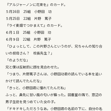
『アルジャーノンに花束を』のカード。
５月16日 25組 小野田 功
５月25日 22組 片野 篤子
『ライ麦畑でつかまえて』のカード。
６月１日 25組 小野田 功
６月９日 22組 片野 篤子
「ひょっとして、この片野さんというのが、兄ちゃんの知り合
いの叔母さん？ 校長先生？」
「のようだな」
兄と僕は反射的に顔を見合わせた。
「つまり、片野篤子さんは、小野田功君の読んでいる本を追い
かけて読んでたんだな」
「きっと、小野田君に憧れてたんだね」
ふっと、鼻先に甘い風の匂いが蘇った。図書室の隅で、窓辺の
男子生徒を見つめていた女の子。
「ドキドキしただろうなあ。小野田君の名前の下に、自分の名