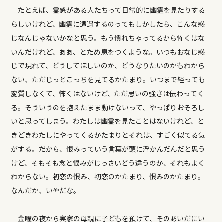
たとえば、霊感がある人たちって日常的に幽霊を見たりする
らしいけれど、幽霊に遭遇するのってもしかしたら、こんな感
じなんじゃないかなと思う。もう慣れちゃってるから怖くはな
いんだけれど、ああ、とため息をつくような。いつもおなじ感
じで現れて、どうしてほしいのか、どうなりたいのかもわから
ない、ただじっとこっちを見てるかたまり。いつまで経っても
変質しなくて、怖くはないけど、ただ思いの強さは伝わってく
る。そういうのを抱えたまま動けないって、やっぱりおそろし
いと思ってしまう。わたしは幽霊を見たことはないけれど、と
きどきわたしにやってくるかたまりとそれは、すごく似てる気
がする。だから、恨みっていう言葉が頭に浮かんだんだと思う
けど、そもそも念と恨みがじっさいどう違うのか、それもよく
わからない。初恋の恨み、初恋のかたまり、恨みのかたまり。
なんだか、いやだな。
金曜の夜から実家の母親に子どもを預けて、そのあいだにい