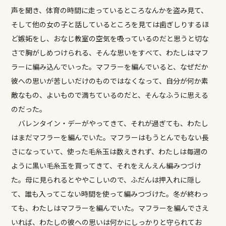
声を聞き、体育の時間に走っているところなんかを盗み見て、
そして他の女の子と話しているところを見ては歯ぎしりするほ
ど嫉妬をし、おなじ教室の空気を吸っているのだと思うと切な
さで胸がしめつけられる、そんな思いをすべて、わたしはマフ
ラーに編み込んでいった。マフラーを編んでいると、なぜだか
彼への思いが苦しいだけのものではなくなって、自分が何か素
敵なもの、よいもので満ちているのだと、そんなふうに思える
のだった。
バレンタイン・デーがやってきて、それが過ぎても、わたし
はまだマフラーを編んでいた。マフラーはもうとんでもない長
さになっていて、使った毛糸玉は数えきれず、わたしは毎週の
ように黒い毛糸玉を買ってきて、それをえんえん編みつづけ
た。母に見られるとややこしいので、ふだんは押入れに隠し
て、誰も入ってこない時間を使って編みつづけた。冬が終わっ
ても、わたしはマフラーを編んでいた。マフラーを編んでさえ
いれば、わたしの彼への思いは何かにしっかりと守られてお