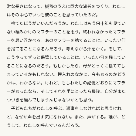
常な長さになって、絨毯のうえに巨大な渦巻をつくり、わたし
はその中心でいつも彼のことを思っていたのだ。
捨てたほうがいいんだろうか。わたしはもう何十年も見てい
ない編みかけのマフラーのことを思う。終われなかったマフラ
ーを思い浮かべる。あのマフラーを捨てることは、いったい何
を捨てることになるんだろう。考えながら汗をかく。そして、
こうやってずっと保管していることは、いったい何を残してい
ることになるのだろう。もしかしたら、母がとっくに捨ててし
まっているかもしれない。押入れのなかに、今もあるのかどう
かは、わからない。けれど、もしわたしの記憶どおりにマフラ
ーがあったなら、そしてそれを手にとったら最後、自分がまた
つづきを編んでしまうんじゃないかとも思う。
子どもたちがわたしを呼ぶ。返事をしなければと思うけれ
ど、なぜか声を出す気になれない。また、声がする。誰が、ど
うして、わたしを呼んでいるんだろう。