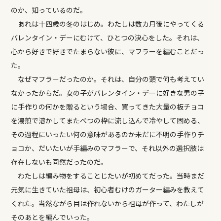
のか、知っているのだ。
あれは十四歳の冬のはじめ。わたしは数カ月後にやってくる
バレンタイン・デーにむけて、ひとつの決心をした。それは、
心から好きで好きでたまらない彼に、マフラーを編むことだっ
た。
なぜマフラーだったのか。それは、自分の頭で何も考えてい
なかったからだ。女の子がバレンタイン・デーに好きな男の子
に手作りの何かを贈るという場合、買ってきた大量の板チョコ
を湯煎で溶かしてまたべつの枠に流し込んで冷やして固める、
その過程にいったい何の意味があるのか未だに不明の手作りチ
ョコか、だいたいが手編みのマフラーで、それ以外の選択肢は
存在しないも同然だったのだ。
わたしは編み物をすることじたいが初めてだった。当時まだ
元気に生きていた祖母は、初心者むけのガーター編みを教えて
くれた。当然ながら目は作れないから祖母が作って、わたしが
そのあとを編んでいった。