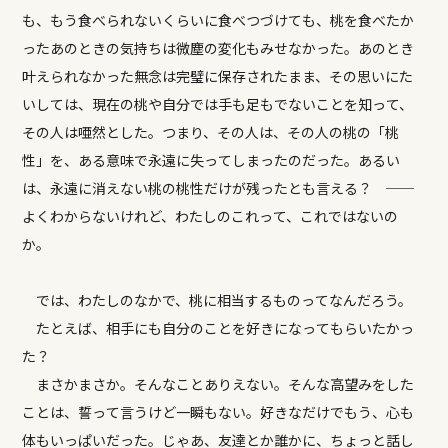
も、もう食べられないくらいに食べつづけても、桃を食べたか
ったあのときの気持ちは微塵の変化もみせなかった。あのとき
叶えられなかった無念は完璧に保存されたまま、その思いにた
いしては、現在の桃や自分では手も足もでないことを知って、
その人は唖然とした。つまり、その人は、その人の桃の「桃
性」を、ある意味で永遠に失ってしまったのだった。あるい
は、永遠に消えない桃の桃性だけが残ったとも言える？ ──
よくわからないけれど、わたしのこれって、これではないの
か。
では、わたしのなかで、桃に相当するものってなんだろう。
たとえば、相手にも自分のことを好きになってもらいたかっ
た？
まさかまさか。そんなことありえない。そんな高望みをした
ことは、誓って言うけど一瞬もない。好きなだけでもう、心も
体もいっぱいだった。じゃあ、友達とか誰かに、ちょっと話し