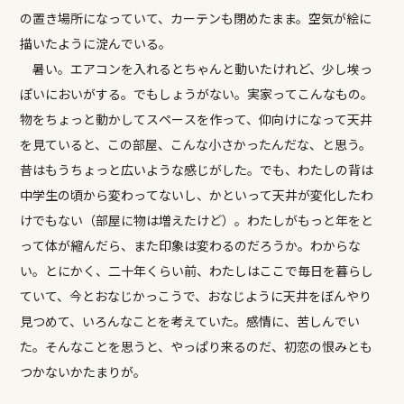
の置き場所になっていて、カーテンも閉めたまま。空気が絵に
描いたように淀んでいる。
暑い。エアコンを入れるとちゃんと動いたけれど、少し埃っ
ぽいにおいがする。でもしょうがない。実家ってこんなもの。
物をちょっと動かしてスペースを作って、仰向けになって天井
を見ていると、この部屋、こんな小さかったんだな、と思う。
昔はもうちょっと広いような感じがした。でも、わたしの背は
中学生の頃から変わってないし、かといって天井が変化したわ
けでもない（部屋に物は増えたけど）。わたしがもっと年をと
って体が縮んだら、また印象は変わるのだろうか。わからな
い。とにかく、二十年くらい前、わたしはここで毎日を暮らし
ていて、今とおなじかっこうで、おなじように天井をぼんやり
見つめて、いろんなことを考えていた。感情に、苦しんでい
た。そんなことを思うと、やっぱり来るのだ、初恋の恨みとも
つかないかたまりが。