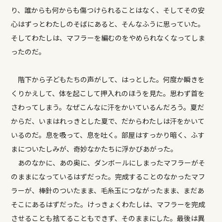
り、誰からも何からも傷つけられることはなく、そしてその安
心はずっとわたしのそばにあると、そんなふうに思っていた。
そしてわたしは、マフラーを編むのをやめられなくなってしま
ったのだ。
階下から子どもたちの声がして、はっとした。何度か瞬きを
くりかえして、体を起こして押入れのほうを見た。思わず首を
さわってしまう。なぜこんなに汗をかいているんだろう。夏だ
からだ、いまはれっきとした夏で、だからわたしは汗をかいて
いるのだ。息を吸って、息を吐く。部屋はすっかり暗く、ふす
まについたしみが、奇妙なかたちに浮かびあがった。
あのなかに、あの奥に、ダンボールにしまったマフラーがそ
のままになっているはずだった。完成することのなかったマフ
ラーが、棒針のついたまま、毛糸玉につながったまま、まだあ
そこにあるはずだった。けっきょくわたしは、マフラーを完成
させることも捨てることもできず、そのままにした。最後は異