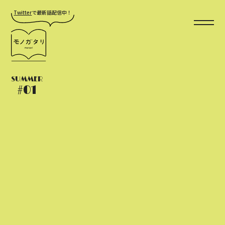
Twitter
で最新話配信中！
SUMMER
#01