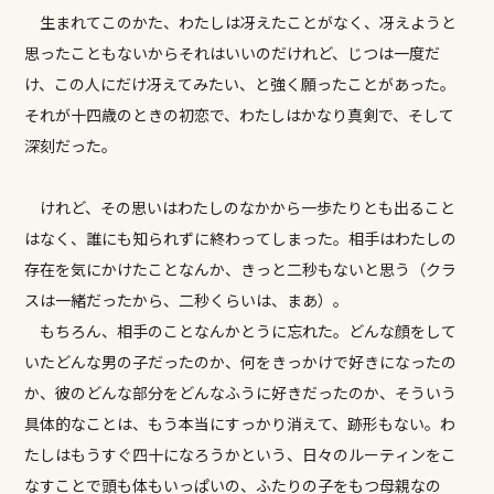
生まれてこのかた、わたしは冴えたことがなく、冴えようと
思ったこともないからそれはいいのだけれど、じつは一度だ
け、この人にだけ冴えてみたい、と強く願ったことがあった。
それが十四歳のときの初恋で、わたしはかなり真剣で、そして
深刻だった。
けれど、その思いはわたしのなかから一歩たりとも出ること
はなく、誰にも知られずに終わってしまった。相手はわたしの
存在を気にかけたことなんか、きっと二秒もないと思う（クラ
スは一緒だったから、二秒くらいは、まあ）。
もちろん、相手のことなんかとうに忘れた。どんな顔をして
いたどんな男の子だったのか、何をきっかけで好きになったの
か、彼のどんな部分をどんなふうに好きだったのか、そういう
具体的なことは、もう本当にすっかり消えて、跡形もない。わ
たしはもうすぐ四十になろうかという、日々のルーティンをこ
なすことで頭も体もいっぱいの、ふたりの子をもつ母親なの