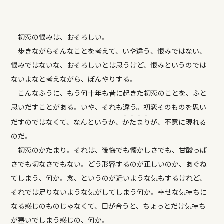
初恋の恨みは、おそろしい。
歩きながらそんなことを考えて、いや違う、恨みではない、
恨みではないな、おそろしいとは思うけど、恨みというのでは
ないよなと考えながら、ぼんやりする。
こんなふうに、もう何十年も昔に起きた初恋のことを、ふと
思いだすことがある。いや、それも違う。初恋そのものを思い
、
、
、
、
だすのではなくて、なんというか、
か
た
ま
り
が、不意に現れる
のだ。
初恋のかたまり。それは、後悔でも懐かしさでも、甘酸っぱ
さでも切なさでもない。どう形容するのが正しいのか、あぐね
てしまう、何か。念、というのが近いような気もするけれど、
それでは足りないような気がしてしまう何か。幸せな気持ちに
なる感じのものじゃなくて、目が合うと、ちょっとだけ気持ち
が塞いでしまう感じの、何か。