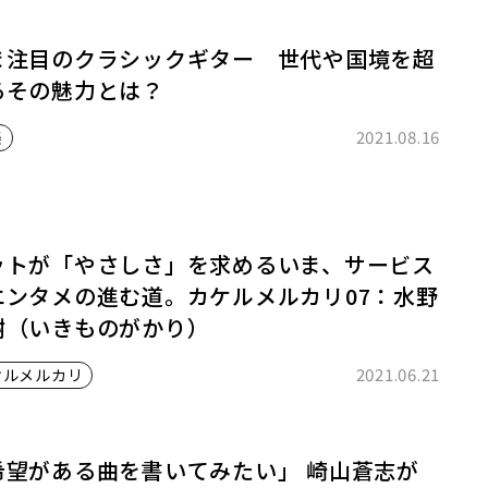
ま注目のクラシックギター 世代や国境を超
るその魅力とは？
2021.08.16
楽
ットが「やさしさ」を求めるいま、サービス
エンタメの進む道。カケルメルカリ07：水野
樹（いきものがかり）
2021.06.21
ケルメルカリ
希望がある曲を書いてみたい」 崎山蒼志が