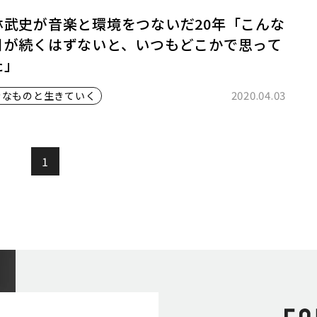
林武史が音楽と環境をつないだ20年「こんな
日が続くはずないと、いつもどこかで思って
た」
2020.04.03
きなものと生きていく
1