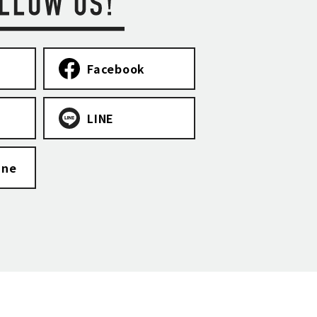
Facebook
LINE
ine