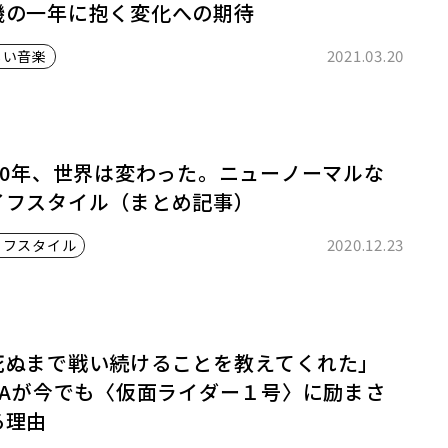
機の一年に抱く変化への期待
2021.03.20
しい音楽
020年、世界は変わった。ニューノーマルな
イフスタイル（まとめ記事）
2020.12.23
イフスタイル
死ぬまで戦い続けることを教えてくれた」
SSAが今でも〈仮面ライダー１号〉に励まさ
る理由