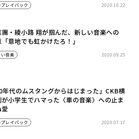
2020.10.22
春プレイバック
志團・綾小路 翔が掴んだ、新しい音楽への
意「意地でも虹かけたろ！」
2020.09.25
しい音楽
60年代のムスタングからはじまった」CKB横
剣が小学生でハマった〈車の音楽〉への止ま
ぬ愛
2020.07.17
春プレイバック