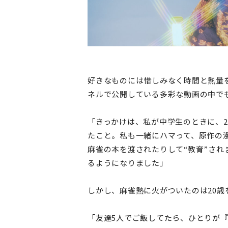
好きなものには惜しみなく時間と熱量を
ネルで公開している多彩な動画の中で
「きっかけは、私が中学生のときに、2
たこと。私も一緒にハマって、原作の
麻雀の本を渡されたりして“教育”さ
るようになりました」
しかし、麻雀熱に火がついたのは20
「友達5人でご飯してたら、ひとりが