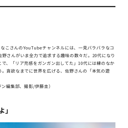
ひなこさんのYouTubeチャンネルには、一見バラバラなコ
佐野さんがいま全力で追求する趣味の数々だ。20代になり
とで、「リア充感をガンガン出してた」10代には縁のなか
う。貪欲なまでに世界を広げる、佐野さんの「本気の遊
ジン編集部、撮影/伊藤圭）
よ」