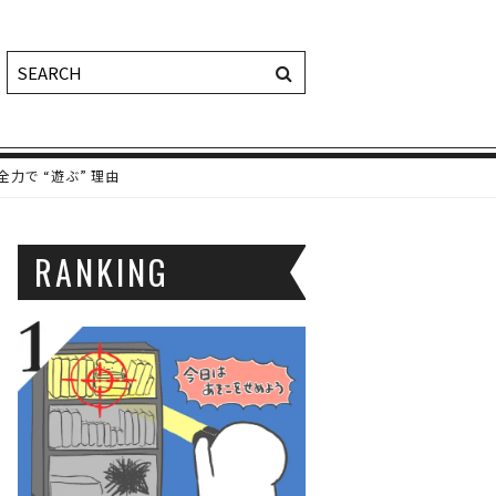
で “遊ぶ” 理由
RANKING