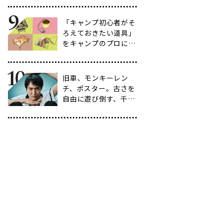
選
「キャンプ初心者がそ
ろえておきたい道具」
をキャンプのプロに聞
いてみた【39選】
旧車、モンキーレン
チ、ポスター。古さを
自由に遊び倒す、千原
ジュニアの「ヴィンテ
ージ愛」