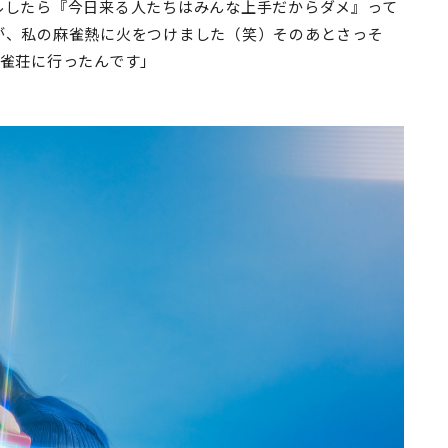
ルしたら『今日来る人たちはみんな上手だからダメ』って
が、私の麻雀熱に火をつけました（笑）そのあとさっそ
な雀荘に行ったんです」