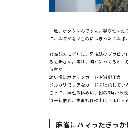
「私、オタクなんですよ。凝り性なん
に、興味がないものにはまったく興味
女性誌のモデルに、男性誌のグラビア
る佐野さん。実は、何かにハマると、
気質だ。
幼い頃にポケモンカードや遊戯王カー
メルカリでレアなカードを物色してい
さらに、直近の休みは、朝の9時から夜
浜→新宿と、食事も移動中にすませる
麻雀にハマったきっか