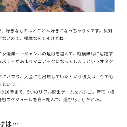
で、好きなものはとことん好きになっちゃうんです。反対
がないので、極端なんですけどね」
に女優業……ジャンルの垣根を越えて、縦横無尽に活躍す
追求するがあまりマニアックになってしまうというオタク
ドにハマり、大会にも出場していたという彼女は、今でも
るという。
の10時まで、5つのリアル脱出ゲームをハシゴ。新宿→横
過密スケジュールを自ら組んで、遊び尽くしたとか。
けは…