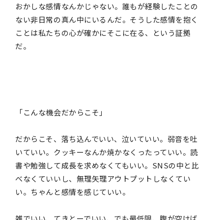
おかしな感情なんかじゃない。誰もが経験したことの
ない非日常の真ん中にいるんだ。そうした感情を抱く
ことは私たちの心が確かにそこに在る、という証拠
だ。
「こんな機会だからこそ」
だからこそ、落ち込んでいい、泣いていい。弱音を吐
いていい。クッキーなんか焼かなくったっていい。読
書や勉強して成長を求めなくてもいい。SNSの中と比
べなくていいし、無理矢理アウトプットしなくてい
い。ちゃんと感情を感じていい。
雑でいい、てきとーでいい、でも最低限、腹が空けば