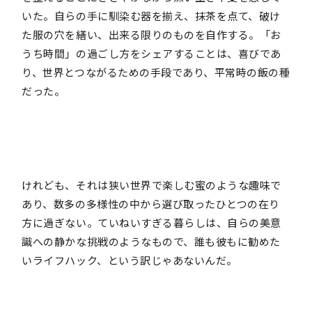
いた。自らの手に馴染む器を揃え、抹茶を点て、破け
た服の穴を繕い、出来る限りのものを自作する。「お
うち時間」の過ごし方をシェアすることは、喜びであ
り、世界とつながるための手段であり、平常時の飯の種
だった。
けれども、それは狭い世界で楽しむ蜜のような趣味で
あり、数多の多様性の中から選び取ったひとつの在り
方に過ぎない。ていねいすぎる暮らしは、自らの美意
識への静かな挑戦のようなもので、誰も彼もに勧めた
いライフハック、という訳じゃあないんだ。