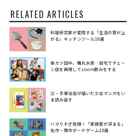
RELATED ARTICLES
料理研究家が愛用する「生活の質が上
がる」キッチンツール10選
串カツ田中、磯丸水産…自宅でチェー
ン店を再現してzoom飲みをする
父・手塚治虫が描いた少女マンガをい
ま読み返す
ハマりすぎ危険！「家族愛が深まる」
名作・傑作ボードゲーム10選