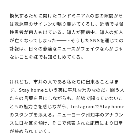
換気するために開けたコンドミニアムの窓の隙間から
は救急車のサイレンが鳴り響いてくるし、近隣では陽
性患者が何人も出ている。知人が闘病中、知人の知人
が亡くなってしまった──…そうしたSNSを通じての
訃報は、日々の悲痛なニュースがフェイクなんかじゃ
ないことを嫌でも知らしめてくる。
けれども、市井の人である私たちに出来ることはま
ず、Stay homeという実に平凡な営みなのだ。闘う人
たちの言葉を目にしながらも、前線で闘っていないこ
とへの無力さを感じながら、InstagramでStay home
のスタンプを添える。ニューヨーク州知事のアナウン
スに日々耳を傾け、そこで発表された施策により日常
が狭められていく。