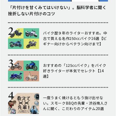
「片付けを甘くみてはいけない」。脳科学者に聞く
挫折しない片付けのコツ
バイク歴９年のライターおすすめ。中
古で買える名作250ccバイク16選【ビ
ギナー向けからベテラン向けまで】
おすすめの「125ccバイク」をバイク
好きライターが本気でセレクト【14
選】
一度うまく焼けるともう抜け出せな
い。スモークBBQの先輩・渋谷南人さ
んに聞く、こだわりのアイテム20選