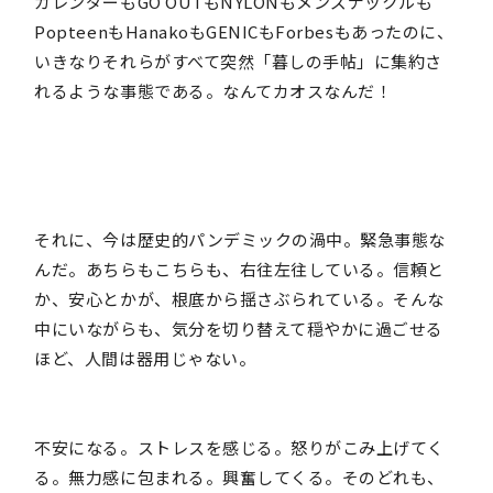
カレンダーもGO OUTもNYLONもメンズナックルも
PopteenもHanakoもGENICもForbesもあったのに、
いきなりそれらがすべて突然「暮しの手帖」に集約さ
れるような事態である。なんてカオスなんだ！
それに、今は歴史的パンデミックの渦中。緊急事態な
んだ。あちらもこちらも、右往左往している。信頼と
か、安心とかが、根底から揺さぶられている。そんな
中にいながらも、気分を切り替えて穏やかに過ごせる
ほど、人間は器用じゃない。
不安になる。ストレスを感じる。怒りがこみ上げてく
る。無力感に包まれる。興奮してくる。そのどれも、