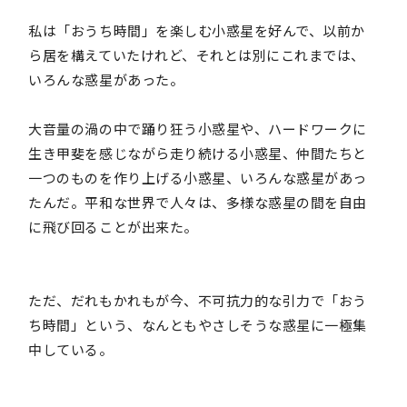
私は「おうち時間」を楽しむ小惑星を好んで、以前か
ら居を構えていたけれど、それとは別にこれまでは、
いろんな惑星があった。
大音量の渦の中で踊り狂う小惑星や、ハードワークに
生き甲斐を感じながら走り続ける小惑星、仲間たちと
一つのものを作り上げる小惑星、いろんな惑星があっ
たんだ。平和な世界で人々は、多様な惑星の間を自由
に飛び回ることが出来た。
ただ、だれもかれもが今、不可抗力的な引力で「おう
ち時間」という、なんともやさしそうな惑星に一極集
中している。