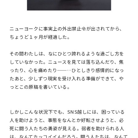
ニューヨークに事実上の外出禁止令が出されてから、
ちょうど１ヶ月が経過した。
その間わたしは、なにひとつ誇れるような過ごし方を
していなかった。ニュースを見ては落ち込んだり、焦
ったり、心を痛めたり──…ひとしきり感情的になっ
たあと、少しずつ現実を受け入れる準備ができて、や
っとこの原稿を書いている。
しかしこんな状況下でも、SNS越しには、困っている
人を助けようと、事態をなんとか好転させようと、必
死に闘う人たちの勇姿が見える。弱者を助けられる人
は、なんてカッコイイんだろう。闘う人たちは、なんて