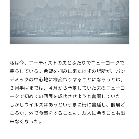
私は今、アーティストの夫とふたりでニューヨークで
暮らしている。希望を掴みに来たはずの場所が、パン
デミックの中心地に様変わりすることになろうとは。
３月半ばまでは、４月から予定していた夫のニューヨ
ークで初めての個展を成功させようと奮闘していた。
しかしウイルスはあっというまに街に蔓延し、個展ど
ころか、外で食事をすることも、友人に会うことも出
来なくなった。