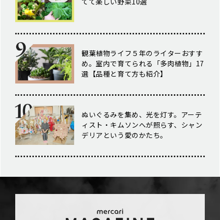
てて楽しい野菜10選
観葉植物ライフ５年のライターおすす
め。室内で育てられる「多肉植物」17
選【品種と育て方も紹介】
ぬいぐるみを集め、光を灯す。アーテ
ィスト・キムソンへが照らす、シャン
デリアという愛のかたち。