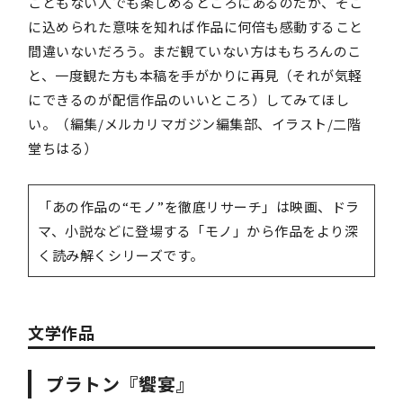
こともない人でも楽しめるところにあるのだが、そこ
に込められた意味を知れば作品に何倍も感動すること
間違いないだろう。まだ観ていない方はもちろんのこ
と、一度観た方も本稿を手がかりに再見（それが気軽
にできるのが配信作品のいいところ）してみてほし
い。（編集/メルカリマガジン編集部、イラスト/二階
堂ちはる）
「あの作品の“モノ”を徹底リサーチ」は映画、ドラ
マ、小説などに登場する「モノ」から作品をより深
く読み解くシリーズです。
文学作品
プラトン『饗宴』