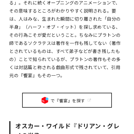
る」。それに続くオープニングのアニメーションで、
その意味するところがわかりやすく説明される。要
は、人はみな、生まれた瞬間に切り離された「自分の
半身」（ハーフ・オブ・イット）を探し求めている、
その行為こそが愛だということ。ちなみにプラトンの
師であるソクラテスは著作を一作も残してない（著作
とされているものは、すべて弟子などが書き残したも
の）ことで知られているが、プラトンの著作もその多
くは対話篇と称される戯曲形式で残されていて、引用
元の『饗宴』もその一つ。
で『饗宴』を探す
オスカー・ワイルド『ドリアン・グレ