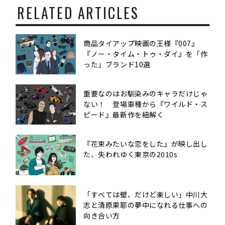
RELATED ARTICLES
商品タイアップ映画の王様『007』
『ノー・タイム・トゥ・ダイ』を「作
った」ブランド10選
重要なのはお馴染みのキャラだけじゃ
ない！ 登場車種から『ワイルド・ス
ピード』最新作を紐解く
『花束みたいな恋をした』が映し出し
た、失われゆく東京の2010s
「すべては壁、だけど楽しい」中川大
志と清原果耶の夢中になれる仕事への
向き合い方