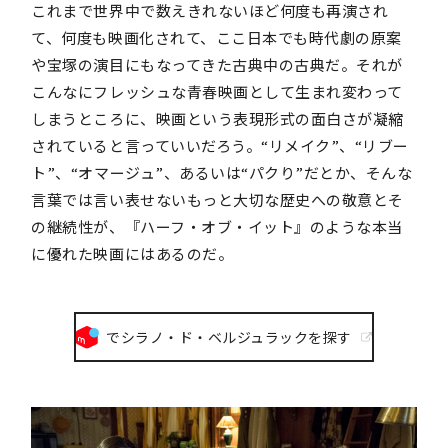
これまで世界中で数えきれないほど何度も再演され
て、何度も映画化されて、ここ日本でも時代劇の原案
や宝塚の演目にもなってきた古典中の古典だ。それが
こんなにフレッシュな青春映画として生まれ変わって
しまうところに、映画という表現形式の面白さが凝縮
されていると言っていいだろう。“リメイク”、“リブー
ト”、“オマージュ”、あるいは“パクり”だとか、そんな
言葉では言い表せないもっと大切な歴史への敬意とそ
の継続性が、『ハーフ・オブ・イット』のような本当
に優れた映画にはあるのだ。
でシラノ・ド・ベルジュラックを探す