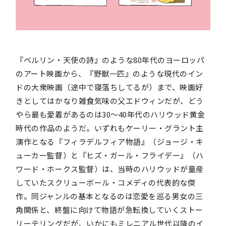
『ベルリン・天使の詩』のような80年代のヨーロッパ
のアート映画から、『野獣一匹』のような現代のイン
ドの大衆映画（途中で寝落ちしてるが）まで、映画好
きとしてはかなり雑食気味の父エドウィンだが、どう
やら最も愛着があるのは30〜40年代のハリウッド黄金
時代の作品のようだ。いずれもケーリー・グラント主
演作となる『フィラデルフィア物語』（ジョージ・キ
ューカー監督）と『ヒズ・ガール・フライデー』（ハ
ワード・ホークス監督）は、当時のハリウッドが量産
していたスクリューボール・コメディの代表的な傑
作。同ジャンルの基本となるのは恋愛を巡る男女の三
角関係と、終盤に向けて物語が急転換していくストー
リーテリングだが、いかにもミレニアル世代以降のイ