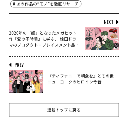
# あの作品の“モノ”を徹底リサーチ
NEXT
2020年の「顔」となったメガヒット
作『愛の不時着』に学ぶ、 韓国ドラ
マのプロダクト・プレイスメント最前
線
PREV
『ティファニーで朝食を』とその後
ニューヨークのヒロイン今昔
連載トップに戻る