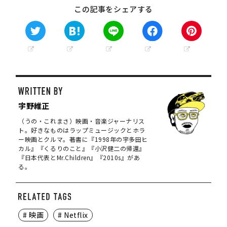
この記事をシェアする
宇野維正
（うの・これまさ）映画・音楽ジャーナリス
ト。好きなものはラップミュージックとホラ
ー映画とクルマ。著書に『1998年の宇多田ヒ
カル』『くるりのこと』『小沢健二の帰還』
『日本代表とMr.Children』『2010s』があ
る。
# 映画
# Netflix