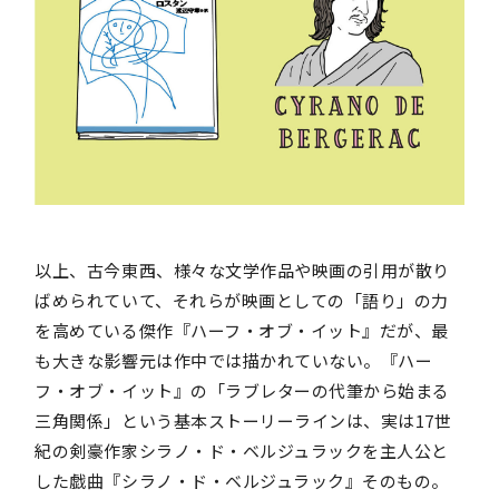
以上、古今東西、様々な文学作品や映画の引用が散り
ばめられていて、それらが映画としての「語り」の力
を高めている傑作『ハーフ・オブ・イット』だが、最
も大きな影響元は作中では描かれていない。『ハー
フ・オブ・イット』の「ラブレターの代筆から始まる
三角関係」という基本ストーリーラインは、実は17世
紀の剣豪作家シラノ・ド・ベルジュラックを主人公と
した戯曲『シラノ・ド・ベルジュラック』そのもの。