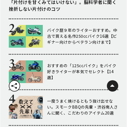
「片付けを甘くみてはいけない」。脳科学者に聞く
挫折しない片付けのコツ
バイク歴９年のライターおすすめ。中
古で買える名作250ccバイク16選【ビ
ギナー向けからベテラン向けまで】
おすすめの「125ccバイク」をバイク
好きライターが本気でセレクト【14
選】
一度うまく焼けるともう抜け出せな
い。スモークBBQの先輩・渋谷南人さ
んに聞く、こだわりのアイテム20選