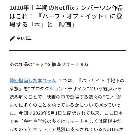
2020年上半期のNetflixナンバーワン作品
はこれ！ 『ハーフ・オブ・イット』に登
場する「本」と「映画」
宇野維正
あの作品の“モノ”を徹底リサーチ #03
前回担当した本コラム
では、『パラサイト 半地下の
家族』を“プロダクション・デザイン”という観点から
読み解くことで、映画の中で登場する数々の“モノ”が
いかに多くのことを語っているかについて探っていっ
た。今回は2020年5月1日に配信されて以来、ここ日本
でも（会社や学校の多くはリモートもしくは閉鎖中だ
ったので）ネット上で熱烈に支持されているNetflixオ