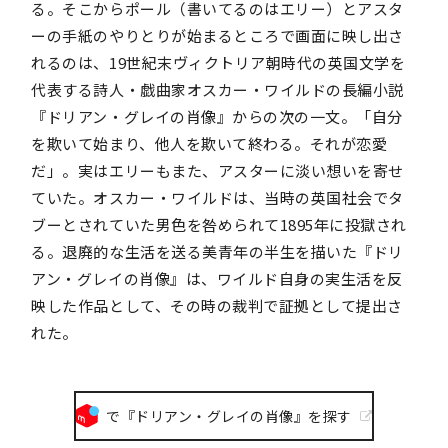
る。そこからポール（書いてるのはエリー）とアスタ
ーの手紙のやりとりが始まるところで画面に映し出さ
れるのは、19世紀末ヴィクトリア朝時代の英国文学を
代表する詩人・戯曲家オスカー・ワイルドの長編小説
『ドリアン・グレイの肖像』からの次の一文。「自分
を欺いて始まり、他人を欺いて終わる。それが恋愛
だ」。実はエリーもまた、アスターに淡い想いを寄せ
ていた。オスカー・ワイルドは、当時の英国社会でタ
ブーとされていた男色を咎められて1895年に投獄され
る。退廃的な生活を送る美青年の半生を描いた『ドリ
アン・グレイの肖像』は、ワイルド自身の実生活を反
映した作品として、その時の裁判で証拠として提出さ
れた。
で『ドリアン・グレイの肖像』を探す