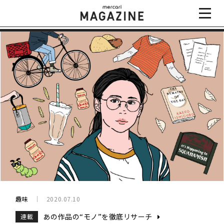
趣味
2020.07.10
あの作品の“モノ”を徹底リサーチ
連載