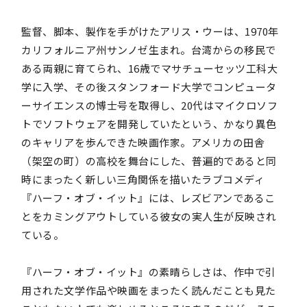
監督、脚本、製作を手がけたアリス・ウーは、1970年
カリフォルニア州サンノゼ生まれ。台湾からの移民で
ある両親に育てられ、16歳でマサチューセッツ工科大
学に入学、その後スタンフォード大学でコンピュータ
ーサイエンスの博士号を取得し、20代はマイクロソフ
トでソフトウェアを開発していたという、かなり異色
のキャリアを歩んできた映画作家。アメリカの田舎
（架空の町）の高校を舞台にした、普遍的であると同
時にまったく新しい三角関係を描いたラブコメディ
『ハーフ・オブ・イット』には、レズビアンであるこ
とをカミングアウトしている彼女の実人生が反映され
ている。
『ハーフ・オブ・イット』の素晴らしさは、作中で引
用された文学作品や映画をまったく読んだことも見た