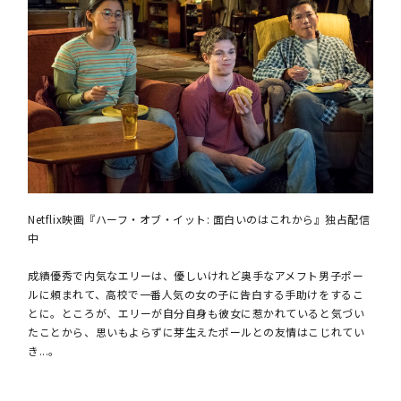
Netflix映画『ハーフ・オブ・イット: 面白いのはこれから』独占配信
中
成績優秀で内気なエリーは、優しいけれど奥手なアメフト男子ポー
ルに頼まれて、高校で一番人気の女の子に告白する手助けをするこ
とに。ところが、エリーが自分自身も彼女に惹かれていると気づい
たことから、思いもよらずに芽生えたポールとの友情はこじれてい
き...。