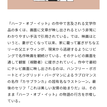
『ハーフ・オブ・イット』の作中で言及される文学作
品の多くは、画面に文章が映し出されるという非常に
わかりやすい手法で引用されている。では、映画はと
いうと、妻が亡くなって以来、家に籠って塞ぎがちなエ
リーの父エドウィンが、現実から逃避するようにリビ
ングで名作映画を観続けている、そのテレビの画面を
通して観客（視聴者）に提示されていく。作中で最初
にテレビ画面に映し出されるのは、ハンフリー・ボガ
ートとイングリッド・バーグマンによるラブロマンス
の名作『カサブランカ』の超有名なラストシーン。最
後のセリフ「これは美しい友情の始まりだ」は、その
まま『ハーフ・オブ・イット』の物語の行方を示唆し
ている。