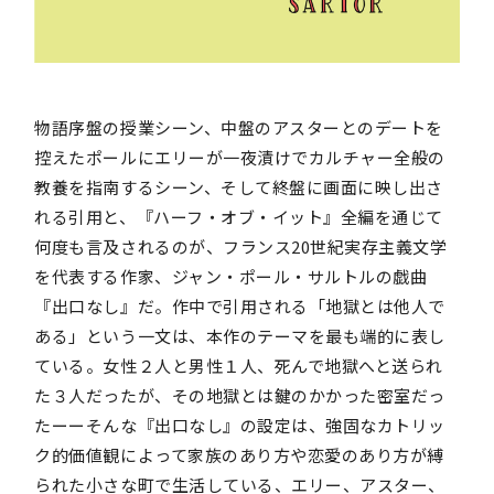
物語序盤の授業シーン、中盤のアスターとのデートを
控えたポールにエリーが一夜漬けでカルチャー全般の
教養を指南するシーン、そして終盤に画面に映し出さ
れる引用と、『ハーフ・オブ・イット』全編を通じて
何度も言及されるのが、フランス20世紀実存主義文学
を代表する作家、ジャン・ポール・サルトルの戯曲
『出口なし』だ。作中で引用される「地獄とは他人で
ある」という一文は、本作のテーマを最も端的に表し
ている。女性２人と男性１人、死んで地獄へと送られ
た３人だったが、その地獄とは鍵のかかった密室だっ
たーーそんな『出口なし』の設定は、強固なカトリッ
ク的価値観によって家族のあり方や恋愛のあり方が縛
られた小さな町で生活している、エリー、アスター、