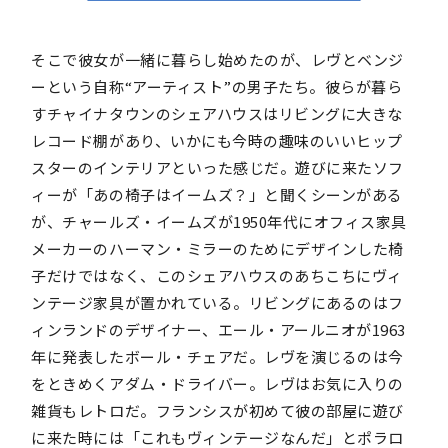
そこで彼女が一緒に暮らし始めたのが、レヴとベンジ
ーという自称“アーティスト”の男子たち。彼らが暮ら
すチャイナタウンのシェアハウスはリビングに大きな
レコード棚があり、いかにも今時の趣味のいいヒップ
スターのインテリアといった感じだ。遊びに来たソフ
ィーが「あの椅子はイームズ？」と聞くシーンがある
が、チャールズ・イームズが1950年代にオフィス家具
メーカーのハーマン・ミラーのためにデザインした椅
子だけではなく、このシェアハウスのあちこちにヴィ
ンテージ家具が置かれている。リビングにあるのはフ
ィンランドのデザイナー、エール・アールニオが1963
年に発表したボール・チェアだ。レヴを演じるのは今
をときめくアダム・ドライバー。レヴはお気に入りの
雑貨もレトロだ。フランシスが初めて彼の部屋に遊び
に来た時には「これもヴィンテージなんだ」とポラロ