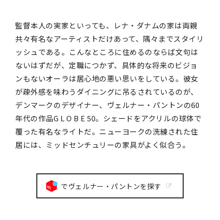
監督本人の実家といっても、レナ・ダナムの家は両親
共々有名なアーティストだけあって、隅々までスタイリ
ッシュである。こんなところに住めるのならば文句は
ないはずだが、定職につかず、具体的な将来のビジョ
ンもないオーラは居心地の悪い思いをしている。彼女
が疎外感を味わうダイニングに吊るされているのが、
デンマークのデザイナー、ヴェルナー・パントンの60
年代の作品G L O B E 50。シェードをアクリルの球体で
覆った有名なライトだ。ニューヨークの洗練された住
居には、ミッドセンチュリーの家具がよく似合う。
でヴェルナー・パントンを探す