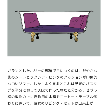
ガランとしたホリーの部屋で目につくのは、鮮やかな
紫のシートとフクシア・ピンクのクッションが印象的
な白いソファ。しかしよく見るとこれは猫足のバスタ
ブを半分に切ってD.I.Y.で作った物だと分かる。ゼブラ
柄の敷物の上に貨物用の木箱をコーヒー・テーブル代
わりに置いて、彼女のリビング・セットは出来上が