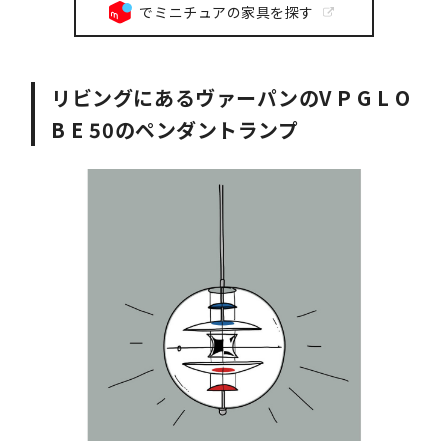
でミニチュアの家具を探す
リビングにあるヴァーパンのV P G L O
B E 50のペンダントランプ