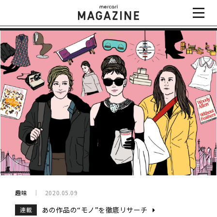
趣味
2020.05.09
あの作品の“モノ”を徹底リサーチ
連載