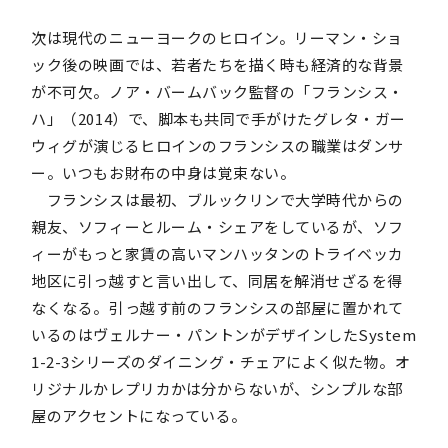
次は現代のニューヨークのヒロイン。リーマン・ショ
ック後の映画では、若者たちを描く時も経済的な背景
が不可欠。ノア・バームバック監督の「フランシス・
ハ」（2014）で、脚本も共同で手がけたグレタ・ガー
ウィグが演じるヒロインのフランシスの職業はダンサ
ー。いつもお財布の中身は覚束ない。
フランシスは最初、ブルックリンで大学時代からの
親友、ソフィーとルーム・シェアをしているが、ソフ
ィーがもっと家賃の高いマンハッタンのトライベッカ
地区に引っ越すと言い出して、同居を解消せざるを得
なくなる。引っ越す前のフランシスの部屋に置かれて
いるのはヴェルナー・パントンがデザインしたSystem
1-2-3シリーズのダイニング・チェアによく似た物。オ
リジナルかレプリカかは分からないが、シンプルな部
屋のアクセントになっている。