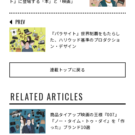
ト』に登場する「本」と「映画」
PREV
『パラサイト』世界制覇をもたらし
た、ハリウッド基準のプロダクショ
ン・デザイン
連載トップに戻る
RELATED ARTICLES
商品タイアップ映画の王様『007』
『ノー・タイム・トゥ・ダイ』を「作
った」ブランド10選