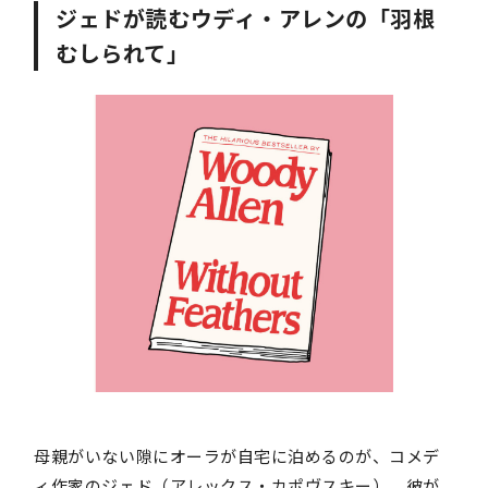
ジェドが読むウディ・アレンの「羽根
むしられて」
母親がいない隙にオーラが自宅に泊めるのが、コメデ
ィ作家のジェド（アレックス・カポヴスキー）。彼が