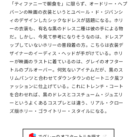
「ティファニーで朝食を」に限らず、オードリー・ヘプ
バーンの映画の衣装というとユベール・ド・ジバンシ
ィのデザインしたシックなドレスが話題になる。ホリ
ーの衣装も、有名な黒のドレス二種は彼の手による物
だ。しかし、今見て参考になりそうなのは、ドレスア
ップしていないホリーの普段着の方。こちらは衣装デ
ザイナーのイーディス・ヘッドが手がけている。ホリ
ーが映画のラストに着ているのは、グレイのオフター
トルのプルオーバー。何気ないアイテムだが、黒のス
リムパンツと合わせてダウンタウンのビートニク風フ
ァッションに仕上げている。これにトレンチ・コート
を合わせれば、黒のドレスとコスチューム・ジュエリ
ーというよくあるコスプレとは違う、リアル・クロー
ズ版ホリー・ゴライトリー・スタイルになる。
でグレーのオフタートルを探す