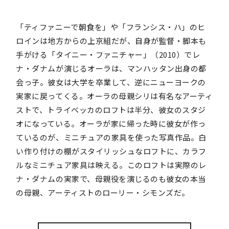
「ティファニーで朝食を」や「フランシス・ハ」のヒ
ロインは地方からの上京組だが、自身が監督・脚本も
手がける「タイニー・ファニチャー」（2010）でレ
ナ・ダナムが演じるオーラは、マンハッタン出身の都
会っ子。彼女は大学を卒業して、逆にニューヨークの
実家に戻ってくる。オーラの母親シリは有名なアーティ
ストで、トライベッカのロフトは半分、彼女のスタジ
オになっている。オーラが家に帰った時に彼女が作っ
ているのが、ミニチュアの家具を使った写真作品。白
い作り付けの棚がスタイリッシュなロフトに、カラフ
ルなミニチュア家具は映える。このロフトは実際のレ
ナ・ダナムの実家で、母親役を演じるのも彼女の本当
の母親、アーティストのローリー・シモンズだ。