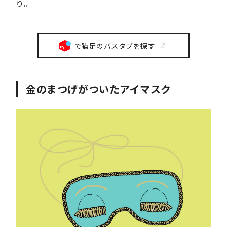
り。
で猫足のバスタブを探す
金のまつげがついたアイマスク