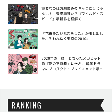
重要なのはお馴染みのキャラだけじゃ
ない！ 登場車種から『ワイルド・ス
ピード』最新作を紐解く
『花束みたいな恋をした』が映し出し
た、失われゆく東京の2010s
2020年の「顔」となったメガヒット
作『愛の不時着』に学ぶ、 韓国ドラ
マのプロダクト・プレイスメント最前
線
RANKING