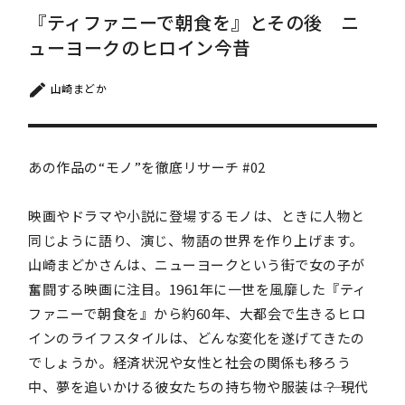
『ティファニーで朝食を』とその後 ニ
ューヨークのヒロイン今昔
山崎まどか
あの作品の“モノ”を徹底リサーチ #02
映画やドラマや小説に登場するモノは、ときに人物と
同じように語り、演じ、物語の世界を作り上げます。
山崎まどかさんは、ニューヨークという街で女の子が
奮闘する映画に注目。1961年に一世を風靡した『ティ
ファニーで朝食を』から約60年、大都会で生きるヒロ
インのライフスタイルは、どんな変化を遂げてきたの
でしょうか。経済状況や女性と社会の関係も移ろう
中、夢を追いかける彼女たちの持ち物や服装は――？ 現代