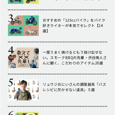
おすすめの「125ccバイク」をバイク
好きライターが本気でセレクト【14
選】
一度うまく焼けるともう抜け出せな
い。スモークBBQの先輩・渋谷南人さ
んに聞く、こだわりのアイテム20選
リュウジおにいさんの調理器具「バズ
レシピに欠かせない道具」５選