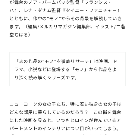
が舞台のノア・バームバック監督『フランシス・
ハ』、レナ・ダナム監督『タイニー・ファニチャー』
とともに、作中の“モノ”からその背景を解読していき
ます。（編集/メルカリマガジン編集部、イラスト/二階
堂ちはる）
「あの作品の“モノ”を徹底リサーチ」は映画、ド
ラマ、小説などに登場する「モノ」から作品をよ
り深く読み解くシリーズです。
ニューヨークの女の子たち、特に若い独身の女の子は
どんな部屋に暮らしているのだろう？ この街を舞台
にした映画を見ると、いつもヒロインが住んでいるア
パートメントのインテリアについ目がいってしまう。