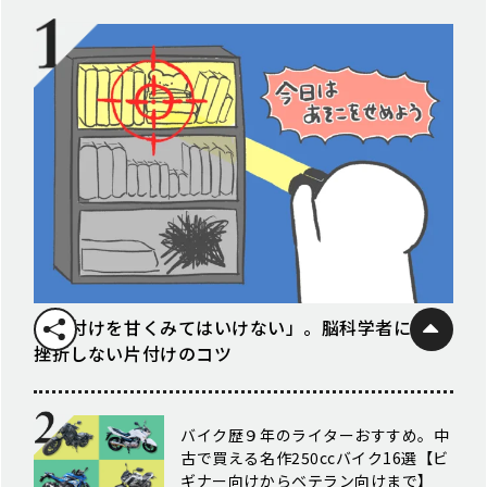
「片付けを甘くみてはいけない」。脳科学者に聞く
挫折しない片付けのコツ
バイク歴９年のライターおすすめ。中
古で買える名作250ccバイク16選【ビ
ギナー向けからベテラン向けまで】