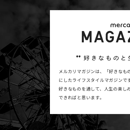
メルカリマガジンは、「好きなも
にしたライフスタイルマガジンで
好きなものを通して、人生の楽し
できればと思います。