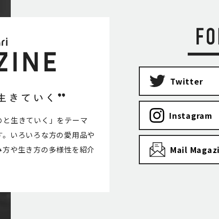
Twitter
Instagram
のと生きていく」をテーマ
す。いろいろな方の愛用品や
Mail Magaz
み方や生き方の多様性を紹介