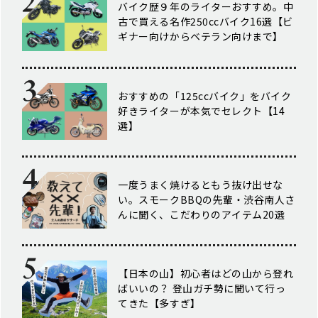
バイク歴９年のライターおすすめ。中
古で買える名作250ccバイク16選【ビ
ギナー向けからベテラン向けまで】
おすすめの「125ccバイク」をバイク
好きライターが本気でセレクト【14
選】
一度うまく焼けるともう抜け出せな
い。スモークBBQの先輩・渋谷南人さ
んに聞く、こだわりのアイテム20選
【日本の山】初心者はどの山から登れ
ばいいの？ 登山ガチ勢に聞いて行っ
てきた【多すぎ】