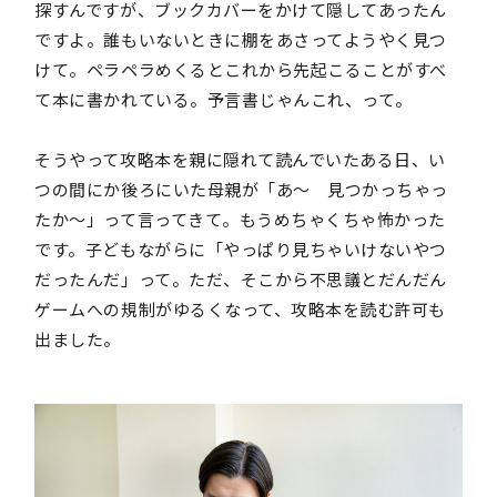
探すんですが、ブックカバーをかけて隠してあったん
ですよ。誰もいないときに棚をあさってようやく見つ
けて。ペラペラめくるとこれから先起こることがすべ
て本に書かれている。予言書じゃんこれ、って。
そうやって攻略本を親に隠れて読んでいたある日、い
つの間にか後ろにいた母親が「あ〜 見つかっちゃっ
たか〜」って言ってきて。もうめちゃくちゃ怖かった
です。子どもながらに「やっぱり見ちゃいけないやつ
だったんだ」って。ただ、そこから不思議とだんだん
ゲームへの規制がゆるくなって、攻略本を読む許可も
出ました。