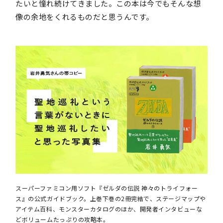
たいと憧れ続けてきました。この本は今でもそんな想
像の余地をくれるものだと思うんです。
スーパーファミコン用ソフト『ゼルダの伝説 神々のトライフォー
ス』の公式ガイドブック。上巻下巻の2冊完結で、ステージマップや
アイテム百科、モンスターカタログのほか、開発者インタビューな
どボリュームたっぷりの攻略本。