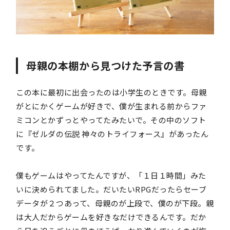
母親の本棚から見つけた予言の書
この本に最初に出会ったのは小学生のときです。母親
がとにかくゲームが好きで、僕が生まれる前からファ
ミコンとかずっとやってたみたいで。その中のソフト
に『ゼルダの伝説 神々のトライフォース』があったん
です。
僕もゲームはやってたんですが、「１日１時間」みた
いに決められてました。だいたいRPGだったらセーブ
データが２つあって、母親のが上段で、僕のが下段。親
は大人だからゲームを好きなだけできるんです。だか