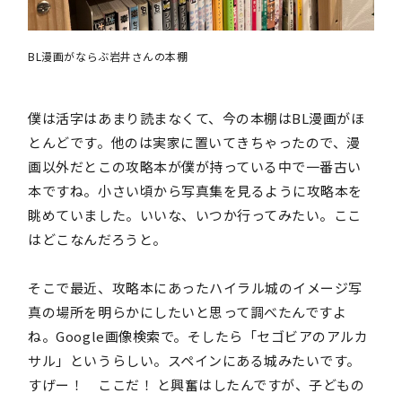
BL漫画がならぶ岩井さんの本棚
僕は活字はあまり読まなくて、今の本棚はBL漫画がほ
とんどです。他のは実家に置いてきちゃったので、漫
画以外だとこの攻略本が僕が持っている中で一番古い
本ですね。小さい頃から写真集を見るように攻略本を
眺めていました。いいな、いつか行ってみたい。ここ
はどこなんだろうと。
そこで最近、攻略本にあったハイラル城のイメージ写
真の場所を明らかにしたいと思って調べたんですよ
ね。Google画像検索で。そしたら「セゴビアのアルカ
サル」というらしい。スペインにある城みたいです。
すげー！ ここだ！ と興奮はしたんですが、子どもの