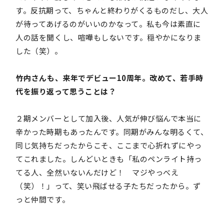
す。反抗期って、ちゃんと終わりがくるものだし、大人
が待ってあげるのがいいのかなって。私も今は素直に
人の話を聞くし、喧嘩もしないです。穏やかになりま
した（笑）。
――竹内さんも、来年でデビュー10周年。改めて、若手時
代を振り返って思うことは？
２期メンバーとして加入後、人気が伸び悩んで本当に
辛かった時期もあったんです。同期がみんな明るくて、
同じ気持ちだったからこそ、ここまで心折れずにやっ
てこれました。しんどいときも「私のペンライト持っ
てる人、全然いないんだけど！ マジやっべえ
（笑）！」って、笑い飛ばせる子たちだったから。ず
っと仲間です。