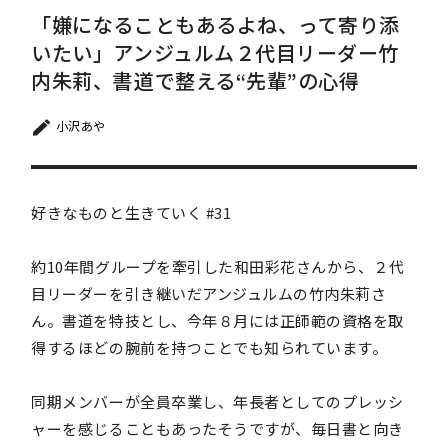
「嫌になることもあるよね、って寄り添
いたい」アンジュルム２代目リーダー竹
内朱莉、書道で整える“先輩”の心得
小沢あや
好きなものと生きていく #31
約10年間グループを牽引した和田彩花さんから、２代
目リーダーを引き継いだアンジュルムの竹内朱莉さ
ん。書道を特技とし、今年８月には正師範の資格を取
得するほどの腕前を持つことでも知られています。
同期メンバーが全員卒業し、年長者としてのプレッシ
ャーを感じることもあったそうですが、毎日書と向き