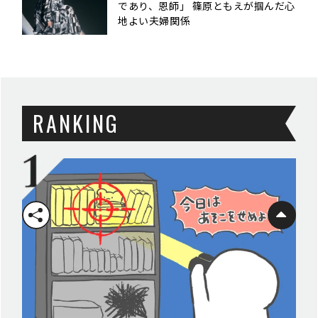
であり、恩師」 篠原ともえが掴んだ心
地よい夫婦関係
RANKING