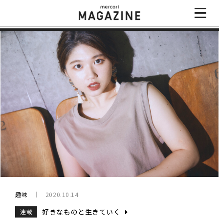
趣味
2020.10.14
好きなものと生きていく
連載