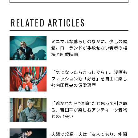
RELATED ARTICLES
ミニマルな暮らしのなかに、少しの偏
愛。ローランドが手放せない青春の相
棒と純愛映画
「気になったらまっしぐら」。漫画も
ファッションも「好き」を自由に楽し
む内田理央の偏愛遍歴
「惹かれたら“運命”だと思って引き取
る」吉田羊が楽しむアンティーク着物
との出会い
夫婦で起業。夫は「友人であり、仲間