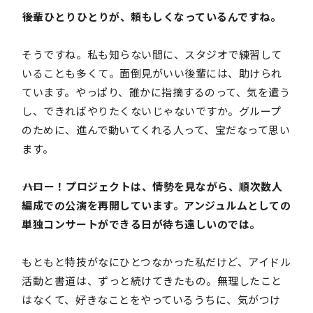
――後輩ひとりひとりが、頼もしくなっているんですね。
そうですね。私も知らない間に、スタジオで練習して
いることも多くて。面倒見がいい後輩には、助けられ
ています。やっぱり、誰かに指摘するのって、気を遣う
し、できればやりたくないじゃないですか。グループ
のために、進んで動いてくれる人って、宝だなって思い
ます。
――ハロー！プロジェクトは、情勢を見ながら、順次数人
編成での公演を再開しています。アンジュルムとしての
単独コンサートができる日が待ち遠しいのでは。
もともと特技がなにひとつなかった私だけど、アイドル
活動と書道は、ずっと続けてきたもの。無理したこと
はなくて、好きなことをやっているうちに、気がつけ