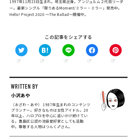
1997年11月23日生まれ。埼玉県出身。アンジュルム２代目リーダ
ー。最新シングル「限りあるMoment/ミラー・ミラー」発売中。
Hello! Project 2020 〜The Ballad〜開催中。
この記事をシェアする
小沢あや
（おざわ・あや） 1987年生まれのコンテンツ
プランナー。好きなものは女性アイドル。20
年以上、ハロプロを中心に追いかけ続けてい
る。豊島区公認の池袋愛好家としても活動
中。尊敬する人物はつんく♂さん。