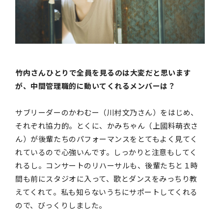
――竹内さんひとりで全員を見るのは大変だと思います
が、中間管理職的に動いてくれるメンバーは？
サブリーダーのかわむー（川村文乃さん）をはじめ、
それぞれ協力的。とくに、かみちゃん（上國料萌衣さ
ん）が後輩たちのパフォーマンスをとてもよく見てく
れているので心強いんです。しっかりと注意もしてく
れるし。コンサートのリハーサルも、後輩たちと１時
間も前にスタジオに入って、歌とダンスをみっちり教
えてくれて。私も知らないうちにサポートしてくれる
ので、びっくりしました。