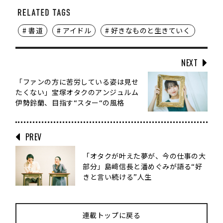
# 書道
# アイドル
# 好きなものと生きていく
NEXT
「ファンの方に苦労している姿は見せ
たくない」宝塚オタクのアンジュルム
伊勢鈴蘭、目指す“スター“の風格
PREV
「オタクが叶えた夢が、今の仕事の大
部分」島﨑信長と潘めぐみが語る“好
きと言い続ける”人生
連載トップに戻る