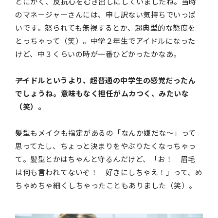
とにかく、反抗心をむき出しにしていましたね。当時
のマネージャーさんには、申し訳ない気持ちでいっぱ
いです。怒られても無視するとか、超典型的な態度を
とっちゃって（笑）。中学２年生でアイドルになった
けど、中３くらいの時が一番ひどかったかなあ。
――アイドルというより、超普通の中学生の感覚だったん
でしょうね。意味もなく担任がムカつく、みたいな
（笑）。
髪型もメイクも指定があるの「なんか嫌だな〜」って
思ってたし、ちょっと決まりをやぶりたくなっちゃっ
て。髪型とかはちゃんと守るんだけど、「お！ 眉毛
は何も言われてないぞ！ 好きにしちゃえ！」って、め
ちゃめちゃ細くしちゃったこともありました（笑）。