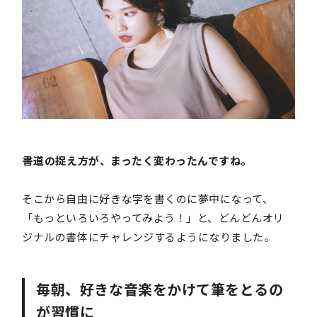
――書道の捉え方が、まったく変わったんですね。
そこから自由に好きな字を書くのに夢中になって、
「もっといろいろやってみよう！」と、どんどんオリ
ジナルの書体にチャレンジするようになりました。
毎朝、好きな音楽をかけて筆をとるの
が習慣に