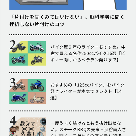
「片付けを甘くみてはいけない」。脳科学者に聞く
挫折しない片付けのコツ
バイク歴９年のライターおすすめ。中
古で買える名作250ccバイク16選【ビ
ギナー向けからベテラン向けまで】
おすすめの「125ccバイク」をバイク
好きライターが本気でセレクト【14
選】
一度うまく焼けるともう抜け出せな
い。スモークBBQの先輩・渋谷南人さ
んに聞く、こだわりのアイテム20選