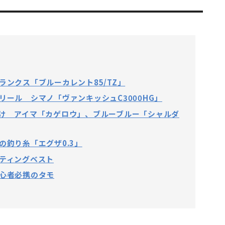
ンクス「ブルーカレント85/TZ」
ール シマノ「ヴァンキッシュC3000HG」
け アイマ「カゲロウ」、ブルーブルー「シャルダ
の釣り糸「エグザ0.3」
ティングベスト
心者必携のタモ