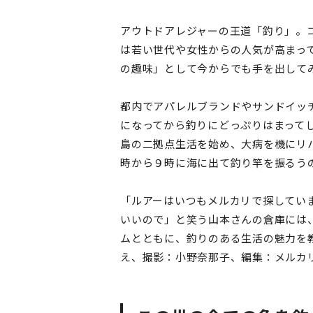
アウトドアレジャーの王道「釣り」。
は若い世代や女性からの人気が高まって
の趣味」として今からでも手を出して
都内でアパレルブランドやサンドイッチ
になってから釣りにどっぷりはまってし
島の二拠点生活を始め、大病を機にリ
時から９時に海に出て釣り竿を振るう
「ルアーはいつもメルカリで探してい
いいので」と笑う山本さんの倉庫には
ムとともに、釣りのある生活の魅力を
え、撮影：小野奈那子、編集：メルカ