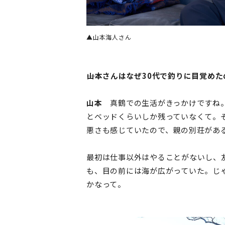
▲山本海人さん
――山本さんはなぜ30代で釣りに目覚め
山本
真鶴での生活がきっかけですね。
とベッドくらいしか残っていなくて。
悪さも感じていたので、親の別荘があ
最初は仕事以外はやることがないし、
も、目の前には海が広がっていた。じ
かなって。