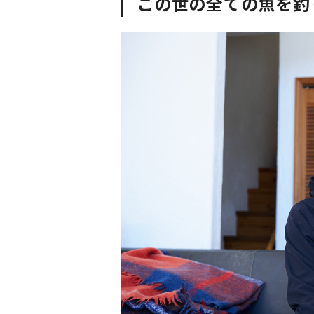
この世の全ての魚を釣