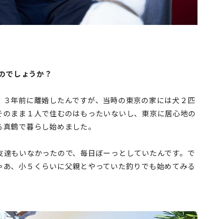
たのでしょうか？
３年前に離婚したんですが、当時の東京の家には犬２匹
そのまま１人で住むのはもったいないし、東京に居心地の
る真鶴で暮らし始めました。
友達もいなかったので、毎日ぼーっとしていたんです。で
ゃあ、小５くらいに父親とやっていた釣りでも始めてみる