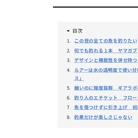
目次
この世の全ての魚を釣りたい
何でも釣れる１本 ヤマガブラ
デザインと機能性を併せ持つリ
ルアーは水の透明度で使い分
ス」
細いのに強度抜群 ギアラボ
釣り人のエチケット フロー
魚を傷つけずに引き上げ 初
釣果だけが楽しさじゃない