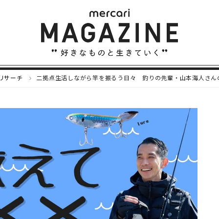
味リサーチ
二拠点生活しながら竿を振るう日々 釣りの先輩・山本海人さん