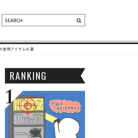
の愛用アイテム６選
RANKING