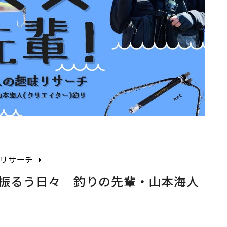
味リサーチ
振るう日々 釣りの先輩・山本海人