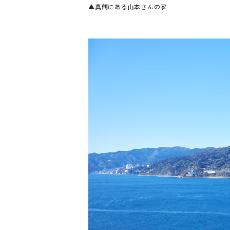
▲真鶴にある山本さんの家