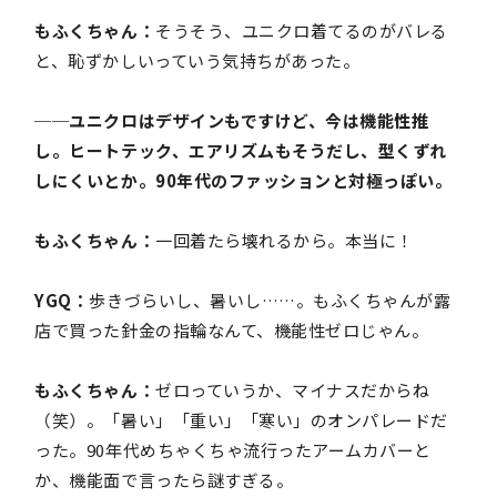
もふくちゃん：
そうそう、ユニクロ着てるのがバレる
と、恥ずかしいっていう気持ちがあった。
──ユニクロはデザインもですけど、今は機能性推
し。ヒートテック、エアリズムもそうだし、型くずれ
しにくいとか。90年代のファッションと対極っぽい。
もふくちゃん：
一回着たら壊れるから。本当に！
YGQ：
歩きづらいし、暑いし……。もふくちゃんが露
店で買った針金の指輪なんて、機能性ゼロじゃん。
もふくちゃん：
ゼロっていうか、マイナスだからね
（笑）。「暑い」「重い」「寒い」のオンパレードだ
った。90年代めちゃくちゃ流行ったアームカバーと
か、機能面で言ったら謎すぎる。