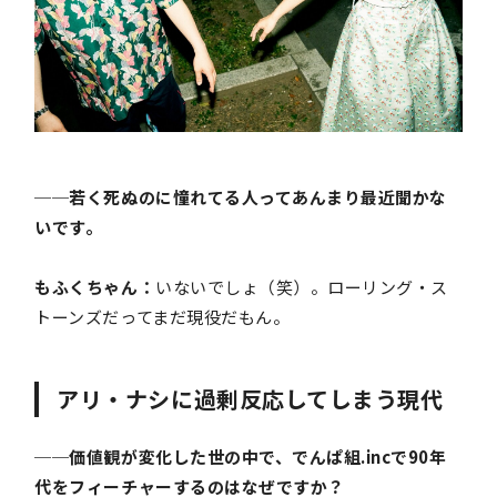
──若く死ぬのに憧れてる人ってあんまり最近聞かな
いです。
もふくちゃん：
いないでしょ（笑）。ローリング・ス
トーンズだってまだ現役だもん。
アリ・ナシに過剰反応してしまう現代
──価値観が変化した世の中で、でんぱ組.incで90年
代をフィーチャーするのはなぜですか？