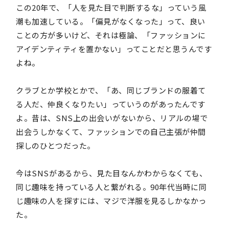
この20年で、「人を見た目で判断するな」っていう風
潮も加速している。「偏見がなくなった」って、良い
ことの方が多いけど、それは極論、「ファッションに
アイデンティティを置かない」ってことだと思うんです
よね。
クラブとか学校とかで、「あ、同じブランドの服着て
る人だ、仲良くなりたい」っていうのがあったんです
よ。昔は、SNS上の出会いがないから、リアルの場で
出会うしかなくて、ファッションでの自己主張が仲間
探しのひとつだった。
今はSNSがあるから、見た目なんかわからなくても、
同じ趣味を持っている人と繋がれる。90年代当時に同
じ趣味の人を探すには、マジで洋服を見るしかなかっ
た。