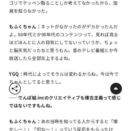
ゴリでテッペン取ることしか考えてなかったから、加
減を知らなかった。
もふくちゃん：
ネットがなかったのがデカかったんだ
よ。80年代とか90年代のコンテンツって、見れば見る
ほどほんとに人の目気にしてないっていうか、ちょっ
と脳天気だったなと思うもん。昔のテレビ番組とか今
放送したら全部炎上するよね。
YGQ：
時代によってモラルは変わるからね。今は今で
ちゃんとしてると思うし。
──でんぱ組.incのクリエイティブも懐古主義って感じ
ではないですもんね。
もふくちゃん：
あの当時を知ってる人からすると「懐
かしー！」「切なー！」っていう反応をもらったけ