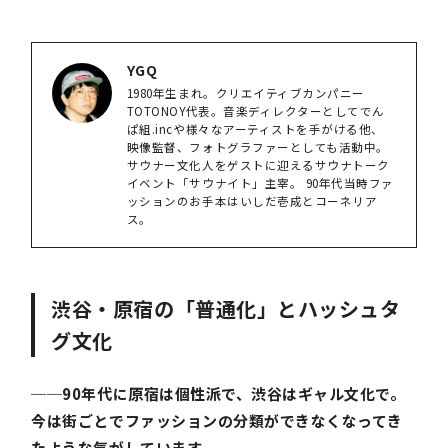
YGQ
1980年生まれ。クリエイティブカンパニー
TOTONOY代表。音楽ディレクターとしてでん
ぱ組.incや様々なアーティストを手がける他、
映像監督、フォトグラファーとしても活動中。
サウナー文化人をゲストに迎えるサウナトーク
イベント「サウナイト」主宰。 90年代当時ファ
ッションのお手本はいしだ壱成とコーネリア
ス。
渋谷・原宿の「普通化」とハッシュタ
グ文化
──90年代に原宿は個性派で、渋谷はギャル文化で。
今は街ごとでファッションの分類ができなくなってき
たような気がしています。