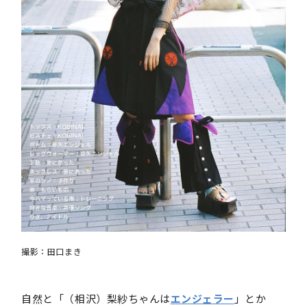
撮影：田口まき
自然と「（相沢）梨紗ちゃんは
エンジェラー
」とか