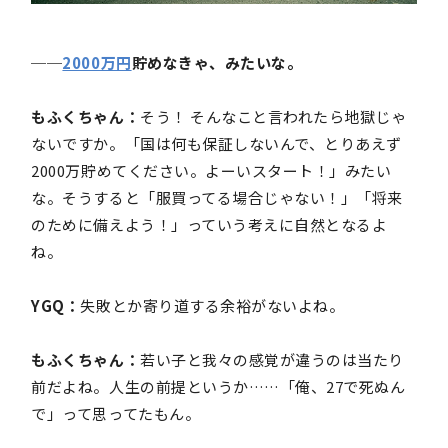
──
2000万円
貯めなきゃ、みたいな。
もふくちゃん：
そう！ そんなこと言われたら地獄じゃ
ないですか。「国は何も保証しないんで、とりあえず
2000万貯めてください。よーいスタート！」みたい
な。そうすると「服買ってる場合じゃない！」「将来
のために備えよう！」っていう考えに自然となるよ
ね。
YGQ：
失敗とか寄り道する余裕がないよね。
もふくちゃん：
若い子と我々の感覚が違うのは当たり
前だよね。人生の前提というか……「俺、27で死ぬん
で」って思ってたもん。