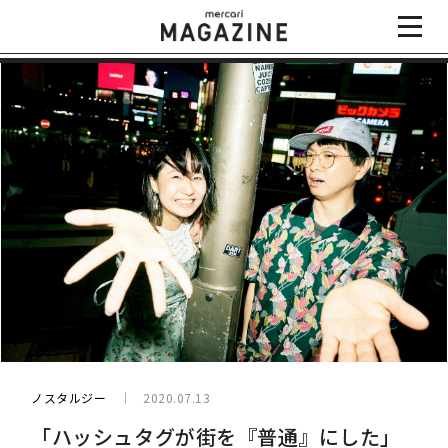
ノスタルジー
2020.07.13
「ハッシュタグが街を『普通』にした」