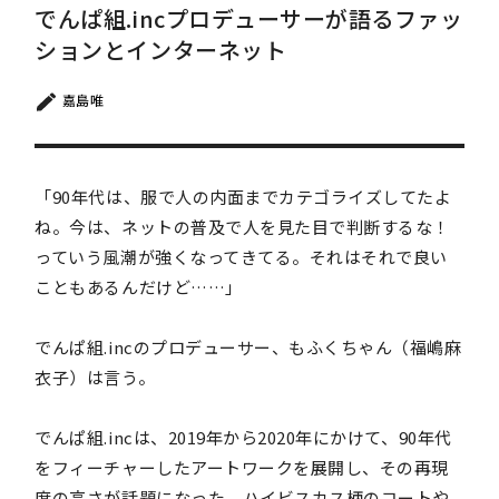
でんぱ組.incプロデューサーが語るファッ
ションとインターネット
嘉島唯
「90年代は、服で人の内面までカテゴライズしてたよ
ね。今は、ネットの普及で人を見た目で判断するな！
っていう風潮が強くなってきてる。それはそれで良い
こともあるんだけど……」
でんぱ組.incのプロデューサー、もふくちゃん（福嶋麻
衣子）は言う。
でんぱ組.incは、2019年から2020年にかけて、90年代
をフィーチャーしたアートワークを展開し、その再現
度の高さが話題になった。ハイビスカス柄のコートや