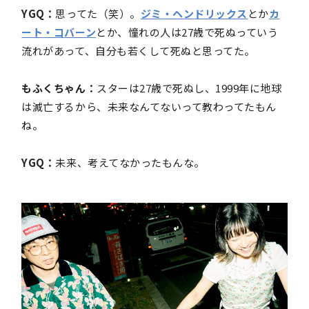
YGQ：
思ってた（笑）。
ジミ・ヘンドリックス
とか
カ
ート・コバーン
とか、憧れの人は27歳で死ぬっていう
流れがあって、自分も若くして死ぬと思ってた。
もふくちゃん：
スターは27歳で死ぬし、1999年に地球
は滅亡するから、未来なんてないって教わってたもん
ね。
YGQ：
未来、考えてなかったもんな。