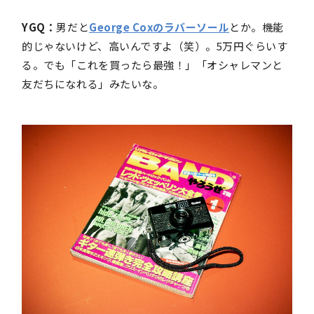
YGQ：
男だと
George Coxのラバーソール
とか。機能
的じゃないけど、高いんですよ（笑）。5万円ぐらいす
る。でも「これを買ったら最強！」「オシャレマンと
友だちになれる」みたいな。