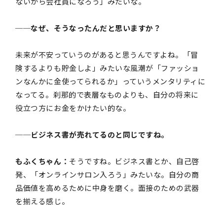
ないから会社員になろう」みたいな。
──なぜ、そうなったんだと思いますか？
未来が不安っていうのがあると思うんですよね。「冒
険するよりも貯金しよ」みたいな風潮が「ファッショ
ンなんかに金使ってられるか」っていうメンタリティに
なってる。刹那的で表層なものよりも、自分の将来に
役立つ方にお金をかけたい的な。
──ビジネス書が売れてるのと同じですね。
もふくちゃん：
そうですね。ビジネス書とか、自己啓
発、「オンラインサロン入ろう」みたいな。自分の商
品価値を高めるために中身を磨く。面接のための武器
を揃える感じ。