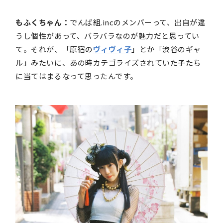
もふくちゃん：
でんぱ組.incのメンバーって、出自が違
うし個性があって、バラバラなのが魅力だと思ってい
て。それが、「原宿の
ヴィヴィ子
」とか「渋谷のギャ
ル」みたいに、あの時カテゴライズされていた子たち
に当てはまるなって思ったんです。