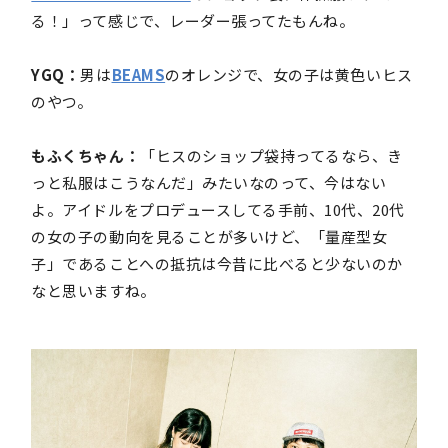
る！」って感じで、レーダー張ってたもんね。
YGQ：
男は
BEAMS
のオレンジで、女の子は黄色いヒス
のやつ。
もふくちゃん：
「ヒスのショップ袋持ってるなら、き
っと私服はこうなんだ」みたいなのって、今はない
よ。アイドルをプロデュースしてる手前、10代、20代
の女の子の動向を見ることが多いけど、「量産型女
子」であることへの抵抗は今昔に比べると少ないのか
なと思いますね。