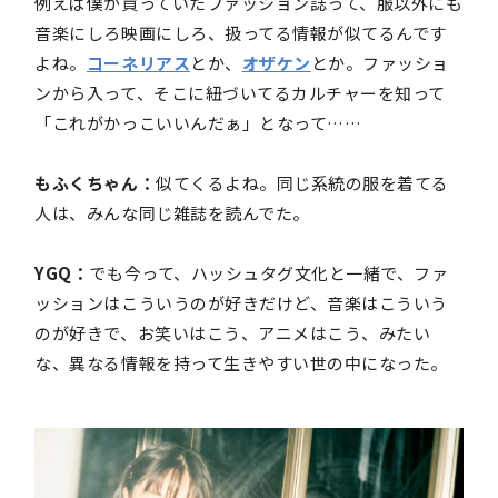
例えば僕が買っていたファッション誌って、服以外にも
音楽にしろ映画にしろ、扱ってる情報が似てるんです
よね。
コーネリアス
とか、
オザケン
とか。ファッショ
ンから入って、そこに紐づいてるカルチャーを知って
「これがかっこいいんだぁ」となって……
もふくちゃん：
似てくるよね。同じ系統の服を着てる
人は、みんな同じ雑誌を読んでた。
YGQ：
でも今って、ハッシュタグ文化と一緒で、ファ
ッションはこういうのが好きだけど、音楽はこういう
のが好きで、お笑いはこう、アニメはこう、みたい
な、異なる情報を持って生きやすい世の中になった。