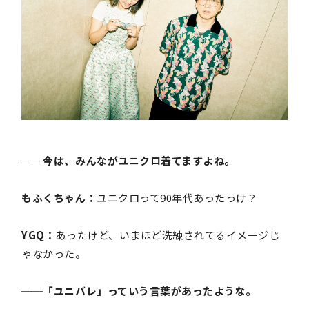
──今は、みんながユニクロ着てますよね。
もふくちゃん：
ユニクロって90年代あったっけ？
YGQ：
あったけど、いまほど洗練されてるイメージじ
ゃなかった。
──「ユニバレ」っていう言葉があったような。