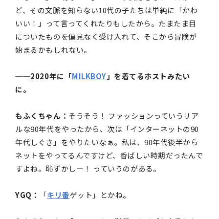
ど、その文脈を知らない10代の子たちは単純に「かわ
いい！」って言ってくれたりもしたから。たまたま目
についたものを偏見なく受け入れて、そこから冒険が
始まるかもしれない。
──2020年に「
MILKBOY
」を着てるホストみたい
に。
もふくちゃん：
そうそう！ ファッションっていうリア
ルな90年代をやったから、次は「インターネットの90
年代しぐさ」をやりたいなぁ。私は、90年代後半から
ネットをやってるんですけど、香ばしい時期だったんで
すよね。恥ずかしー！ っていうのがある。
YGQ：
「
キリ番
ゲット」とかね。