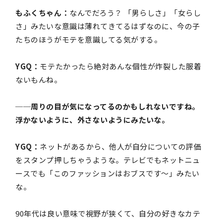
もふくちゃん：
なんでだろう？ 「男らしさ」「女らし
さ」みたいな意識は薄れてきてるはずなのに、今の子
たちのほうがモテを意識してる気がする。
YGQ：
モテたかったら絶対あんな個性が炸裂した服着
ないもんね。
──周りの目が気になってるのかもしれないですね。
浮かないように、外さないようにみたいな。
YGQ：
ネットがあるから、他人が自分についての評価
をスタンプ押しちゃうような。テレビでもネットニュ
ースでも「このファッションはおブスです〜」みたい
な。
90年代は良い意味で視野が狭くて、自分の好きなカテ