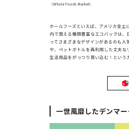
（Whole Foods Market）
ホールフーズといえば、アメリカ全土
内で買える種類豊富なエコバックは、
ってさまざまなデザインがあるのも人
や、ペットボトルを再利用した丈夫な
生活用品をがっつり買い込む！という
一世風靡したデンマー