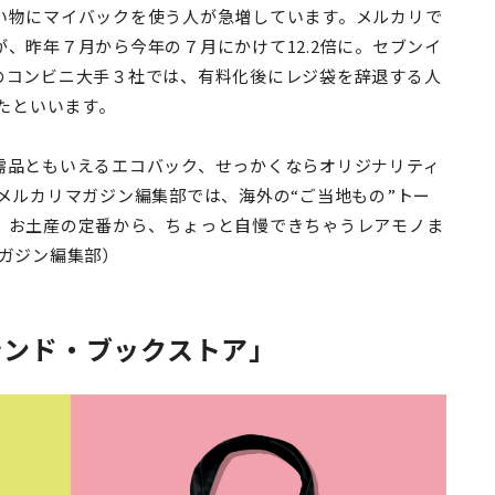
い物にマイバックを使う人が急増しています。メルカリで
、昨年７月から今年の７月にかけて12.2倍に。セブンイ
のコンビニ大手３社では、有料化後にレジ袋を辞退する人
ったといいます。
需品ともいえるエコバック、せっかくならオリジナリティ
メルカリマガジン編集部では、海外の“ご当地もの”トー
。お土産の定番から、ちょっと自慢できちゃうレアモノま
マガジン編集部）
ランド・ブックストア」