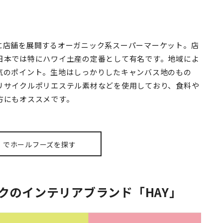
に店舗を展開するオーガニック系スーパーマーケット。店
日本では特にハワイ土産の定番として有名です。地域によ
気のポイント。生地はしっかりしたキャンバス地のもの
リサイクルポリエステル素材などを使用しており、食料や
方にもオススメです。
でホールフーズを探す
クのインテリアブランド「HAY」