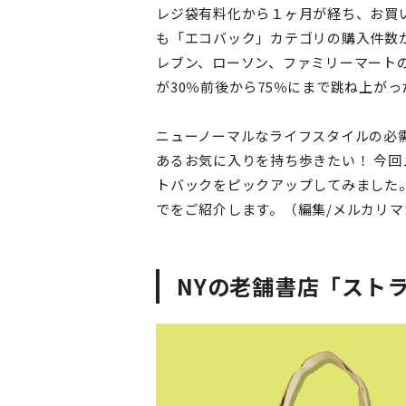
レジ袋有料化から１ヶ月が経ち、お買
も「エコバック」カテゴリの購入件数が
レブン、ローソン、ファミリーマート
が30％前後から75％にまで跳ね上が
ニューノーマルなライフスタイルの必
あるお気に入りを持ち歩きたい！ 今回
トバックをピックアップしてみました
でをご紹介します。（編集/メルカリ
NYの老舗書店「スト