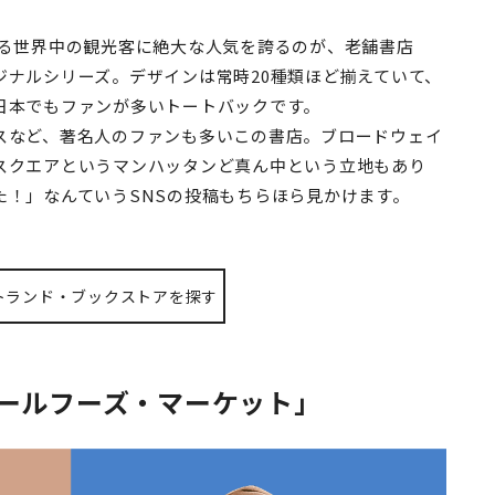
れる世界中の観光客に絶大な人気を誇るのが、老舗書店
ジナルシリーズ。デザインは常時20種類ほど揃えていて、
日本でもファンが多いトートバックです。
スなど、著名人のファンも多いこの書店。ブロードウェイ
スクエアというマンハッタンど真ん中という立地もあり
た！」なんていうSNSの投稿もちらほら見かけます。
トランド・ブックストアを探す
ールフーズ・マーケット」