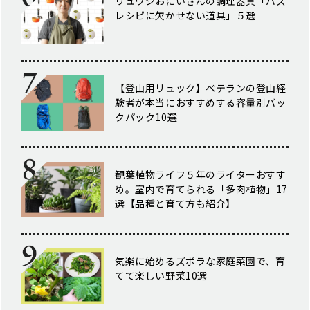
リュウジおにいさんの調理器具「バズ
レシピに欠かせない道具」５選
【登山用リュック】ベテランの登山経
験者が本当におすすめする容量別バッ
クパック10選
観葉植物ライフ５年のライターおすす
め。室内で育てられる「多肉植物」17
選【品種と育て方も紹介】
気楽に始めるズボラな家庭菜園で、育
てて楽しい野菜10選