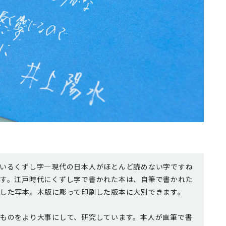
いるくずし字―現代の日本人がほとんど読めない字ですね
す。江戸時代にくずし字で書かれた本は、自筆で書かれた
した写本。木版に彫って印刷した版本に大別できます。
ものをより大事にして、研究しています。本人が直筆で書