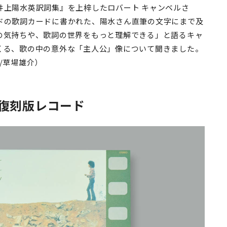
井上陽水英訳詞集』を上梓したロバート キャンベルさ
ドの歌詞カードに書かれた、陽水さん直筆の文字にまで及
の気持ちや、歌詞の世界をもっと理解できる」と語るキャ
くる、歌の中の意外な「主人公」像について聞きました。
/草場雄介）
復刻版レコード