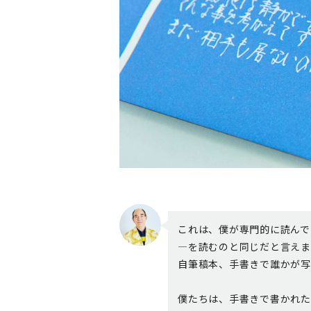
これは、僕が専門的に読んで
―を読むのと同じだと言えま
自筆稿本、手書きで誰かが写
僕たちは、手書きで書かれた