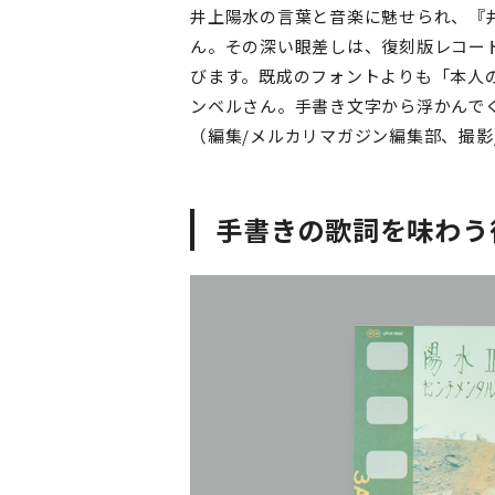
井上陽水の言葉と音楽に魅せられ、『
ん。その深い眼差しは、復刻版レコー
びます。既成のフォントよりも「本人
ンベルさん。手書き文字から浮かんで
（編集/メルカリマガジン編集部、撮影
手書きの歌詞を味わう