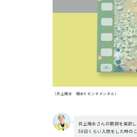
（井上陽水 陽水II センチメンタル）
井上陽水さんの歌詞を英訳し
50日くらい入院をした時の